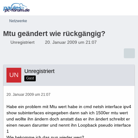
Netzwerke
Mtu geändert wie rückgängig?
Unregistriert
20. Januar 2009 um 21:07
Unregistriert
Gast
20. Januar 2009 um 21:07
Habe ein problem mit Mtu wert habe in cmd netsh interface ipv4
show subinterfaces eingegeben dann sah ich 1500er mtu wert
und wollte ihn ändern doch anstatt das er ihn ändert schreibt er
einen neuen darunter und nennt ihn Loopback pseudo interface
1
Wie bekomme ich das nun wieder weg?