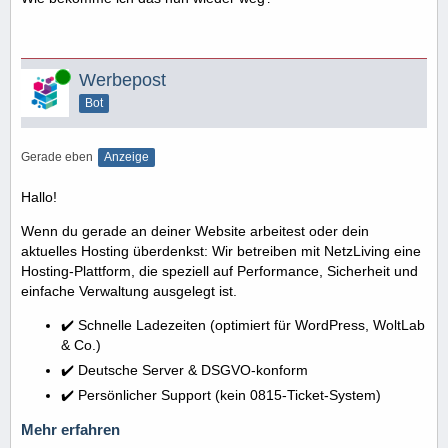
Online
Werbepost
Bot
Gerade eben
Anzeige
Hallo!
Wenn du gerade an deiner Website arbeitest oder dein
aktuelles Hosting überdenkst: Wir betreiben mit NetzLiving eine
Hosting-Plattform, die speziell auf Performance, Sicherheit und
einfache Verwaltung ausgelegt ist.
✔️ Schnelle Ladezeiten (optimiert für WordPress, WoltLab
& Co.)
✔️ Deutsche Server & DSGVO-konform
✔️ Persönlicher Support (kein 0815-Ticket-System)
Mehr erfahren