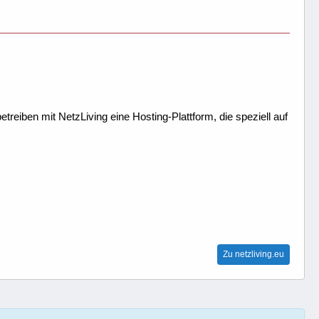
treiben mit NetzLiving eine Hosting-Plattform, die speziell auf
Zu netzliving.eu