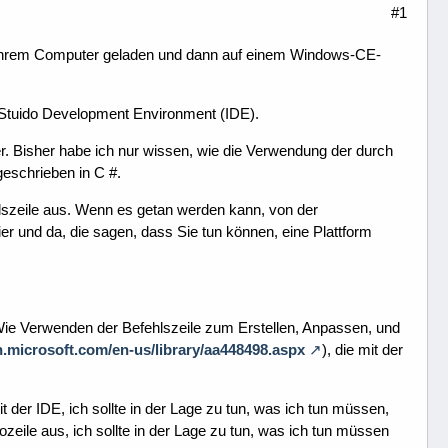
#1
f Ihrem Computer geladen und dann auf einem Windows-CE-
al Stuido Development Environment (IDE).
. Bisher habe ich nur wissen, wie die Verwendung der durch
geschrieben in C #.
hlszeile aus. Wenn es getan werden kann, von der
 und da, die sagen, dass Sie tun können, eine Plattform
Wie Verwenden der Befehlszeile zum Erstellen, Anpassen, und
n.microsoft.com/en-us/library/aa448498.aspx
), die mit der
 der IDE, ich sollte in der Lage zu tun, was ich tun müssen,
le aus, ich sollte in der Lage zu tun, was ich tun müssen