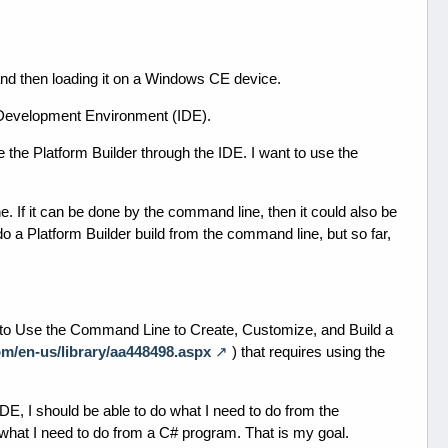
and then loading it on a Windows CE device.
ido Development Environment (IDE).
e the Platform Builder through the IDE. I want to use the
. If it can be done by the command line, then it could also be
 a Platform Builder build from the command line, but so far,
to Use the Command Line to Create, Customize, and Build a
om/en-us/library/aa448498.aspx
) that requires using the
e IDE, I should be able to do what I need to do from the
 what I need to do from a C# program. That is my goal.