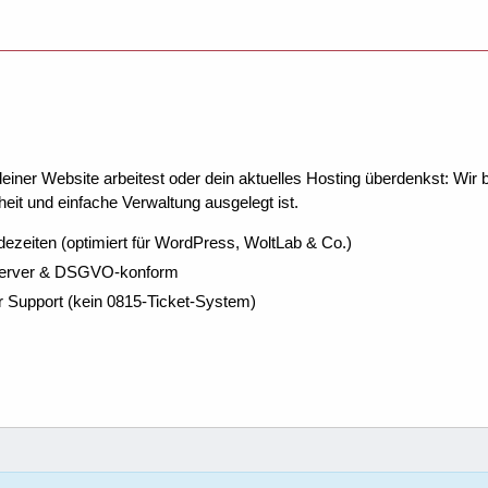
ner Website arbeitest oder dein aktuelles Hosting überdenkst: Wir be
eit und einfache Verwaltung ausgelegt ist.
dezeiten (optimiert für WordPress, WoltLab & Co.)
Server & DSGVO-konform
r Support (kein 0815-Ticket-System)