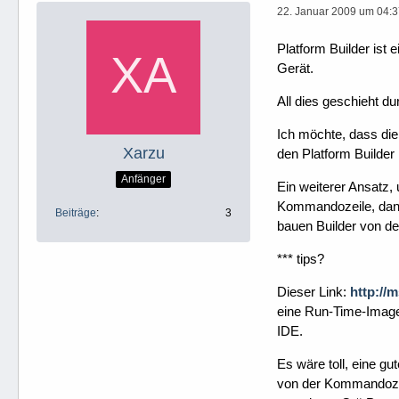
22. Januar 2009 um 04:
Platform Builder is
Gerät.
All dies geschieht d
Ich möchte, dass die
Xarzu
den Platform Builder
Anfänger
Ein weiterer Ansatz,
Kommandozeile, dann 
Beiträge
3
bauen Builder von de
*** tips?
Dieser Link:
http://
eine Run-Time-Image
IDE.
Es wäre toll, eine g
von der Kommandozei