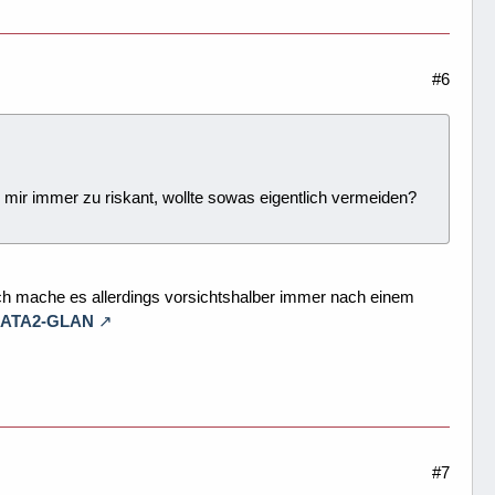
#6
ir immer zu riskant, wollte sowas eigentlich vermeiden?
 Ich mache es allerdings vorsichtshalber immer nach einem
SATA2-GLAN
#7