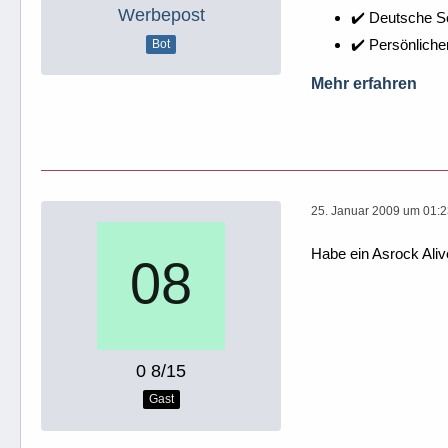
Werbepost
✔️ Deutsche 
✔️ Persönliche
Bot
Mehr erfahren
25. Januar 2009 um 01:
Habe ein Asrock Ali
0 8/15
Gast