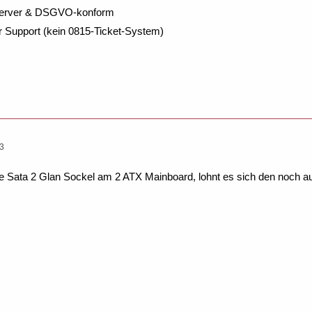
Server & DSGVO-konform
r Support (kein 0815-Ticket-System)
23
ve Sata 2 Glan Sockel am 2 ATX Mainboard, lohnt es sich den noch 