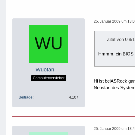
25. Januar 2009 um 13:
Zitat von 0 8/
Hmmm, ein BIOS Up
Wuotan
Computerversteher
Hi ist beiASRock ganz
Neustart des Systems
Beiträge
4.107
25. Januar 2009 um 13: