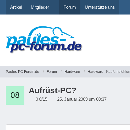
Artikel
Mitglieder
Forum
Unterstütze uns
Paules-PC-Forum.de
Forum
Hardware
Hardware - Kaufempfehlu
Aufrüst-PC?
0 8/15
25. Januar 2009 um 00:37