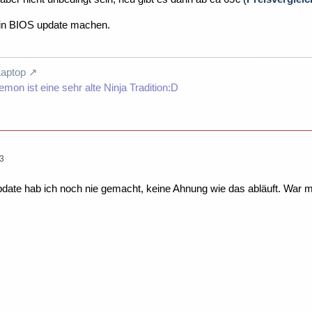
 ein BIOS update machen.
Laptop
mon ist eine sehr alte Ninja Tradition:D
53
te hab ich noch nie gemacht, keine Ahnung wie das abläuft. War mir