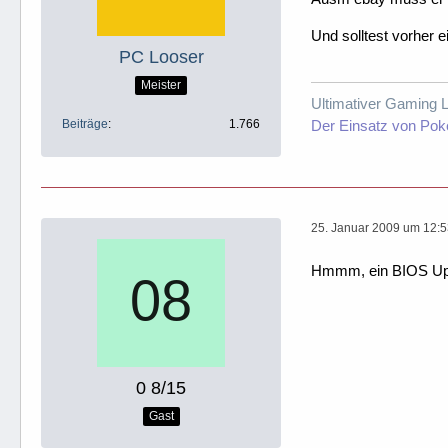
Und solltest vorher
PC Looser
Meister
Ultimativer Gaming 
Beiträge
1.766
Der Einsatz von Poke
25. Januar 2009 um 12:
Hmmm, ein BIOS Upda
0 8/15
Gast