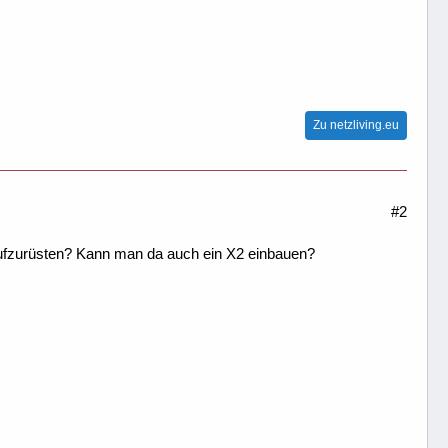
Zu netzliving.eu
#2
aufzurüsten? Kann man da auch ein X2 einbauen?