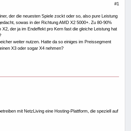
#1
er, der die neuesten Spiele zockt oder so, also pure Leistung
-PC gedacht, sowas in der Richtung AMD X2 5000+. Zu 80-90%
X2, der ja im Endeffekt pro Kern fast die gleiche Leistung hat
?
cher weiter nutzen. Hatte da so einiges im Preissegment
ch einen X3 oder sogar X4 nehmen?
treiben mit NetzLiving eine Hosting-Plattform, die speziell auf