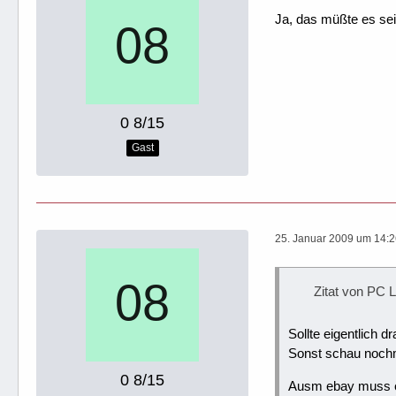
Ja, das müßte es sei
0 8/15
Gast
25. Januar 2009 um 14:
Zitat von PC 
Sollte eigentlich d
Sonst schau nochma
0 8/15
Ausm ebay muss er 