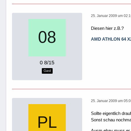
25. Januar 2009 um 02:
Diesen hier z.B.?
AMD ATHLON 64 X2 
0 8/15
Gast
25. Januar 2009 um 05:
Sollte eigentlich drau
Sonst schau nochmal 
Ausm ebay muss er ab