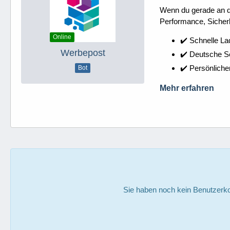
Wenn du gerade an dei
Performance, Sicherh
Online
✔️ Schnelle La
Werbepost
✔️ Deutsche 
✔️ Persönliche
Bot
Mehr erfahren
Sie haben noch kein Benutzerko