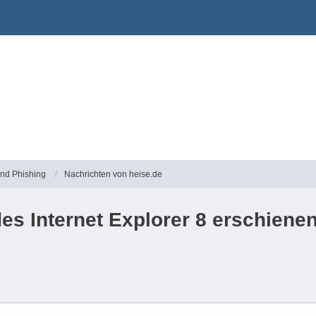
und Phishing
Nachrichten von heise.de
es Internet Explorer 8 erschiene