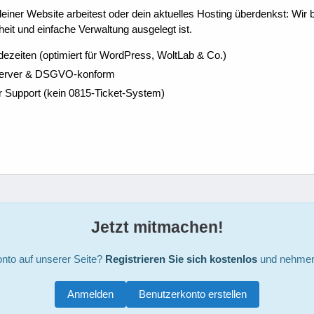
ner Website arbeitest oder dein aktuelles Hosting überdenkst: Wir be
eit und einfache Verwaltung ausgelegt ist.
dezeiten (optimiert für WordPress, WoltLab & Co.)
Server & DSGVO-konform
r Support (kein 0815-Ticket-System)
Jetzt mitmachen!
nto auf unserer Seite?
Registrieren Sie sich kostenlos
und nehmen 
Anmelden
Benutzerkonto erstellen