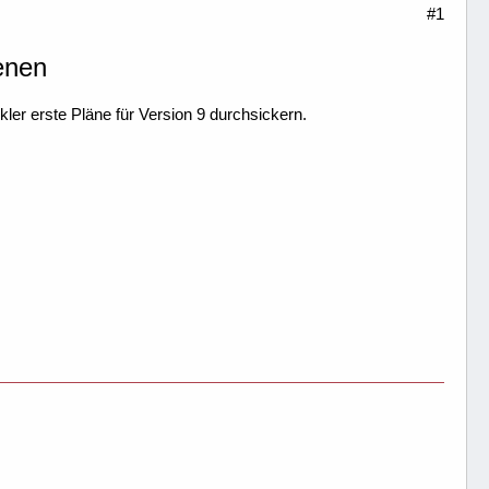
#1
enen
kler erste Pläne für Version 9 durchsickern.