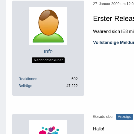
27. Januar 2009 um 12:
Erster Relea
Während sich IE8 mit 
Vollständige Meldun
Info
Nachrichtenkurier
Reaktionen
502
Beiträge
47.222
Gerade eben
Anzeige
Hallo!