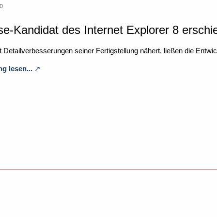
00
se-Kandidat des Internet Explorer 8 erschi
Detailverbesserungen seiner Fertigstellung nähert, ließen die Entwic
g lesen...