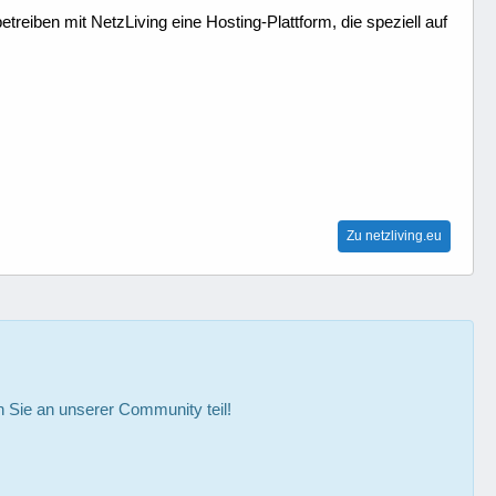
treiben mit NetzLiving eine Hosting-Plattform, die speziell auf
Zu netzliving.eu
Sie an unserer Community teil!