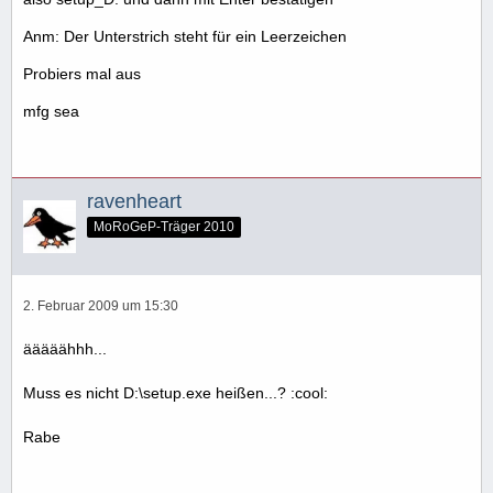
Anm: Der Unterstrich steht für ein Leerzeichen
Probiers mal aus
mfg sea
ravenheart
MoRoGeP-Träger 2010
2. Februar 2009 um 15:30
ääääähhh...
Muss es nicht D:\setup.exe heißen...? :cool:
Rabe