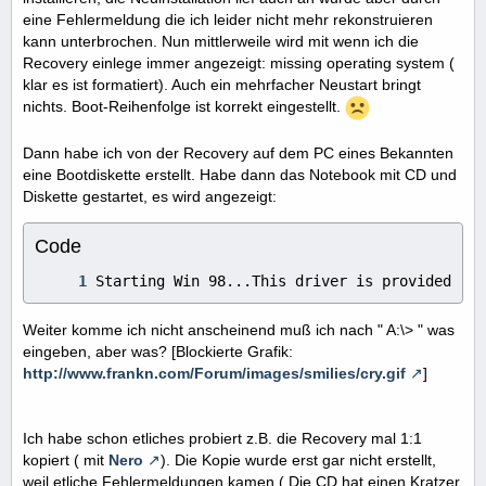
eine Fehlermeldung die ich leider nicht mehr rekonstruieren
kann unterbrochen. Nun mittlerweile wird mit wenn ich die
Recovery einlege immer angezeigt: missing operating system (
klar es ist formatiert). Auch ein mehrfacher Neustart bringt
nichts. Boot-Reihenfolge ist korrekt eingestellt.
Dann habe ich von der Recovery auf dem PC eines Bekannten
eine Bootdiskette erstellt. Habe dann das Notebook mit CD und
Diskette gestartet, es wird angezeigt:
Code
Starting Win 98...This driver is provided by 
Weiter komme ich nicht anscheinend muß ich nach " A:\> " was
eingeben, aber was? [Blockierte Grafik:
http://www.frankn.com/Forum/images/smilies/cry.gif
]
Ich habe schon etliches probiert z.B. die Recovery mal 1:1
kopiert ( mit
Nero
). Die Kopie wurde erst gar nicht erstellt,
weil etliche Fehlermeldungen kamen ( Die CD hat einen Kratzer