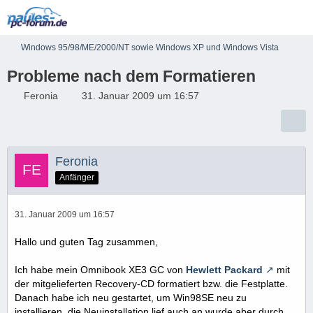
Windows 95/98/ME/2000/NT sowie Windows XP und Windows Vista
Probleme nach dem Formatieren
Feronia
31. Januar 2009 um 16:57
Feronia
Anfänger
31. Januar 2009 um 16:57
Hallo und guten Tag zusammen,
Ich habe mein Omnibook XE3 GC von
Hewlett Packard
mit
der mitgelieferten Recovery-CD formatiert bzw. die Festplatte.
Danach habe ich neu gestartet, um Win98SE neu zu
installieren, die Neuinstallation lief auch an wurde aber durch