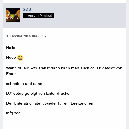
sea
Premium-Mitglied
3. Februar 2009 um 23:02
Hallo
Nööö
Wenn du auf A:\> stehst dann kann man auch cd_D: gefolgt von
Enter
schreiben und dann
D:\>setup gefolgt von Enter drücken
Der Unterstrich steht wieder für ein Leerzeichen
mfg sea