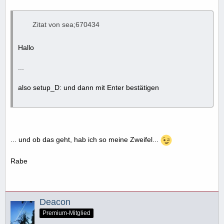
Zitat von sea;670434
Hallo
...
also setup_D: und dann mit Enter bestätigen
... und ob das geht, hab ich so meine Zweifel...
Rabe
Deacon
Premium-Mitglied