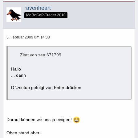
ravenheart
MoRoGeP-Träger 2010
5. Februar 2009 um 14:38
Zitat von sea;671799
Hallo
... dann
D:\>setup gefolgt von Enter drücken
Darauf können wir uns ja einigen!
Oben stand aber: