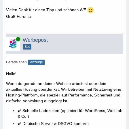
Vielen Dank für einen Tipp und schönes WE
Gruß Feronia
Online
Werbepost
Bot
Gerade eben
Anzeige
Hallo!
Wenn du gerade an deiner Website arbeitest oder dein
aktuelles Hosting überdenkst: Wir betreiben mit NetzLiving eine
Hosting-Plattform, die speziell auf Performance, Sicherheit und
einfache Verwaltung ausgelegt ist.
✔️ Schnelle Ladezeiten (optimiert für WordPress, WoltLab
& Co.)
✔️ Deutsche Server & DSGVO-konform