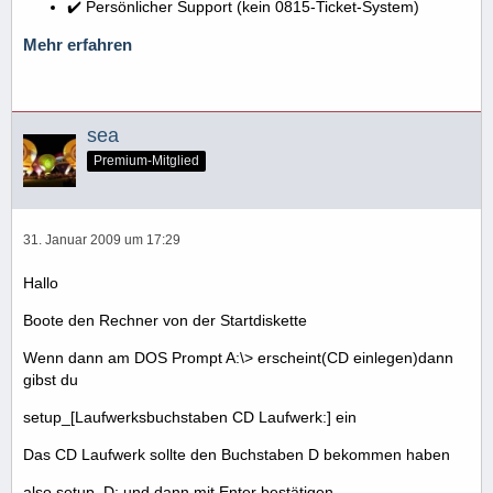
✔️ Persönlicher Support (kein 0815-Ticket-System)
Mehr erfahren
sea
Premium-Mitglied
31. Januar 2009 um 17:29
Hallo
Boote den Rechner von der Startdiskette
Wenn dann am DOS Prompt A:\> erscheint(CD einlegen)dann
gibst du
setup_[Laufwerksbuchstaben CD Laufwerk:] ein
Das CD Laufwerk sollte den Buchstaben D bekommen haben
also setup_D: und dann mit Enter bestätigen