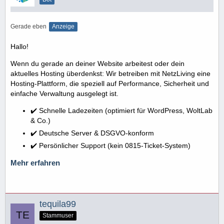
Gerade eben
Anzeige
Hallo!
Wenn du gerade an deiner Website arbeitest oder dein
aktuelles Hosting überdenkst: Wir betreiben mit NetzLiving eine
Hosting-Plattform, die speziell auf Performance, Sicherheit und
einfache Verwaltung ausgelegt ist.
✔️ Schnelle Ladezeiten (optimiert für WordPress, WoltLab
& Co.)
✔️ Deutsche Server & DSGVO-konform
✔️ Persönlicher Support (kein 0815-Ticket-System)
Mehr erfahren
tequila99
Stammuser