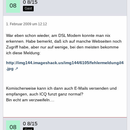
0 8/15
Gast
1. Februar 2009 um 12:12
War eben schon wieder, am DSL Modem konnte man nix
erkennen. Habe bemerkt, daß ich auf manche Webseiten noch
Zugriff habe, aber nur auf wenige, bei den meisten bekomme
ich diese Meldung:
http://img144.imageshack.us/img144/6105/fehlermeldungil4
.jpg
Komischerweise kann ich dann auch E-Mails versenden und
empfangen, auch ICQ funzt ganz normal?
Bin echt am verzweifeln....
0 8/15