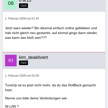
0 8/15
Gast
1. Februar 2009 um 01:44
Jetzt wars wieder? Bin diesmal einfach online geblieben und
hab nicht gleich neu gestartet, auf einmal gings dann wieder,
was kann das bloß sein???
kim_deaktiviert
Gast
1. Februar 2009 um 02:09
TuneUp ist es jetzt nicht mehr, da du das RollBack gemacht
hast..
Nenne uns bitte deine Verbindungen wie :
W-LAN ?