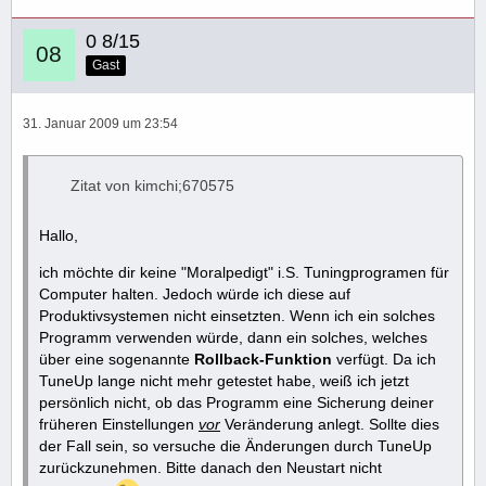
0 8/15
Gast
31. Januar 2009 um 23:54
Zitat von kimchi;670575
Hallo,
ich möchte dir keine "Moralpedigt" i.S. Tuningprogramen für
Computer halten. Jedoch würde ich diese auf
Produktivsystemen nicht einsetzten. Wenn ich ein solches
Programm verwenden würde, dann ein solches, welches
über eine sogenannte
Rollback-Funktion
verfügt. Da ich
TuneUp lange nicht mehr getestet habe, weiß ich jetzt
persönlich nicht, ob das Programm eine Sicherung deiner
früheren Einstellungen
vor
Veränderung anlegt. Sollte dies
der Fall sein, so versuche die Änderungen durch TuneUp
zurückzunehmen. Bitte danach den Neustart nicht