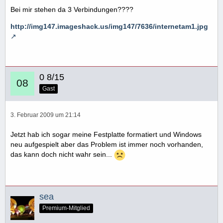
Bei mir stehen da 3 Verbindungen????
http://img147.imageshack.us/img147/7636/internetam1.jpg
0 8/15
Gast
3. Februar 2009 um 21:14
Jetzt hab ich sogar meine Festplatte formatiert und Windows
neu aufgespielt aber das Problem ist immer noch vorhanden,
das kann doch nicht wahr sein...
sea
Premium-Mitglied