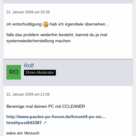
31. Januar 2009 um 20:39
oh entschuldigung
hab ich irgendwie übersehen...
falls das problem weiterhin besteht, kannst du ja mal
systemwiederherstellung machen
Rolf
Ehren-Moderator
31. Januar 2009 um 21:06
Bereinige mal deinen PC mit CCLEANER
http://www.paules-pc-forum.de/forum/4-pc-sic…
html#post643387
wäre ein Versuch