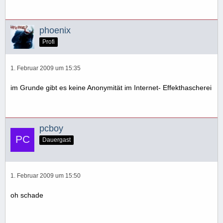
phoenix
Profi
1. Februar 2009 um 15:35
im Grunde gibt es keine Anonymität im Internet- Effekthascherei
pcboy
Dauergast
1. Februar 2009 um 15:50
oh schade