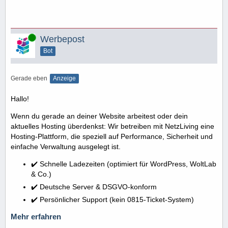
Online
Werbepost
Bot
Gerade eben
Anzeige
Hallo!
Wenn du gerade an deiner Website arbeitest oder dein
aktuelles Hosting überdenkst: Wir betreiben mit NetzLiving eine
Hosting-Plattform, die speziell auf Performance, Sicherheit und
einfache Verwaltung ausgelegt ist.
✔️ Schnelle Ladezeiten (optimiert für WordPress, WoltLab
& Co.)
✔️ Deutsche Server & DSGVO-konform
✔️ Persönlicher Support (kein 0815-Ticket-System)
Mehr erfahren