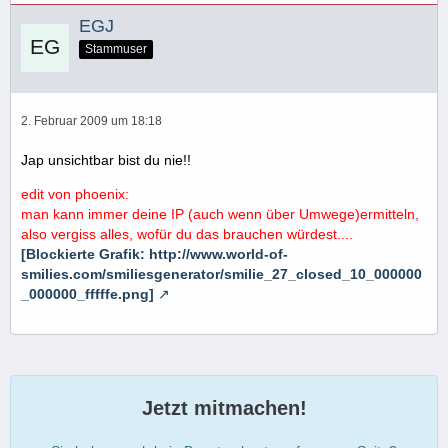
EGJ
Stammuser
2. Februar 2009 um 18:18
Jap unsichtbar bist du nie!!
edit von phoenix:
man kann immer deine IP (auch wenn über Umwege)ermitteln,
also vergiss alles, wofür du das brauchen würdest....
[Blockierte Grafik: http://www.world-of-
smilies.com/smiliesgenerator/smilie_27_closed_10_000000
_000000_fffffe.png]
Jetzt mitmachen!