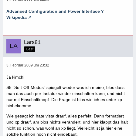
Advanced Configuration and Power Interface ?
Wikipedia
Lars81
Gast
3. Februar 2009 um 23:32
Ja kimchi
S5 "Soft-Off-Modus" spiegelt wieder was ich meine, blos dass
man das auch per tastatur wieder einschalten kann, und nicht
nur mit Einschaltknopf. Die Frage ist blos wie ich es unter xp
hinbekomme.
Wie gesagt ich hate vista drauf, alles perfekt. Dann formatiert
und xp drauf, am bios nichts verändert, und hier klappt das halt
nicht so schön, was wohl an xp liegt. Vielleicht ist ja hier eine
solche funktion noch nicht eingebaut.