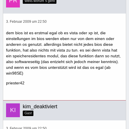
Weiß worum´s geht
3. Februar 2009 um 22:50
dem bios ist es erstmal egal ob es vista oder xp ist, die
einstellungen im bios werden eben nur von dem einen oder
anderen os genutzt. allerdings bietet nicht jedes bios diese
funktion, hat also nichts mit vista zu tun. es sei denn vista hat
ein speicheresidentes modul, das diese funktion dann so nutzt,
also softwareseitig (das entzieht sich jedoch meiner kenntnis).
und wenn es vom bios unterstützt wird ist das os egal (ab
win98SE)
priester42
kim_deaktiviert
Gast
3. Februar 2009 um 22:50