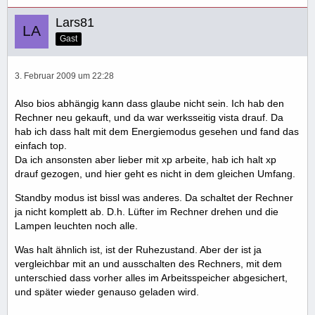
Lars81
Gast
3. Februar 2009 um 22:28
Also bios abhängig kann dass glaube nicht sein. Ich hab den
Rechner neu gekauft, und da war werksseitig vista drauf. Da
hab ich dass halt mit dem Energiemodus gesehen und fand das
einfach top.
Da ich ansonsten aber lieber mit xp arbeite, hab ich halt xp
drauf gezogen, und hier geht es nicht in dem gleichen Umfang.
Standby modus ist bissl was anderes. Da schaltet der Rechner
ja nicht komplett ab. D.h. Lüfter im Rechner drehen und die
Lampen leuchten noch alle.
Was halt ähnlich ist, ist der Ruhezustand. Aber der ist ja
vergleichbar mit an und ausschalten des Rechners, mit dem
unterschied dass vorher alles im Arbeitsspeicher abgesichert,
und später wieder genauso geladen wird.