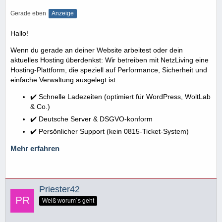
Gerade eben
Anzeige
Hallo!
Wenn du gerade an deiner Website arbeitest oder dein
aktuelles Hosting überdenkst: Wir betreiben mit NetzLiving eine
Hosting-Plattform, die speziell auf Performance, Sicherheit und
einfache Verwaltung ausgelegt ist.
✔️ Schnelle Ladezeiten (optimiert für WordPress, WoltLab
& Co.)
✔️ Deutsche Server & DSGVO-konform
✔️ Persönlicher Support (kein 0815-Ticket-System)
Mehr erfahren
Priester42
Weiß worum´s geht