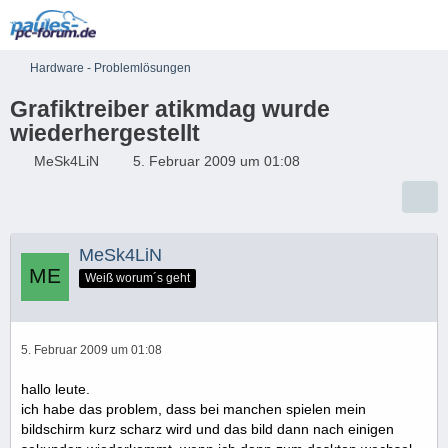
Hardware - Problemlösungen
Grafiktreiber atikmdag wurde
wiederhergestellt
MeSk4LiN
5. Februar 2009 um 01:08
MeSk4LiN
Weiß worum´s geht
5. Februar 2009 um 01:08
hallo leute.
ich habe das problem, dass bei manchen spielen mein
bildschirm kurz scharz wird und das bild dann nach einigen