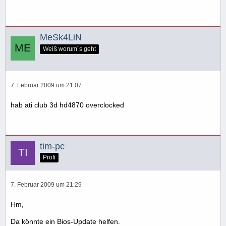
MeSk4LiN
Weiß worum´s geht
7. Februar 2009 um 21:07
hab ati club 3d hd4870 overclocked
tim-pc
Profi
7. Februar 2009 um 21:29
Hm,
Da könnte ein Bios-Update helfen.