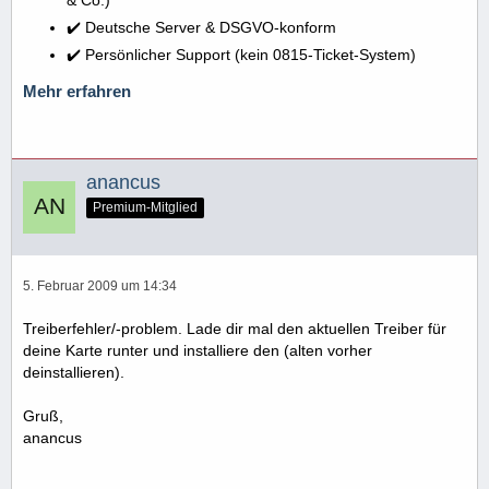
✔️ Deutsche Server & DSGVO-konform
✔️ Persönlicher Support (kein 0815-Ticket-System)
Mehr erfahren
anancus
Premium-Mitglied
5. Februar 2009 um 14:34
Treiberfehler/-problem. Lade dir mal den aktuellen Treiber für
deine Karte runter und installiere den (alten vorher
deinstallieren).
Gruß,
anancus