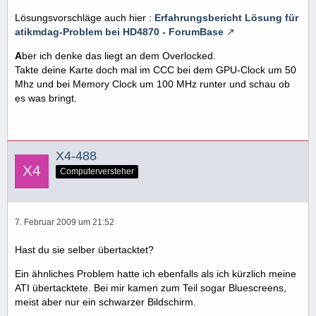
Lösungsvorschläge auch hier :
Erfahrungsbericht Lösung für
atikmdag-Problem bei HD4870 - ForumBase
A
ber ich denke das liegt an dem Overlocked.
Takte deine Karte doch mal im CCC bei dem GPU-Clock um 50
Mhz und bei Memory Clock um 100 MHz runter und schau ob
es was bringt.
X4-488
Computerversteher
7. Februar 2009 um 21:52
Hast du sie selber übertacktet?
Ein ähnliches Problem hatte ich ebenfalls als ich kürzlich meine
ATI übertacktete. Bei mir kamen zum Teil sogar Bluescreens,
meist aber nur ein schwarzer Bildschirm.