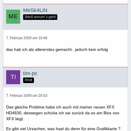
MeSk4LiN
Weiß worum´s geht
7. Februar 2009 um 18:46
das hab ich als allererstes gemacht.. jedoch kein erfolg
tim-pc
Profi
7. Februar 2009 um 20:03
Das gleiche Problme habe ich auch mit meiner neuen XFX
HD4830, deswegen schicke ich sie zurück da es am Bios von
XFX liegt.
Es gibt viel Ursachen, was hast du denn für eine Grafikkarte ?