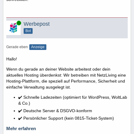
Online
Werbepost
Bot
Gerade eben
Anzeige
Hallo!
Wenn du gerade an deiner Website arbeitest oder dein
aktuelles Hosting überdenkst: Wir betreiben mit NetzLiving eine
Hosting-Plattform, die speziell auf Performance, Sicherheit und
einfache Verwaltung ausgelegt ist.
✔️ Schnelle Ladezeiten (optimiert für WordPress, WoltLab
& Co.)
✔️ Deutsche Server & DSGVO-konform
✔️ Persönlicher Support (kein 0815-Ticket-System)
Mehr erfahren