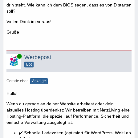
drin steht. Wie kann ich dem BIOS sagen, dass es von D starten
soll?
Vielen Dank im voraus!
Grüße
Online
Werbepost
Bot
Gerade eben
Anzeige
Hallo!
Wenn du gerade an deiner Website arbeitest oder dein
aktuelles Hosting überdenkst: Wir betreiben mit NetzLiving eine
Hosting-Plattform, die speziell auf Performance, Sicherheit und
einfache Verwaltung ausgelegt ist.
✔️ Schnelle Ladezeiten (optimiert für WordPress, WoltLab