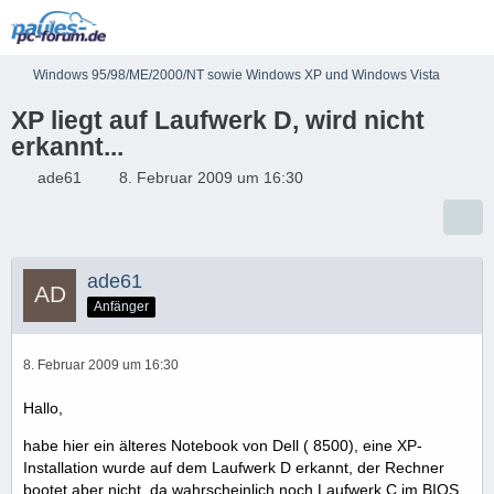
Windows 95/98/ME/2000/NT sowie Windows XP und Windows Vista
XP liegt auf Laufwerk D, wird nicht
erkannt...
ade61
8. Februar 2009 um 16:30
ade61
Anfänger
8. Februar 2009 um 16:30
Hallo,
habe hier ein älteres Notebook von Dell ( 8500), eine XP-
Installation wurde auf dem Laufwerk D erkannt, der Rechner
bootet aber nicht, da wahrscheinlich noch Laufwerk C im BIOS