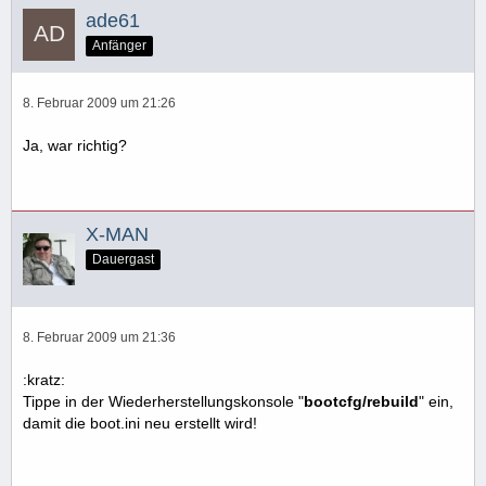
ade61
Anfänger
8. Februar 2009 um 21:26
Ja, war richtig?
X-MAN
Dauergast
8. Februar 2009 um 21:36
:kratz:
Tippe in der Wiederherstellungskonsole "
bootcfg/rebuild
" ein,
damit die boot.ini neu erstellt wird!