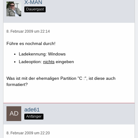
X-MAN
Dauergast
8. Februar 2009 um 22:14
Führe es nochmal durch!
Ladekennung: Windows
Ladeoption:
nichts
eingeben
Was ist mit der ehemaligen Partition "C :", ist diese auch
formatiert?
ade61
Anfänger
8. Februar 2009 um 22:20