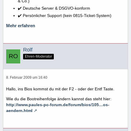
& Co.)
✔️ Deutsche Server & DSGVO-konform
✔️ Persönlicher Support (kein 0815-Ticket-System)
Mehr erfahren
Rolf
Ehren-Moderator
8. Februar 2009 um 16:40
Hallo, ins Bios kommst du mit der F2 - oder der Entf Taste.
Wie du die Bootreihenfolge ändern kannst das steht hier:
http://www.paules-pc-forum.de/forum/bios/105…os-
aendern.html