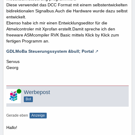
Diese verwendet das DCC Format mit einem selbstentwickelten
bidirektionalen Signalbus.Auch die Hardware wurde dazu selbst
entwickelt.
Ebenso habe ich mir einen Entwicklungseditor für die
Atmelcontroler mit Xprofan erstellt.Damit spreche ich den
freeware ASMcompiler RVK Basic mittels Klick by Klick zum
fertigen Programm an.
GDLMoBa Steuerungssystem &bull; Portal
Servus
Georg
Online
Werbepost
Bot
Gerade eben
Anzeige
Hallo!