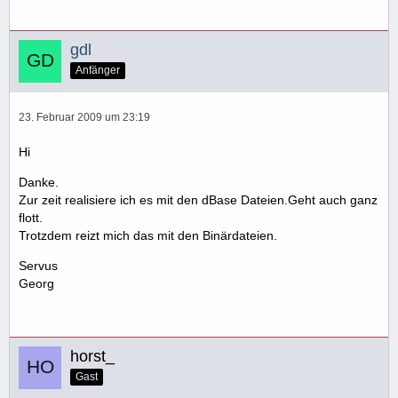
gdl
Anfänger
23. Februar 2009 um 23:19
Hi
Danke.
Zur zeit realisiere ich es mit den dBase Dateien.Geht auch ganz
flott.
Trotzdem reizt mich das mit den Binärdateien.
Servus
Georg
horst_
Gast