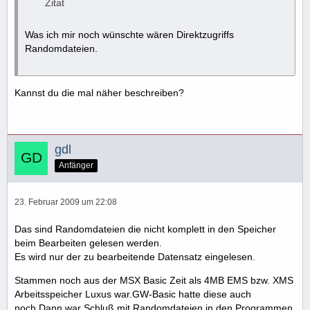
Zitat
Was ich mir noch wünschte wären Direktzugriffs
Randomdateien.
Kannst du die mal näher beschreiben?
gdl
Anfänger
23. Februar 2009 um 22:08
Das sind Randomdateien die nicht komplett in den Speicher
beim Bearbeiten gelesen werden.
Es wird nur der zu bearbeitende Datensatz eingelesen.
Stammen noch aus der MSX Basic Zeit als 4MB EMS bzw. XMS
Arbeitsspeicher Luxus war.GW-Basic hatte diese auch
noch.Dann war Schluß mit Randomdateien in den Programmen