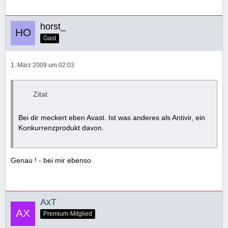
horst_
Gast
1. März 2009 um 02:03
Zitat
Bei dir meckert eben Avast. Ist was anderes als Antivir, ein
Konkurrenzprodukt davon.
Genau ! - bei mir ebenso
AxT
Premium-Mitglied