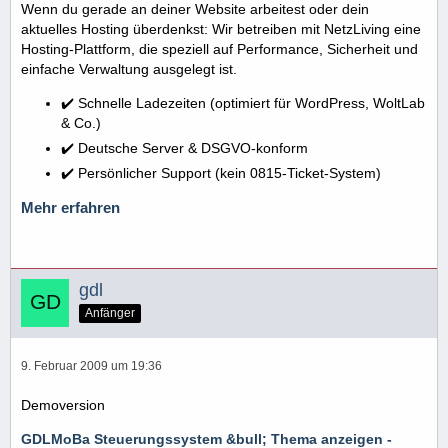
Wenn du gerade an deiner Website arbeitest oder dein
aktuelles Hosting überdenkst: Wir betreiben mit NetzLiving eine
Hosting-Plattform, die speziell auf Performance, Sicherheit und
einfache Verwaltung ausgelegt ist.
✔️ Schnelle Ladezeiten (optimiert für WordPress, WoltLab
& Co.)
✔️ Deutsche Server & DSGVO-konform
✔️ Persönlicher Support (kein 0815-Ticket-System)
Mehr erfahren
gdl
Anfänger
9. Februar 2009 um 19:36
Demoversion
GDLMoBa Steuerungssystem &bull; Thema anzeigen -