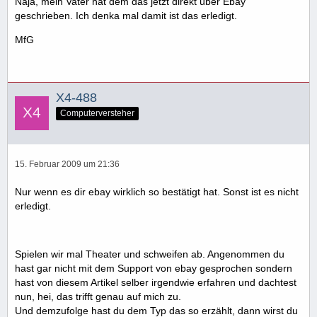
Naja, mein Vater hat dem das jetzt direkt über Ebay
geschrieben. Ich denka mal damit ist das erledigt.
MfG
X4-488
Computerversteher
15. Februar 2009 um 21:36
Nur wenn es dir ebay wirklich so bestätigt hat. Sonst ist es nicht
erledigt.
Spielen wir mal Theater und schweifen ab. Angenommen du
hast gar nicht mit dem Support von ebay gesprochen sondern
hast von diesem Artikel selber irgendwie erfahren und dachtest
nun, hei, das trifft genau auf mich zu.
Und demzufolge hast du dem Typ das so erzählt, dann wirst du