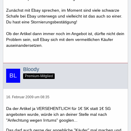
Zunächst mit Ebay sprechen, im Moment sind viele schwarze
Schafe bei Ebay unterwegs und vielleicht ist das auch so einer.
Du hast eine Stornierungsbestätigung!
Ob der Artikel dann immer noch im Angebot ist, dürfte nicht dein
Problem sein, soll Ebay sich mit dem vermeitlichen Käufer
auseinandersetzen.
Bloody
Premium-Mitglied
16. Februar 2009 um 08:35
Da der Artikel ja VERSEHENTLICH für 1€ SK statt 1€ SG
angeboten wurde, würde ich an deiner Stelle mal nach
"Anfechtung wegen Irrtums" googlen...
Das darf auch gerne der angebliche "Käufer" mal machen und