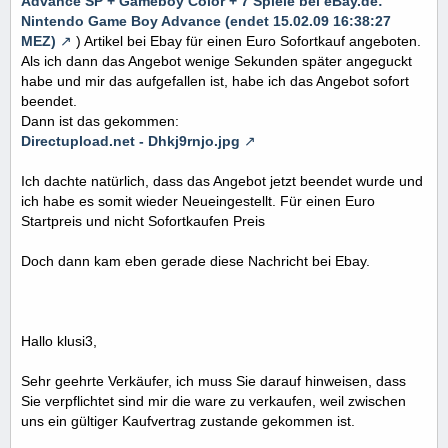
Advance SP + Gameboy Color + 7 Spiele bei eBay.de:
Nintendo Game Boy Advance (endet 15.02.09 16:38:27
MEZ)
) Artikel bei Ebay für einen Euro Sofortkauf angeboten.
Als ich dann das Angebot wenige Sekunden später angeguckt
habe und mir das aufgefallen ist, habe ich das Angebot sofort
beendet.
Dann ist das gekommen:
Directupload.net - Dhkj9rnjo.jpg
Ich dachte natürlich, dass das Angebot jetzt beendet wurde und
ich habe es somit wieder Neueingestellt. Für einen Euro
Startpreis und nicht Sofortkaufen Preis
Doch dann kam eben gerade diese Nachricht bei Ebay.
Hallo klusi3,
Sehr geehrte Verkäufer, ich muss Sie darauf hinweisen, dass
Sie verpflichtet sind mir die ware zu verkaufen, weil zwischen
uns ein gültiger Kaufvertrag zustande gekommen ist.