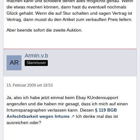
machen kann und schildere denen alles möglichst genau. Wenn
die etwas machen können, dann hast du eventuell nochmals
Glück gehabt. Wenn die auf Stur schalten und sagen Vertrag ist
Vertrag, dann musst du den Artikel zum verkauften Preis liefern.
Aber beende sofort die zweite Auktion.
Armin.v.b
Stammuser
15. Februar 2009 um 18:53
Ja, also ich habe jetzt einmal beim Ebay KUndensupport
angerufen und die haben mir gesagt, dass ich mich auf einen
Irrtumsparagraphen verlassen kann. Diesen
§ 119 BGB
Anfechtbarkeit wegen Irrtums
Ich denke mal das ist
ausreichen oder?