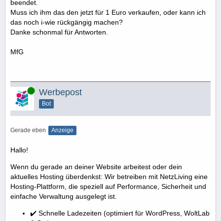
beendet.
Muss ich ihm das den jetzt für 1 Euro verkaufen, oder kann ich
das noch i-wie rückgängig machen?
Danke schonmal für Antworten.
MfG
Online
Werbepost
Bot
Gerade eben
Anzeige
Hallo!
Wenn du gerade an deiner Website arbeitest oder dein
aktuelles Hosting überdenkst: Wir betreiben mit NetzLiving eine
Hosting-Plattform, die speziell auf Performance, Sicherheit und
einfache Verwaltung ausgelegt ist.
✔️ Schnelle Ladezeiten (optimiert für WordPress, WoltLab