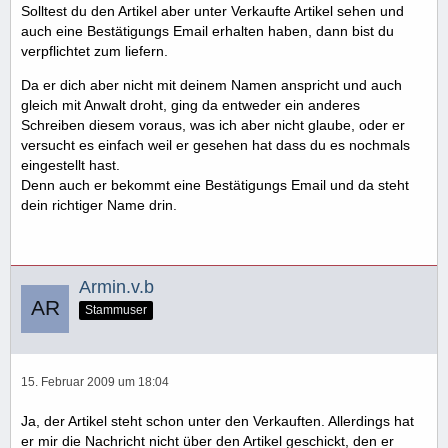
Solltest du den Artikel aber unter Verkaufte Artikel sehen und
auch eine Bestätigungs Email erhalten haben, dann bist du
verpflichtet zum liefern.
Da er dich aber nicht mit deinem Namen anspricht und auch
gleich mit Anwalt droht, ging da entweder ein anderes
Schreiben diesem voraus, was ich aber nicht glaube, oder er
versucht es einfach weil er gesehen hat dass du es nochmals
eingestellt hast.
Denn auch er bekommt eine Bestätigungs Email und da steht
dein richtiger Name drin.
Armin.v.b
Stammuser
15. Februar 2009 um 18:04
Ja, der Artikel steht schon unter den Verkauften. Allerdings hat
er mir die Nachricht nicht über den Artikel geschickt, den er