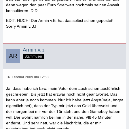
dann wegen den paar Euro Streitwert nochmals seinen Anwalt
konsultieren :D:D
EDIT: HUCH! Der Armin v.B. hat das selbst schon gepostet!
Sorry Armin v.B.!
Armin.v.b
Stammuser
16. Februar 2009 um 12:58
Ja, dass habe ich bzw. mein Vater dem auch schon ausführlich
geschrieben. Bis jetzt hat erzwar noch nicht geantwortet. Das
kann aber ja noch kommen. Nur ich habe jetzt Angst(naja, Angst
eigentlich net), dass der Typ mir jetzt das Geld überweist und
der morgen bei mir vor der Tür steht und den Gameboy haben
will. Der wohnt nämlich bei mir in der nähe. Vllt 45 Minuten
entfernt. Und sehr nett, war die Nachricht, die er mir
geschrieben hat auch nicht gerade.