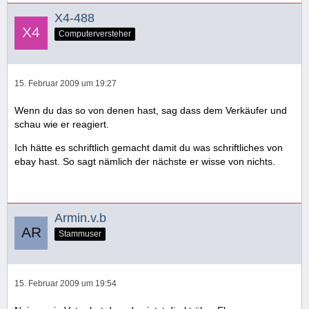
X4-488
Computerversteher
15. Februar 2009 um 19:27
Wenn du das so von denen hast, sag dass dem Verkäufer und
schau wie er reagiert.
Ich hätte es schriftlich gemacht damit du was schriftliches von
ebay hast. So sagt nämlich der nächste er wisse von nichts.
Armin.v.b
Stammuser
15. Februar 2009 um 19:54