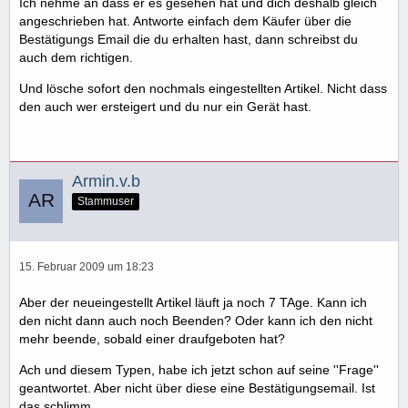
Ich nehme an dass er es gesehen hat und dich deshalb gleich
angeschrieben hat. Antworte einfach dem Käufer über die
Bestätigungs Email die du erhalten hast, dann schreibst du
auch dem richtigen.
Und lösche sofort den nochmals eingestellten Artikel. Nicht dass
den auch wer ersteigert und du nur ein Gerät hast.
Armin.v.b
Stammuser
15. Februar 2009 um 18:23
Aber der neueingestellt Artikel läuft ja noch 7 TAge. Kann ich
den nicht dann auch noch Beenden? Oder kann ich den nicht
mehr beende, sobald einer draufgeboten hat?
Ach und diesem Typen, habe ich jetzt schon auf seine ''Frage''
geantwortet. Aber nicht über diese eine Bestätigungsemail. Ist
das schlimm.