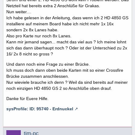
Netzteil hat bereits extra 2 Anschlüße für Grakas.
Nun weiter....
Ich habe gelesen in der Anleitung, dass wenn ich 2 HD 4850 GS
installiere auf meinem Board habe ich nicht mehr 1x 16x
sondern 2x 8x Lanes habe.
Also pro Karte nur noch 8x Lanes.
Kann mir jemand sagen... macht das viel aus ? Ich meine lohnt
sich das dann überhaupt noch ? Oder ist der Unterschied zu 2x
16/ 2x 8 nicht so gross ?
Und dann noch eine Frage zu einer Brücke.
Ich muss doch dann oben beide Karten mit so einer Crossfire
Brücke zusammen anschliessen.
Nur wieviele brauche ich denn ? Weil da sind bereits auf meiner
noch einzigen HD 4850 GS 2 so Anschlüße oben drauf.
Danke für Euere Hilfe.
sysProfile: ID: 95740 - Erdnuckel
tim-pc