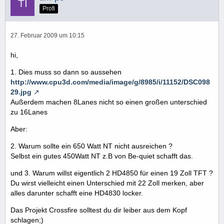
Profi
27. Februar 2009 um 10:15
hi,
1. Dies muss so dann so aussehen
http://www.cpu3d.com/media/image/g/8985/i/11152/DSC098
29.jpg
Außerdem machen 8Lanes nicht so einen großen unterschied
zu 16Lanes
Aber:
2. Warum sollte ein 650 Watt NT nicht ausreichen ?
Selbst ein gutes 450Watt NT z.B von Be-quiet schafft das.
und 3. Warum willst eigentlich 2 HD4850 für einen 19 Zoll TFT ?
Du wirst vielleicht einen Unterschied mit 22 Zoll merken, aber
alles darunter schafft eine HD4830 locker.
Das Projekt Crossfire solltest du dir leiber aus dem Kopf
schlagen;)