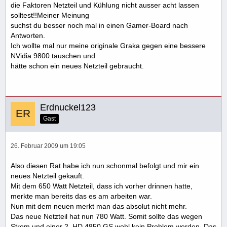
die Faktoren Netzteil und Kühlung nicht ausser acht lassen
solltest!!Meiner Meinung
suchst du besser noch mal in einen Gamer-Board nach
Antworten.
Ich wollte mal nur meine originale Graka gegen eine bessere
NVidia 9800 tauschen und
hätte schon ein neues Netzteil gebraucht.
Erdnuckel123
Gast
26. Februar 2009 um 19:05
Also diesen Rat habe ich nun schonmal befolgt und mir ein
neues Netzteil gekauft.
Mit dem 650 Watt Netzteil, dass ich vorher drinnen hatte,
merkte man bereits das es am arbeiten war.
Nun mit dem neuen merkt man das absolut nicht mehr.
Das neue Netzteil hat nun 780 Watt. Somit sollte das wegen
Strom und einer 2. HD 4850 GS wohl kein Problem werden. Das