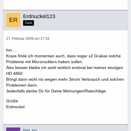
Erdnuckel123
Gast
27. Februar 2009 um 17:33
hm....
Krass finde ich momentan auch, dass sogar x2 Grakas solche
Probleme mit Microrucklern haben sollen.
Also besser bleibe ich wohl wirklich erstmal bei meiner einzigen
HD 4850.
Bringt dann wohl nix wegen mehr Strom Verbrauch und solchen
Problemen dann.
Jedenfalls danke Dir für Deine Meinungen/Ratschläge.
Grüße
Erdnuckel
tim-pc