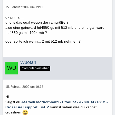
15. Februar 2009 um 19:11
ok prima....
und is das egal wegen der ramgröße ?
also eine gainward hd4850 gs mit 512 mb und eine gainward
hd4850 gs mit 1024 mb ?
oder sollte ich wenn... 2 mit 512 mb nehmen ?
Wuotan
Computerversteher
15. Februar 2009 um 19:18
Hi
Gugst du
ASRock Motherboard - Product - A780GXE/128M -
CrossFire Support List
kannst sehen was du kannst
crossfiren