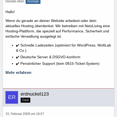
Gerade eben
Anzeige
Hallo!
Wenn du gerade an deiner Website arbeitest oder dein
aktuelles Hosting überdenkst: Wir betreiben mit NetzLiving eine
Hosting-Plattform, die speziell auf Performance, Sicherheit und
einfache Verwaltung ausgelegt ist.
✔️ Schnelle Ladezeiten (optimiert für WordPress, WoltLab
& Co.)
✔️ Deutsche Server & DSGVO-konform
✔️ Persönlicher Support (kein 0815-Ticket-System)
Mehr erfahren
erdnuckel123
Gast
15. Februar 2009 um 18:57