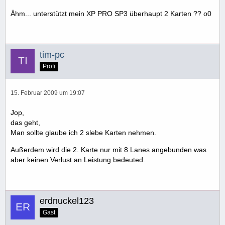
Ähm... unterstützt mein XP PRO SP3 überhaupt 2 Karten ?? o0
tim-pc
Profi
15. Februar 2009 um 19:07
Jop,
das geht,
Man sollte glaube ich 2 slebe Karten nehmen.
Außerdem wird die 2. Karte nur mit 8 Lanes angebunden was
aber keinen Verlust an Leistung bedeuted.
erdnuckel123
Gast