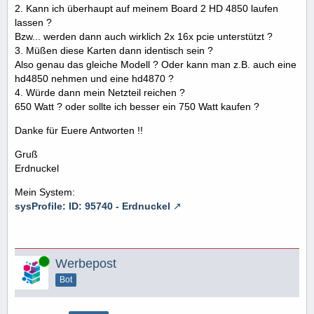
2. Kann ich überhaupt auf meinem Board 2 HD 4850 laufen
lassen ?
Bzw... werden dann auch wirklich 2x 16x pcie unterstützt ?
3. Müßen diese Karten dann identisch sein ?
Also genau das gleiche Modell ? Oder kann man z.B. auch eine
hd4850 nehmen und eine hd4870 ?
4. Würde dann mein Netzteil reichen ?
650 Watt ? oder sollte ich besser ein 750 Watt kaufen ?
Danke für Euere Antworten !!
Gruß
Erdnuckel
Mein System:
sysProfile: ID: 95740 - Erdnuckel
Online
Werbepost
Bot