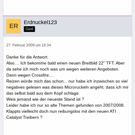
Erdnuckel123
Gast
27. Februar 2009 um 16:34
Danke für die Antwort.
Also.... Ich bekomme bald einen neuen Breitbild 22" TFT. Aber
da sehe ich mich noch was um wegen weiteren Angeboten.
Dann wegen Crossfire....
Reizen würde mich das schon... nur habe ich inzwischen so viel
negatives gelesen was dieses Microruckeln angeht, dass ich mir
das selbst bald aus dem Kopf schlage.
Weis jemand wie der neueste Stand ist ?
Leider habe ich nur so alte Themen gefunden von 2007/2008.
Klappts vielleicht doch nun reibungslos mit den neuen ATI
Catalyst Treibern ?