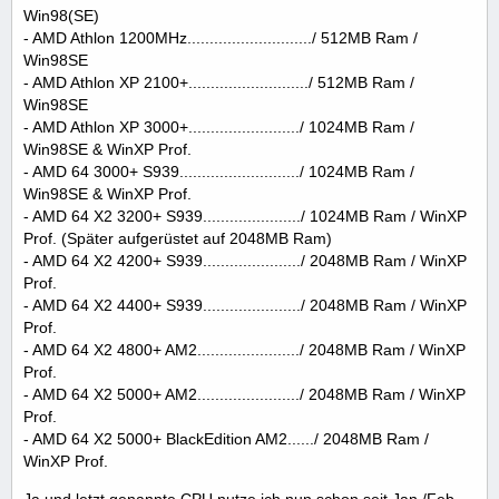
Win98(SE)
- AMD Athlon 1200MHz............................/ 512MB Ram /
Win98SE
- AMD Athlon XP 2100+.........................../ 512MB Ram /
Win98SE
- AMD Athlon XP 3000+........................./ 1024MB Ram /
Win98SE & WinXP Prof.
- AMD 64 3000+ S939.........................../ 1024MB Ram /
Win98SE & WinXP Prof.
- AMD 64 X2 3200+ S939....................../ 1024MB Ram / WinXP
Prof. (Später aufgerüstet auf 2048MB Ram)
- AMD 64 X2 4200+ S939....................../ 2048MB Ram / WinXP
Prof.
- AMD 64 X2 4400+ S939....................../ 2048MB Ram / WinXP
Prof.
- AMD 64 X2 4800+ AM2......................./ 2048MB Ram / WinXP
Prof.
- AMD 64 X2 5000+ AM2......................./ 2048MB Ram / WinXP
Prof.
- AMD 64 X2 5000+ BlackEdition AM2....../ 2048MB Ram /
WinXP Prof.
Ja und letzt genannte CPU nutze ich nun schon seit Jan./Feb.