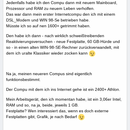
Jedenfalls habe ich den Compu dann mit neuem Mainboard,
Prozessor und RAM zu neuem Leben verholfen.
Das war dann mein erster Internetcompu den ich mit einem
DSL_Modem und WIN 98-Se betrieben habe.
Müsste ich so auf nen 1600+ getrimmt haben.
Den habe ich dann - nach wirklich schweißtreibenden
Reaktivierungsversuchen - neue Festplatte, 60 GB-Hürde und
so - in einen alten WIN-98-SE-Rechner zurückverwandelt, mit
dem ich uralte Klassiker wieder zocken kann
Na ja, meinen neueren Compus sind eigentlich
funktionsbestimmt.
Der Compu mit dem ich ins Internet gehe ist ein 2400+ Athlon.
Mein Arbeitsgerät, den ich momentan habe, ist ein 3,06er Intel,
RAM und so, na ja, beide, jeweils 1 GB.
Festplatte? Wen interessiert das, wenn es doch externe
Festplatten gibt, Grafik, je nach Bedarf