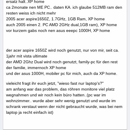
ersatz halt..XP home
ca 2monate nen ME PC.. daten KA. ich glaube 512MB ram den
resten weiss ich nicht mehr
2005 acer aspire1650Z, 1.7GHz, 1GB Ram, XP home
auch 2005 einen 2. PC AMD 2GHz dual,1GB ram), XP home
vor kurzem gabs noch nen asus eeepc 1000H, XP home
der acer aspire 1650Z wird noch genutzt, nur von mir, seit ca.
1jahr mit vista ultimate
der AMD 2Ghz Dual wird noch genutzt, family-pc für den rest
der familie, immernoch XP home
und der asus 1000H, mobiler pc für mich, auch da XP home.
vieleicht fragt ihr euch jetzt, "wieso fast nur laptop's?"
am anfang war das problem, das röhren monitore viel platz
wegnahmen und wir noch kein büro hatten..(pc war im
wohnzimmer.. wurde aber sehr wenig genutzt und wurde im
schrank verstaut wenn der nicht gebraucht wurde, was bei nem
laptop ja recht einfach ist)