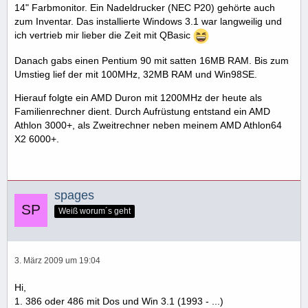
14" Farbmonitor. Ein Nadeldrucker (NEC P20) gehörte auch
zum Inventar. Das installierte Windows 3.1 war langweilig und
ich vertrieb mir lieber die Zeit mit QBasic
Danach gabs einen Pentium 90 mit satten 16MB RAM. Bis zum
Umstieg lief der mit 100MHz, 32MB RAM und Win98SE.
Hierauf folgte ein AMD Duron mit 1200MHz der heute als
Familienrechner dient. Durch Aufrüstung entstand ein AMD
Athlon 3000+, als Zweitrechner neben meinem AMD Athlon64
X2 6000+.
spages
Weiß worum´s geht
3. März 2009 um 19:04
Hi,
1. 386 oder 486 mit Dos und Win 3.1 (1993 - ...)