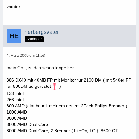
vadder
herbergsvater
Anfänger
4. März 2009 um 11:53
mein Gott, ist das schon lange her.
386 DX40 mit 40MB FP mit Monitor für 2100 DM ( mit 540er FP
für 500DM aufgerüstet
)
133 Intel
266 Intel
600 AMD (glaube mit meinem erstem 2Fach Philips Brenner )
1800 AMD
3000 AMD
3800 AMD Dual Core
6000 AMD Dual Core, 2 Brenner ( LiteOn, LG ), 8600 GT