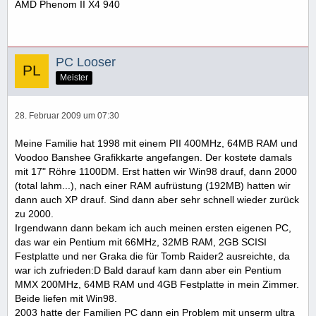
AMD Phenom II X4 940
PC Looser
Meister
28. Februar 2009 um 07:30
Meine Familie hat 1998 mit einem PII 400MHz, 64MB RAM und
Voodoo Banshee Grafikkarte angefangen. Der kostete damals
mit 17" Röhre 1100DM. Erst hatten wir Win98 drauf, dann 2000
(total lahm...), nach einer RAM aufrüstung (192MB) hatten wir
dann auch XP drauf. Sind dann aber sehr schnell wieder zurück
zu 2000.
Irgendwann dann bekam ich auch meinen ersten eigenen PC,
das war ein Pentium mit 66MHz, 32MB RAM, 2GB SCISI
Festplatte und ner Graka die für Tomb Raider2 ausreichte, da
war ich zufrieden:D Bald darauf kam dann aber ein Pentium
MMX 200MHz, 64MB RAM und 4GB Festplatte in mein Zimmer.
Beide liefen mit Win98.
2003 hatte der Familien PC dann ein Problem mit unserm ultra