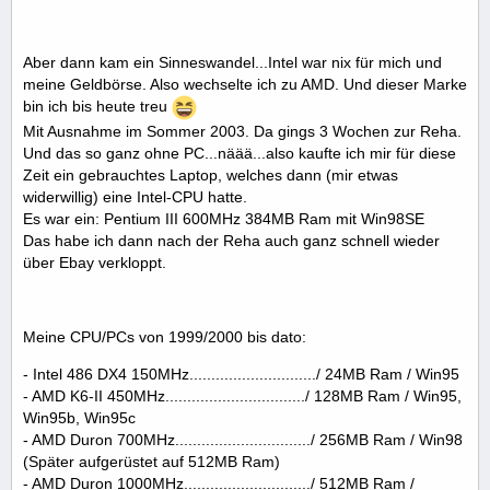
Aber dann kam ein Sinneswandel...Intel war nix für mich und
meine Geldbörse. Also wechselte ich zu AMD. Und dieser Marke
bin ich bis heute treu
Mit Ausnahme im Sommer 2003. Da gings 3 Wochen zur Reha.
Und das so ganz ohne PC...näää...also kaufte ich mir für diese
Zeit ein gebrauchtes Laptop, welches dann (mir etwas
widerwillig) eine Intel-CPU hatte.
Es war ein: Pentium III 600MHz 384MB Ram mit Win98SE
Das habe ich dann nach der Reha auch ganz schnell wieder
über Ebay verkloppt.
Meine CPU/PCs von 1999/2000 bis dato:
- Intel 486 DX4 150MHz............................./ 24MB Ram / Win95
- AMD K6-II 450MHz................................/ 128MB Ram / Win95,
Win95b, Win95c
- AMD Duron 700MHz.............................../ 256MB Ram / Win98
(Später aufgerüstet auf 512MB Ram)
- AMD Duron 1000MHz............................./ 512MB Ram /