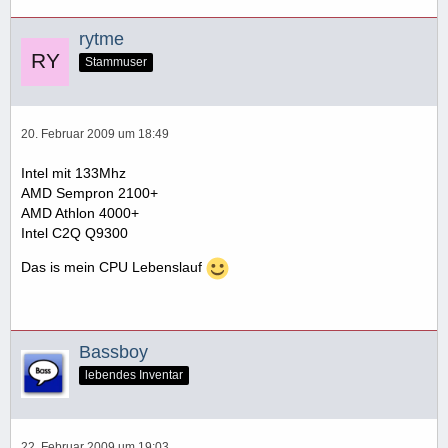
rytme
Stammuser
20. Februar 2009 um 18:49
Intel mit 133Mhz
AMD Sempron 2100+
AMD Athlon 4000+
Intel C2Q Q9300
Das is mein CPU Lebenslauf
Bassboy
lebendes Inventar
22. Februar 2009 um 19:03