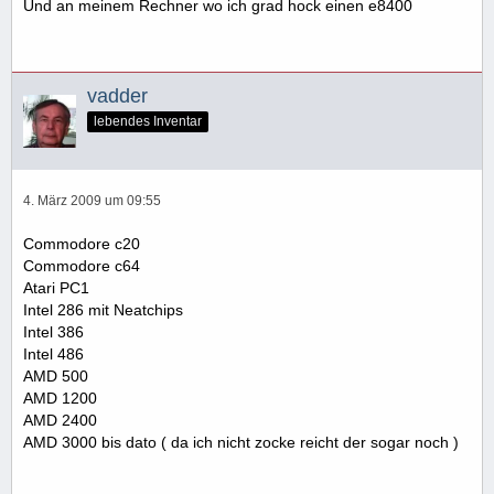
Und an meinem Rechner wo ich grad hock einen e8400
vadder
lebendes Inventar
4. März 2009 um 09:55
Commodore c20
Commodore c64
Atari PC1
Intel 286 mit Neatchips
Intel 386
Intel 486
AMD 500
AMD 1200
AMD 2400
AMD 3000 bis dato ( da ich nicht zocke reicht der sogar noch )