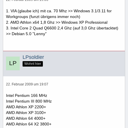
1. VIA (glaube ich) mit ca. 70 Mhz >> Windows 3.1/3.11 for
Workgroups (funzt übrigens immer noch)
2. AMD Athlon x64 1,8 Ghz >> Windows XP Professional
3. Intel Core 2 Quad Q6600 2,4 Ghz (auf 3,0 Ghz übertacktet)
>> Debian 5.0 "Lenny"
LPsoldier
Wohnt hier
22. Februar 2009 um 19:07
Intel Pentium 166 MHz
Intel Pentium III 800 MHz
AMD Athlon XP 2200+
AMD Athlon XP 3100+
AMD Athlon 64 4000+
AMD Athlon 64 X2 3800+