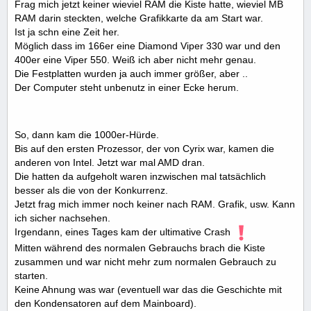
Frag mich jetzt keiner wieviel RAM die Kiste hatte, wieviel MB
RAM darin steckten, welche Grafikkarte da am Start war.
Ist ja schn eine Zeit her.
Möglich dass im 166er eine Diamond Viper 330 war und den
400er eine Viper 550. Weiß ich aber nicht mehr genau.
Die Festplatten wurden ja auch immer größer, aber ..
Der Computer steht unbenutz in einer Ecke herum.
So, dann kam die 1000er-Hürde.
Bis auf den ersten Prozessor, der von Cyrix war, kamen die
anderen von Intel. Jetzt war mal AMD dran.
Die hatten da aufgeholt waren inzwischen mal tatsächlich
besser als die von der Konkurrenz.
Jetzt frag mich immer noch keiner nach RAM. Grafik, usw. Kann
ich sicher nachsehen.
Irgendann, eines Tages kam der ultimative Crash
Mitten während des normalen Gebrauchs brach die Kiste
zusammen und war nicht mehr zum normalen Gebrauch zu
starten.
Keine Ahnung was war (eventuell war das die Geschichte mit
den Kondensatoren auf dem Mainboard).