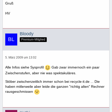
Gruß
HV
Bloody
Premium-Mitglied
5. März 2009 um 13:02
Alle Infos siehe Sysprofil
Gab zwar immernoch ein paar
Zwischenstufen, aber nie was spektakuläres.
Stöber zwischenzeitlich immer schon bei recycle-it.de ... Die
haben mitlerweile aber leide die ganzen "richtig alten" Rechner
rausgeschmissen