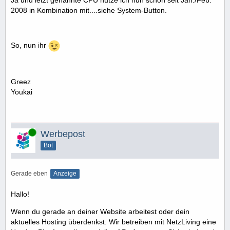
2008 in Kombination mit....siehe System-Button.
So, nun ihr
Greez
Youkai
Online
Werbepost
Bot
Gerade eben
Anzeige
Hallo!
Wenn du gerade an deiner Website arbeitest oder dein
aktuelles Hosting überdenkst: Wir betreiben mit NetzLiving eine