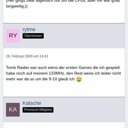
(hier gings zwar eigentlich nur um die CPUs, aber mir war grad
langweilig;))
rytme
Stammuser
28. Februar 2009 um 14:41
Tomb Raider war auch eiens der ersten Games die ich gespielt
habe noch auf meinem 133MHz, den Rest weiss ich leider nicht
mehr war da so um die 9-10 glaub ich
Katsche
Premium-Mitglied