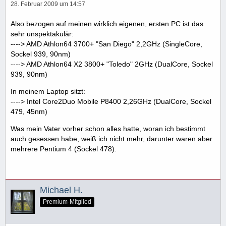
28. Februar 2009 um 14:57
Also bezogen auf meinen wirklich eigenen, ersten PC ist das
sehr unspektakulär:
----> AMD Athlon64 3700+ "San Diego" 2,2GHz (SingleCore,
Sockel 939, 90nm)
----> AMD Athlon64 X2 3800+ "Toledo" 2GHz (DualCore, Sockel
939, 90nm)
In meinem Laptop sitzt:
----> Intel Core2Duo Mobile P8400 2,26GHz (DualCore, Sockel
479, 45nm)
Was mein Vater vorher schon alles hatte, woran ich bestimmt
auch gesessen habe, weiß ich nicht mehr, darunter waren aber
mehrere Pentium 4 (Sockel 478).
Michael H.
Premium-Mitglied