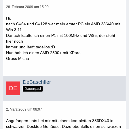
28. Februar 2009 um 15:00
Hi,
nach C=64 und C=128 war mein erster PC ein AMD 386/40 mit
Win 3.11.
Danach kaufte ich einen P1 mit 100MHz und W95, der steht
hier noch
immer und läuft tadellos.:D
Nun hab ich einen AMD 2500+ mit XPpro.
Gruss Micha
DeBaschtler
Dauergast
2. März 2009 um 08:07
Angefangen hats bei mir mit einem kompletten 386DX40 im
schwarzen Desktop Gehäuse. Dazu ebenfalls einen schwarzen