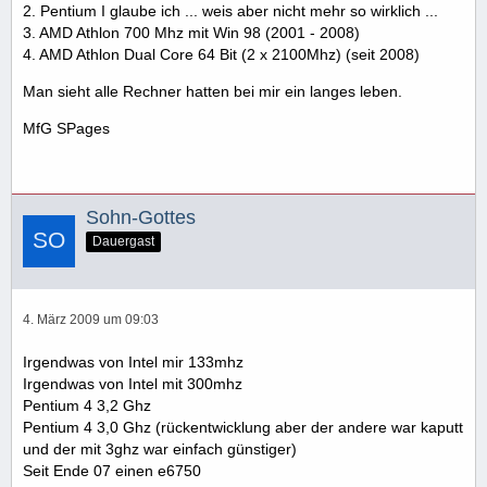
2. Pentium I glaube ich ... weis aber nicht mehr so wirklich ...
3. AMD Athlon 700 Mhz mit Win 98 (2001 - 2008)
4. AMD Athlon Dual Core 64 Bit (2 x 2100Mhz) (seit 2008)
Man sieht alle Rechner hatten bei mir ein langes leben.
MfG SPages
Sohn-Gottes
Dauergast
4. März 2009 um 09:03
Irgendwas von Intel mir 133mhz
Irgendwas von Intel mit 300mhz
Pentium 4 3,2 Ghz
Pentium 4 3,0 Ghz (rückentwicklung aber der andere war kaputt
und der mit 3ghz war einfach günstiger)
Seit Ende 07 einen e6750