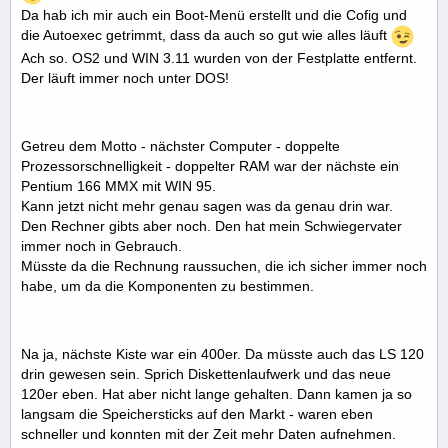
Da hab ich mir auch ein Boot-Menü erstellt und die Cofig und
die Autoexec getrimmt, dass da auch so gut wie alles läuft
Ach so. OS2 und WIN 3.11 wurden von der Festplatte entfernt.
Der läuft immer noch unter DOS!
Getreu dem Motto - nächster Computer - doppelte
Prozessorschnelligkeit - doppelter RAM war der nächste ein
Pentium 166 MMX mit WIN 95.
Kann jetzt nicht mehr genau sagen was da genau drin war.
Den Rechner gibts aber noch. Den hat mein Schwiegervater
immer noch in Gebrauch.
Müsste da die Rechnung raussuchen, die ich sicher immer noch
habe, um da die Komponenten zu bestimmen.
Na ja, nächste Kiste war ein 400er. Da müsste auch das LS 120
drin gewesen sein. Sprich Diskettenlaufwerk und das neue
120er eben. Hat aber nicht lange gehalten. Dann kamen ja so
langsam die Speichersticks auf den Markt - waren eben
schneller und konnten mit der Zeit mehr Daten aufnehmen.