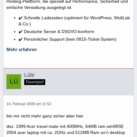
Hosting-Plattform, die speziell auf Performance, Sicherheit und
einfache Verwaltung ausgelegt ist.
✔️ Schnelle Ladezeiten (optimiert für WordPress, WoltLab
& Co.)
✔️ Deutsche Server & DSGVO-konform
✔️ Persönlicher Support (kein 0815-Ticket-System)
Mehr erfahren
Lüle
Dauergast
19. Februar 2009 um 11:52
bin mir nicht mehr ganz sicher aber hier
dez. 1999 Acer travel mate mit 400MHz, 64MB ram,win98SE
2004 acer laptop mit ca. 2GHz und 512MB Ram so'n desktop