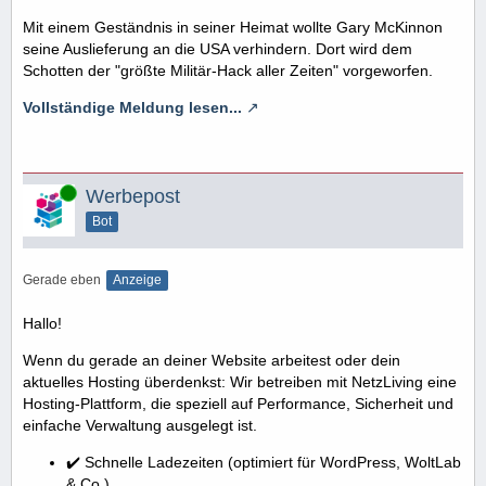
Mit einem Geständnis in seiner Heimat wollte Gary McKinnon
seine Auslieferung an die USA verhindern. Dort wird dem
Schotten der "größte Militär-Hack aller Zeiten" vorgeworfen.
Vollständige Meldung lesen...
Online
Werbepost
Bot
Gerade eben
Anzeige
Hallo!
Wenn du gerade an deiner Website arbeitest oder dein
aktuelles Hosting überdenkst: Wir betreiben mit NetzLiving eine
Hosting-Plattform, die speziell auf Performance, Sicherheit und
einfache Verwaltung ausgelegt ist.
✔️ Schnelle Ladezeiten (optimiert für WordPress, WoltLab
& Co.)