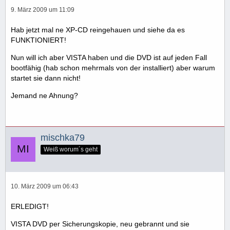
9. März 2009 um 11:09
Hab jetzt mal ne XP-CD reingehauen und siehe da es
FUNKTIONIERT!
Nun will ich aber VISTA haben und die DVD ist auf jeden Fall
bootfähig (hab schon mehrmals von der installiert) aber warum
startet sie dann nicht!
Jemand ne Ahnung?
mischka79
Weiß worum´s geht
10. März 2009 um 06:43
ERLEDIGT!
VISTA DVD per Sicherungskopie, neu gebrannt und sie