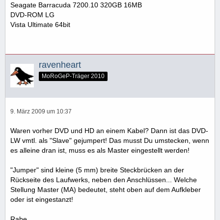
Seagate Barracuda 7200.10 320GB 16MB
DVD-ROM LG
Vista Ultimate 64bit
ravenheart
MoRoGeP-Träger 2010
9. März 2009 um 10:37
Waren vorher DVD und HD an einem Kabel? Dann ist das DVD-
LW vmtl. als "Slave" gejumpert! Das musst Du umstecken, wenn
es alleine dran ist, muss es als Master eingestellt werden!
"Jumper" sind kleine (5 mm) breite Steckbrücken an der
Rückseite des Laufwerks, neben den Anschlüssen... Welche
Stellung Master (MA) bedeutet, steht oben auf dem Aufkleber
oder ist eingestanzt!
Rabe