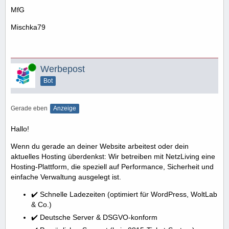
MfG
Mischka79
Online
Werbepost
Bot
Gerade eben
Anzeige
Hallo!
Wenn du gerade an deiner Website arbeitest oder dein
aktuelles Hosting überdenkst: Wir betreiben mit NetzLiving eine
Hosting-Plattform, die speziell auf Performance, Sicherheit und
einfache Verwaltung ausgelegt ist.
✔️ Schnelle Ladezeiten (optimiert für WordPress, WoltLab
& Co.)
✔️ Deutsche Server & DSGVO-konform