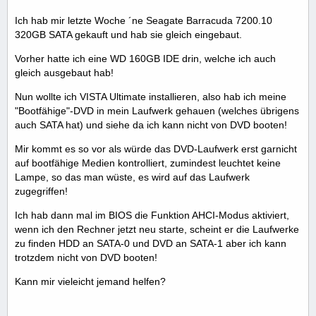
Ich hab mir letzte Woche ´ne Seagate Barracuda 7200.10
320GB SATA gekauft und hab sie gleich eingebaut.
Vorher hatte ich eine WD 160GB IDE drin, welche ich auch
gleich ausgebaut hab!
Nun wollte ich VISTA Ultimate installieren, also hab ich meine
"Bootfähige"-DVD in mein Laufwerk gehauen (welches übrigens
auch SATA hat) und siehe da ich kann nicht von DVD booten!
Mir kommt es so vor als würde das DVD-Laufwerk erst garnicht
auf bootfähige Medien kontrolliert, zumindest leuchtet keine
Lampe, so das man wüste, es wird auf das Laufwerk
zugegriffen!
Ich hab dann mal im BIOS die Funktion AHCI-Modus aktiviert,
wenn ich den Rechner jetzt neu starte, scheint er die Laufwerke
zu finden HDD an SATA-0 und DVD an SATA-1 aber ich kann
trotzdem nicht von DVD booten!
Kann mir vieleicht jemand helfen?