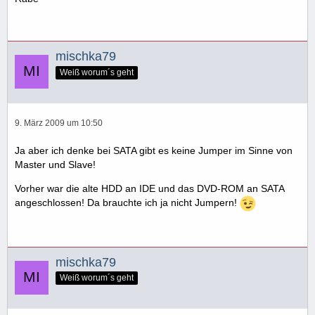
mischka79
Weiß worum´s geht
9. März 2009 um 10:50
Ja aber ich denke bei SATA gibt es keine Jumper im Sinne von
Master und Slave!
Vorher war die alte HDD an IDE und das DVD-ROM an SATA
angeschlossen! Da brauchte ich ja nicht Jumpern!
mischka79
Weiß worum´s geht