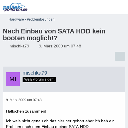
Hardware - Problemlösungen
Nach Einbau von SATA HDD kein
booten möglich!?
mischka79
9. März 2009 um 07:48
mischka79
Weiß worum´s geht
9. März 2009 um 07:48
Hallöchen zusammen!
Ich weis nicht genau ob das hier her gehört aber ich hab ein
Problem nach dem Einbau meiner SATA-HDD.