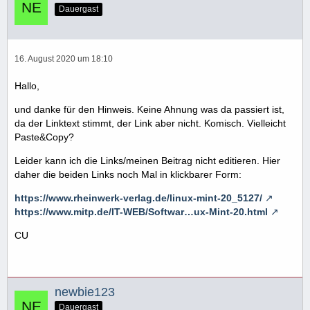
Dauergast
16. August 2020 um 18:10
Hallo,
und danke für den Hinweis. Keine Ahnung was da passiert ist,
da der Linktext stimmt, der Link aber nicht. Komisch. Vielleicht
Paste&Copy?
Leider kann ich die Links/meinen Beitrag nicht editieren. Hier
daher die beiden Links noch Mal in klickbarer Form:
https://www.rheinwerk-verlag.de/linux-mint-20_5127/
https://www.mitp.de/IT-WEB/Softwar…ux-Mint-20.html
CU
newbie123
Dauergast