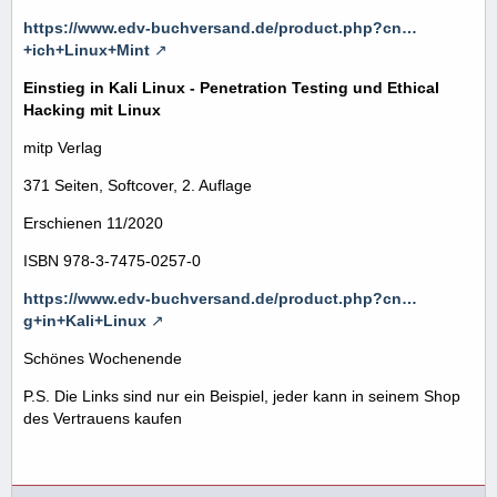
https://www.edv-buchversand.de/product.php?cn…
+ich+Linux+Mint
Einstieg in Kali Linux - Penetration Testing und Ethical
Hacking mit Linux
mitp Verlag
371 Seiten, Softcover, 2. Auflage
Erschienen 11/2020
ISBN 978-3-7475-0257-0
https://www.edv-buchversand.de/product.php?cn…
g+in+Kali+Linux
Schönes Wochenende
P.S. Die Links sind nur ein Beispiel, jeder kann in seinem Shop
des Vertrauens kaufen