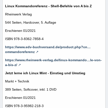
Linux Kommandoreferenz - Shell-Befehle von A bis Z
Rheinwerk Verlag
544 Seiten, Hardcover, 5. Auflage
Erschienen 01/2021
ISBN 978-3-8362-7858-4
https://www.edv-buchversand.de/product.php?cn…
ommandoreferenz
https://www.rheinwerk-verlag.de/linux-kommando…le-von-
a-bis-z/
Jetzt lerne ich Linux Mint - Einstieg und Umstieg
Markt + Technik
389 Seiten, Softcover, inkl. 1 DVD
Erschienen 01/2021
ISBN 978-3-95982-218-3