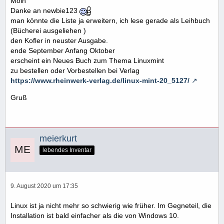
Moin
Danke an newbie123
man könnte die Liste ja erweitern, ich lese gerade als Leihbuch
(Bücherei ausgeliehen )
den Kofler in neuster Ausgabe.
ende September Anfang Oktober
erscheint ein Neues Buch zum Thema Linuxmint
zu bestellen oder Vorbestellen bei Verlag
https://www.rheinwerk-verlag.de/linux-mint-20_5127/
Gruß
meierkurt
lebendes Inventar
9. August 2020 um 17:35
Linux ist ja nicht mehr so schwierig wie früher. Im Gegneteil, die
Installation ist bald einfacher als die von Windows 10.