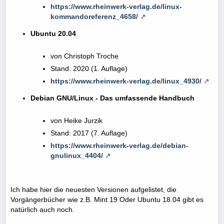
https://www.rheinwerk-verlag.de/linux-
kommandoreferenz_4658/
Ubuntu 20.04
von Christoph Troche
Stand: 2020 (1. Auflage)
https://www.rheinwerk-verlag.de/linux_4930/
Debian GNU/Linux - Das umfassende Handbuch
von Heike Jurzik
Stand: 2017 (7. Auflage)
https://www.rheinwerk-verlag.de/debian-
gnulinux_4404/
Ich habe hier die neuesten Versionen aufgelistet, die
Vorgängerbücher wie z.B. Mint 19 Oder Ubuntu 18.04 gibt es
natürlich auch noch.