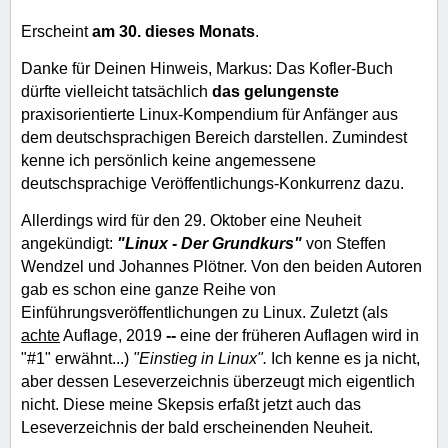
Erscheint
am 30. dieses Monats
.
Danke für Deinen Hinweis, Markus: Das Kofler-Buch
dürfte vielleicht tatsächlich
das gelungenste
praxisorientierte Linux-Kompendium für Anfänger aus
dem deutschsprachigen Bereich darstellen. Zumindest
kenne ich persönlich keine angemessene
deutschsprachige Veröffentlichungs-Konkurrenz dazu.
Allerdings wird für den 29. Oktober eine Neuheit
angekündigt:
"Linux - Der Grundkurs"
von Steffen
Wendzel und Johannes Plötner. Von den beiden Autoren
gab es schon eine ganze Reihe von
Einführungsveröffentlichungen zu Linux. Zuletzt (als
achte
Auflage, 2019
--
eine der früheren Auflagen wird in
"#1" erwähnt...)
"Einstieg in Linux".
Ich kenne es ja nicht,
aber dessen Leseverzeichnis überzeugt mich eigentlich
nicht. Diese meine Skepsis erfaßt jetzt auch das
Leseverzeichnis der bald erscheinenden Neuheit.