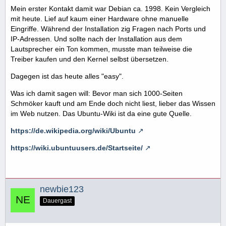
Mein erster Kontakt damit war Debian ca. 1998. Kein Vergleich
mit heute. Lief auf kaum einer Hardware ohne manuelle
Eingriffe. Während der Installation zig Fragen nach Ports und
IP-Adressen. Und sollte nach der Installation aus dem
Lautsprecher ein Ton kommen, musste man teilweise die
Treiber kaufen und den Kernel selbst übersetzen.
Dagegen ist das heute alles "easy".
Was ich damit sagen will: Bevor man sich 1000-Seiten
Schmöker kauft und am Ende doch nicht liest, lieber das Wissen
im Web nutzen. Das Ubuntu-Wiki ist da eine gute Quelle.
https://de.wikipedia.org/wiki/Ubuntu
https://wiki.ubuntuusers.de/Startseite/
newbie123
Dauergast