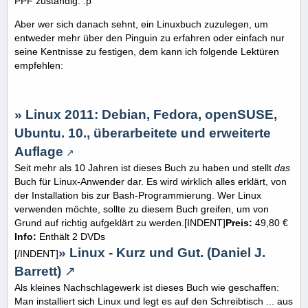
PPF zuständig. :p
Aber wer sich danach sehnt, ein Linuxbuch zuzulegen, um
entweder mehr über den Pinguin zu erfahren oder einfach nur
seine Kentnisse zu festigen, dem kann ich folgende Lektüren
empfehlen:
» Linux 2011: Debian, Fedora, openSUSE,
Ubuntu. 10., überarbeitete und erweiterte
Auflage
Seit mehr als 10 Jahren ist dieses Buch zu haben und stellt
das
Buch für Linux-Anwender dar. Es wird wirklich alles erklärt, von
der Installation bis zur Bash-Programmierung. Wer Linux
verwenden möchte, sollte zu diesem Buch greifen, um von
Grund auf richtig aufgeklärt zu werden.[INDENT]
Preis:
49,80 €
Info:
Enthält 2 DVDs
» Linux - Kurz und Gut. (Daniel J.
[/INDENT]
Barrett)
Als kleines Nachschlagewerk ist dieses Buch wie geschaffen:
Man installiert sich Linux und legt es auf den Schreibtisch ... aus