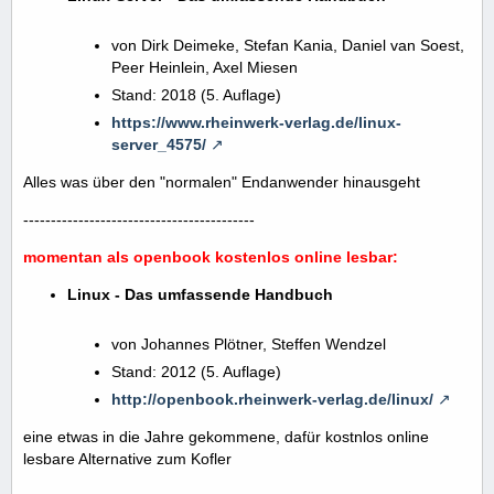
von Dirk Deimeke, Stefan Kania, Daniel van Soest,
Peer Heinlein, Axel Miesen
Stand: 2018 (5. Auflage)
https://www.rheinwerk-verlag.de/linux-
server_4575/
Alles was über den "normalen" Endanwender hinausgeht
------------------------------------------
momentan als openbook kostenlos online lesbar:
Linux - Das umfassende Handbuch
von Johannes Plötner, Steffen Wendzel
Stand: 2012 (5. Auflage)
http://openbook.rheinwerk-verlag.de/linux/
eine etwas in die Jahre gekommene, dafür kostnlos online
lesbare Alternative zum Kofler