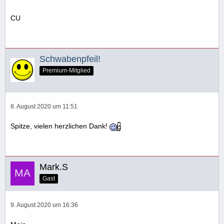
CU
Schwabenpfeil!
Premium-Mitglied
8. August 2020 um 11:51
Spitze, vielen herzlichen Dank!
Mark.S
Gast
9. August 2020 um 16:36