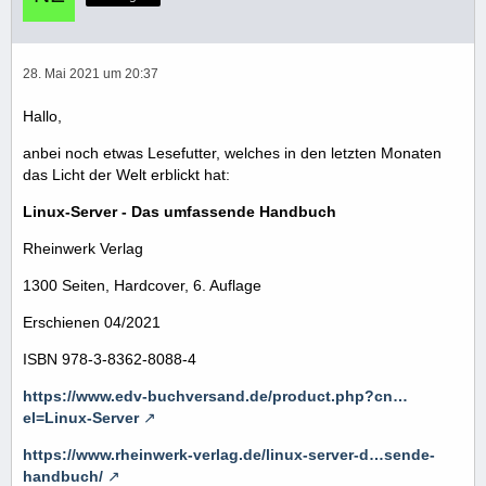
28. Mai 2021 um 20:37
Hallo,
anbei noch etwas Lesefutter, welches in den letzten Monaten
das Licht der Welt erblickt hat:
Linux-Server - Das umfassende Handbuch
Rheinwerk Verlag
1300 Seiten, Hardcover, 6. Auflage
Erschienen 04/2021
ISBN 978-3-8362-8088-4
https://www.edv-buchversand.de/product.php?cn…
el=Linux-Server
https://www.rheinwerk-verlag.de/linux-server-d…sende-
handbuch/