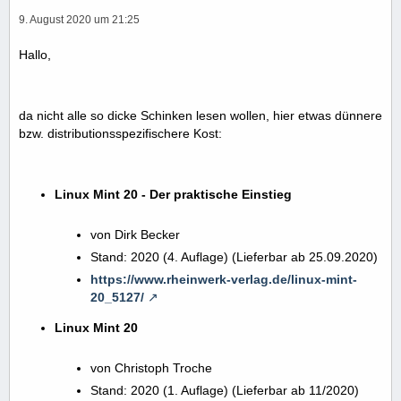
9. August 2020 um 21:25
Hallo,
da nicht alle so dicke Schinken lesen wollen, hier etwas dünnere
bzw. distributionsspezifischere Kost:
Linux Mint 20 - Der praktische Einstieg
von Dirk Becker
Stand: 2020 (4. Auflage) (Lieferbar ab 25.09.2020)
https://www.rheinwerk-verlag.de/linux-mint-
20_5127/
Linux Mint 20
von Christoph Troche
Stand: 2020 (1. Auflage) (Lieferbar ab 11/2020)