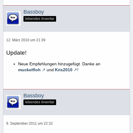
Bassboy
lebendes Inventar
12. März 2010 um 21:39
Update!
Neue Empfehlungen hinzugefügt. Danke an
muckelfloh
und
Kris2010
!
Bassboy
lebendes Inventar
9. September 2011 um 22:32