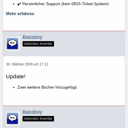
✔️ Persönlicher Support (kein 0815-Ticket-System)
Mehr erfahren
Bassboy
lebendes Inventar
30. Oktober 2009 um 17:12
Update!
Zwei weitere Bücher hinzugefügt.
Bassboy
lebendes Inventar