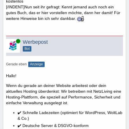
kostenlos
[/INDENT]Nun seit ihr gefragt: Kennt jemand auch noch ein
gutes Buch, das er hier vorstellen möchte, dann her damit! Für
weitere Hinweise bin ich sehr dankbar.
Online
Werbepost
Bot
Gerade eben
Anzeige
Hallo!
Wenn du gerade an deiner Website arbeitest oder dein
aktuelles Hosting überdenkst: Wir betreiben mit NetzLiving eine
Hosting-Plattform, die speziell auf Performance, Sicherheit und
einfache Verwaltung ausgelegt ist.
✔️ Schnelle Ladezeiten (optimiert für WordPress, WoltLab
& Co.)
✔️ Deutsche Server & DSGVO-konform