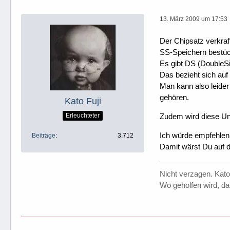
13. März 2009 um 17:53
Der Chipsatz verkraf
SS-Speichern bestüc
Es gibt DS (DoubleS
Das bezieht sich auf
Man kann also leider
gehören.
Kato Fuji
Zudem wird diese Un
Erleuchteter
Ich würde empfehlen
Beiträge
3.712
Damit wärst Du auf de
Nicht verzagen. Kato
Wo geholfen wird, da 