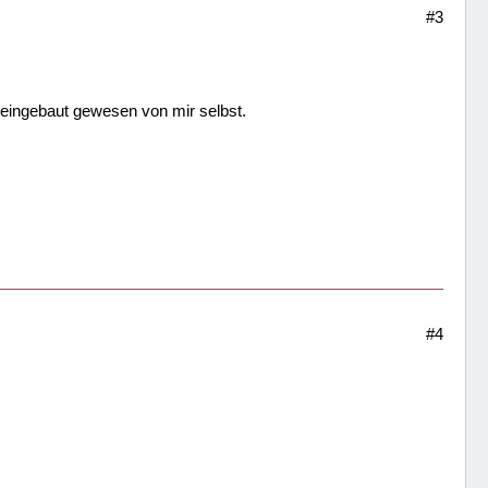
#3
eingebaut gewesen von mir selbst.
#4