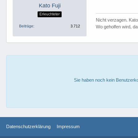
Kato Fuji
Erleuchteter
Nicht verzagen. Kato
Beiträge
3.712
Wo geholfen wird, da 
Sie haben noch kein Benutzerko
Datenschutzerklärung
Impressum