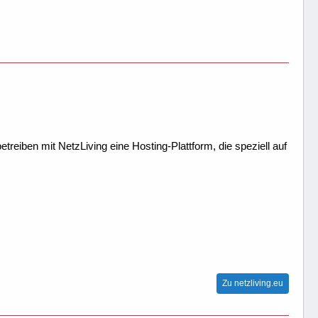
treiben mit NetzLiving eine Hosting-Plattform, die speziell auf
Zu netzliving.eu