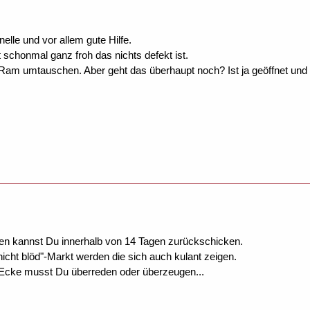
elle und vor allem gute Hilfe.
t schonmal ganz froh das nichts defekt ist.
Ram umtauschen. Aber geht das überhaupt noch? Ist ja geöffnet und 
en kannst Du innerhalb von 14 Tagen zurückschicken.
nicht blöd"-Markt werden die sich auch kulant zeigen.
Ecke musst Du überreden oder überzeugen...