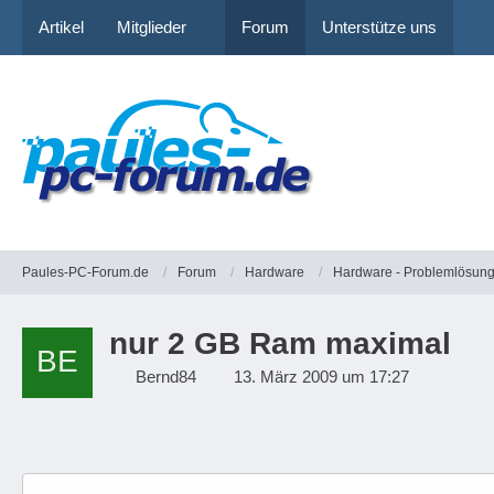
Artikel
Mitglieder
Forum
Unterstütze uns
Paules-PC-Forum.de
Forum
Hardware
Hardware - Problemlösun
nur 2 GB Ram maximal
Bernd84
13. März 2009 um 17:27