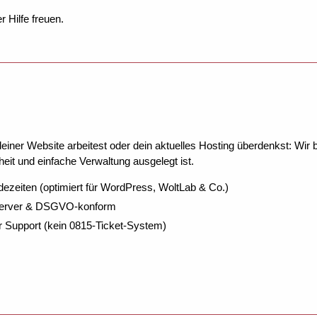
 Hilfe freuen.
ner Website arbeitest oder dein aktuelles Hosting überdenkst: Wir be
eit und einfache Verwaltung ausgelegt ist.
dezeiten (optimiert für WordPress, WoltLab & Co.)
Server & DSGVO-konform
r Support (kein 0815-Ticket-System)