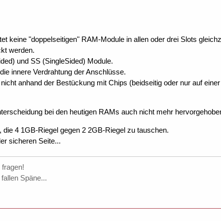
tet keine "doppelseitigen" RAM-Module in allen oder drei Slots gleich
kt werden.
ided) und SS (SingleSided) Module.
 die innere Verdrahtung der Anschlüsse.
 nicht anhand der Bestückung mit Chips (beidseitig oder nur auf eine
terscheidung bei den heutigen RAMs auch nicht mehr hervorgehoben, 
, die 4 1GB-Riegel gegen 2 2GB-Riegel zu tauschen.
r sicheren Seite...
 fragen!
fallen Späne...