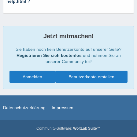
help.html
Jetzt mitmachen!
Sie haben noch kein Benutzerkonto auf unserer Seite?
Registrieren Sie sich kostenlos
und nehmen Sie an
unserer Community teil!
Anmelden
Benutzerkonto erstellen
Datenschutzerklärung
Impressum
Community-Software:
WoltLab Suite™