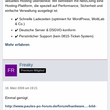
aktuelles Hosting überdenkst: Wir betreiben mit NetzLiving eine
Hosting-Plattform, die speziell auf Performance, Sicherheit und
einfache Verwaltung ausgelegt ist.
✔️ Schnelle Ladezeiten (optimiert für WordPress, WoltLab
& Co.)
✔️ Deutsche Server & DSGVO-konform
✔️ Persönlicher Support (kein 0815-Ticket-System)
Mehr erfahren
Freaky
Premium-Mitglied
16. März 2009 um 19:21
Einmal genügt:
http://www.paules-pc-forum.de/forum/hardware…-bild-