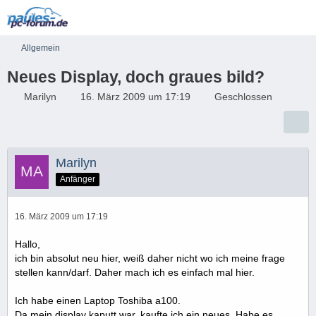
Allgemein
Neues Display, doch graues bild?
Marilyn
16. März 2009 um 17:19
Geschlossen
Marilyn
Anfänger
16. März 2009 um 17:19
Hallo,
ich bin absolut neu hier, weiß daher nicht wo ich meine frage
stellen kann/darf. Daher mach ich es einfach mal hier.
Ich habe einen Laptop Toshiba a100.
Da mein display kaputt war, kaufte ich ein neues. Habe es