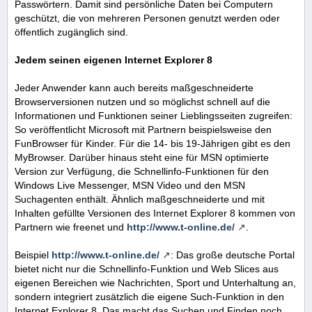
Passwörtern. Damit sind persönliche Daten bei Computern
geschützt, die von mehreren Personen genutzt werden oder
öffentlich zugänglich sind.
Jedem seinen eigenen Internet Explorer 8
Jeder Anwender kann auch bereits maßgeschneiderte
Browserversionen nutzen und so möglichst schnell auf die
Informationen und Funktionen seiner Lieblingsseiten zugreifen:
So veröffentlicht Microsoft mit Partnern beispielsweise den
FunBrowser für Kinder. Für die 14- bis 19-Jährigen gibt es den
MyBrowser. Darüber hinaus steht eine für MSN optimierte
Version zur Verfügung, die Schnellinfo-Funktionen für den
Windows Live Messenger, MSN Video und den MSN
Suchagenten enthält. Ähnlich maßgeschneiderte und mit
Inhalten gefüllte Versionen des Internet Explorer 8 kommen von
Partnern wie freenet und
http://www.t-online.de/
.
Beispiel
http://www.t-online.de/
: Das große deutsche Portal
bietet nicht nur die Schnellinfo-Funktion und Web Slices aus
eigenen Bereichen wie Nachrichten, Sport und Unterhaltung an,
sondern integriert zusätzlich die eigene Such-Funktion in den
Internet Explorer 8. Das macht das Suchen und Finden noch