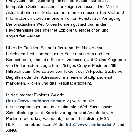
eBay-Auktionen, Sportergebnisse oder Aktienkurse als
kompakten Seitenausschnitt anzeigen zu lassen. Der Vorteil:
Aktualität ohne die Seite neu aufrufen zu müssen. Ein Klick und
Informationen stehen in einem kleinen Fenster zur Verfügung.
Die praktischen Web Slices können gut sichtbar in der
Favoritenleiste des Internet Explorer 8 eingerichtet und
abgerufen werden.
Über die Funktion Schnellinfos kann der Nutzer einen
beliebigen Text innerhalb einer Seite markieren und per
Kontextmenü, ohne die Seite zu verlassen, auf Online-Angebote
von Drittanbietern zugreifen. Lästiges Copy & Paste entfällt.
Hilfreich beim Übersetzen von Texten, der Wikipedia-Suche von
Begriffen oder der Adresssuche in einem Stadtplandienst:
markieren, klicken und das Resultat erscheint.
In der Internet Explorer Galerie
(
http://www.ieaddons.com/de
) werden alle
deutschsprachigen und internationalen Web Slices sowie
Schnellinfos gelistet. Bereits verfügbar sind Angebote von
Partnern wie eBay, Facebook, freenet, Lokalisten, MSN,
BUNTE, Immobilienscout24.de,
http://www.t-online.de/
und
XING.