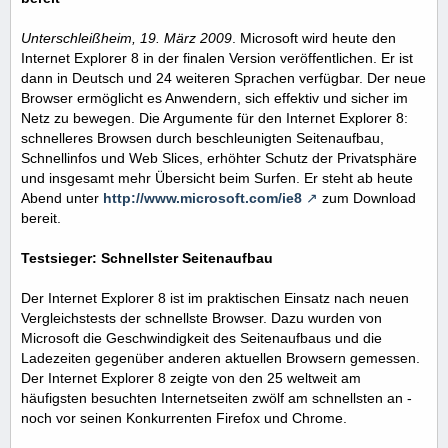
Unterschleißheim, 19. März 2009
. Microsoft wird heute den
Internet Explorer 8 in der finalen Version veröffentlichen. Er ist
dann in Deutsch und 24 weiteren Sprachen verfügbar. Der neue
Browser ermöglicht es Anwendern, sich effektiv und sicher im
Netz zu bewegen. Die Argumente für den Internet Explorer 8:
schnelleres Browsen durch beschleunigten Seitenaufbau,
Schnellinfos und Web Slices, erhöhter Schutz der Privatsphäre
und insgesamt mehr Übersicht beim Surfen. Er steht ab heute
Abend unter
http://www.microsoft.com/ie8
zum Download
bereit.
Testsieger: Schnellster Seitenaufbau
Der Internet Explorer 8 ist im praktischen Einsatz nach neuen
Vergleichstests der schnellste Browser. Dazu wurden von
Microsoft die Geschwindigkeit des Seitenaufbaus und die
Ladezeiten gegenüber anderen aktuellen Browsern gemessen.
Der Internet Explorer 8 zeigte von den 25 weltweit am
häufigsten besuchten Internetseiten zwölf am schnellsten an -
noch vor seinen Konkurrenten Firefox und Chrome.