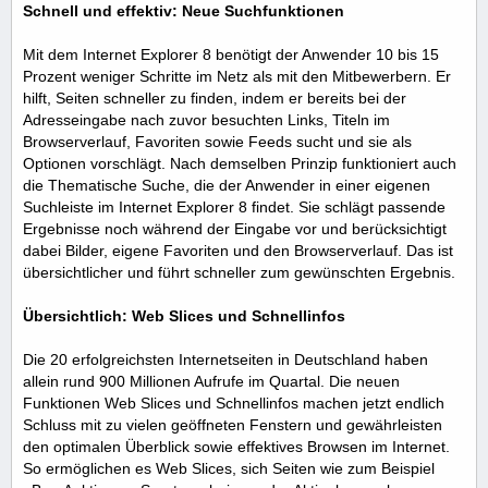
Schnell und effektiv: Neue Suchfunktionen
Mit dem Internet Explorer 8 benötigt der Anwender 10 bis 15
Prozent weniger Schritte im Netz als mit den Mitbewerbern. Er
hilft, Seiten schneller zu finden, indem er bereits bei der
Adresseingabe nach zuvor besuchten Links, Titeln im
Browserverlauf, Favoriten sowie Feeds sucht und sie als
Optionen vorschlägt. Nach demselben Prinzip funktioniert auch
die Thematische Suche, die der Anwender in einer eigenen
Suchleiste im Internet Explorer 8 findet. Sie schlägt passende
Ergebnisse noch während der Eingabe vor und berücksichtigt
dabei Bilder, eigene Favoriten und den Browserverlauf. Das ist
übersichtlicher und führt schneller zum gewünschten Ergebnis.
Übersichtlich: Web Slices und Schnellinfos
Die 20 erfolgreichsten Internetseiten in Deutschland haben
allein rund 900 Millionen Aufrufe im Quartal. Die neuen
Funktionen Web Slices und Schnellinfos machen jetzt endlich
Schluss mit zu vielen geöffneten Fenstern und gewährleisten
den optimalen Überblick sowie effektives Browsen im Internet.
So ermöglichen es Web Slices, sich Seiten wie zum Beispiel