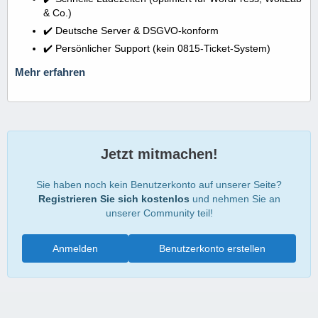
& Co.)
✔️ Deutsche Server & DSGVO-konform
✔️ Persönlicher Support (kein 0815-Ticket-System)
Mehr erfahren
Jetzt mitmachen!
Sie haben noch kein Benutzerkonto auf unserer Seite?
Registrieren Sie sich kostenlos
und nehmen Sie an
unserer Community teil!
Anmelden
Benutzerkonto erstellen