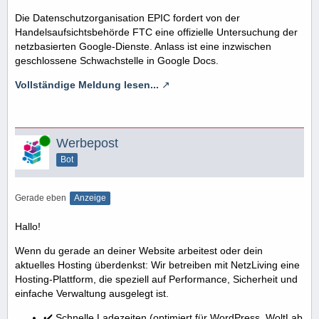
Die Datenschutzorganisation EPIC fordert von der
Handelsaufsichtsbehörde FTC eine offizielle Untersuchung der
netzbasierten Google-Dienste. Anlass ist eine inzwischen
geschlossene Schwachstelle in Google Docs.
Vollständige Meldung lesen...
Online
Werbepost
Bot
Gerade eben
Anzeige
Hallo!
Wenn du gerade an deiner Website arbeitest oder dein
aktuelles Hosting überdenkst: Wir betreiben mit NetzLiving eine
Hosting-Plattform, die speziell auf Performance, Sicherheit und
einfache Verwaltung ausgelegt ist.
✔️ Schnelle Ladezeiten (optimiert für WordPress, WoltLab