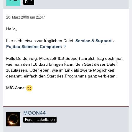
Profi
20. März 2009 um 21:47
Hallo,
hier steht etwas zur fraglichen Datei:
Service & Support -
Fujitsu Siemens Computers
Falls Du den o.g. Microsoft-IE8-Support anrufst, frag doch mal,
wie man den IE8 dazu bringen kann, den Start dieser Datei
zuzulassen. Oder eben, wie im Link als zweite Möglichkeit
genannt, einfach den Start des Programms ganz verbieten.
MfG Anne
MOON44
Forenmaskottchen