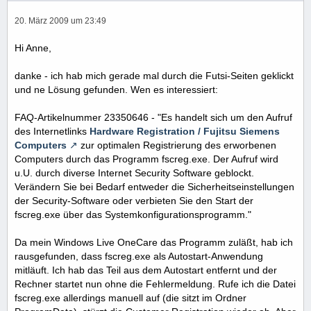
20. März 2009 um 23:49
Hi Anne,
danke - ich hab mich gerade mal durch die Futsi-Seiten geklickt
und ne Lösung gefunden. Wen es interessiert:
FAQ-Artikelnummer 23350646 - "Es handelt sich um den Aufruf
des Internetlinks
Hardware Registration / Fujitsu Siemens
Computers
zur optimalen Registrierung des erworbenen
Computers durch das Programm fscreg.exe. Der Aufruf wird
u.U. durch diverse Internet Security Software geblockt.
Verändern Sie bei Bedarf entweder die Sicherheitseinstellungen
der Security-Software oder verbieten Sie den Start der
fscreg.exe über das Systemkonfigurationsprogramm."
Da mein Windows Live OneCare das Programm zuläßt, hab ich
rausgefunden, dass fscreg.exe als Autostart-Anwendung
mitläuft. Ich hab das Teil aus dem Autostart entfernt und der
Rechner startet nun ohne die Fehlermeldung. Rufe ich die Datei
fscreg.exe allerdings manuell auf (die sitzt im Ordner