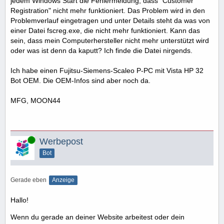
jedem Windows Start die Fehlermeldung, dass "Customer
Registration" nicht mehr funktioniert. Das Problem wird in den
Problemverlauf eingetragen und unter Details steht da was von
einer Datei fscreg.exe, die nicht mehr funktioniert. Kann das
sein, dass mein Computerhersteller nicht mehr unterstützt wird
oder was ist denn da kaputt? Ich finde die Datei nirgends.
Ich habe einen Fujitsu-Siemens-Scaleo P-PC mit Vista HP 32
Bot OEM. Die OEM-Infos sind aber noch da.
MFG, MOON44
Online
Werbepost
Bot
Gerade eben
Anzeige
Hallo!
Wenn du gerade an deiner Website arbeitest oder dein