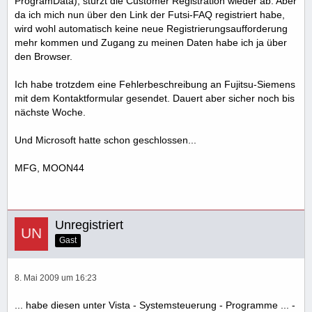
ProgramData), stürzt die Customer Registration wieder ab. Aber
da ich mich nun über den Link der Futsi-FAQ registriert habe,
wird wohl automatisch keine neue Registrierungsaufforderung
mehr kommen und Zugang zu meinen Daten habe ich ja über
den Browser.
Ich habe trotzdem eine Fehlerbeschreibung an Fujitsu-Siemens
mit dem Kontaktformular gesendet. Dauert aber sicher noch bis
nächste Woche.
Und Microsoft hatte schon geschlossen...
MFG, MOON44
Unregistriert
Gast
8. Mai 2009 um 16:23
... habe diesen unter Vista - Systemsteuerung - Programme ... -