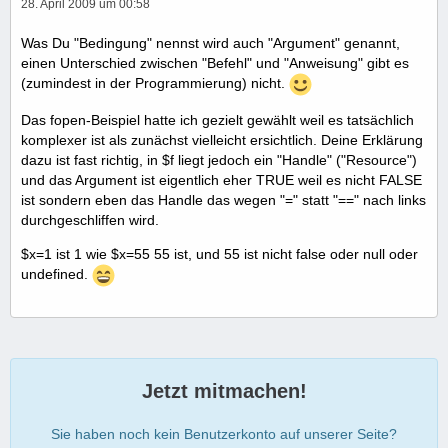
28. April 2009 um 00:58
Was Du "Bedingung" nennst wird auch "Argument" genannt,
einen Unterschied zwischen "Befehl" und "Anweisung" gibt es
(zumindest in der Programmierung) nicht.
Das fopen-Beispiel hatte ich gezielt gewählt weil es tatsächlich
komplexer ist als zunächst vielleicht ersichtlich. Deine Erklärung
dazu ist fast richtig, in $f liegt jedoch ein "Handle" ("Resource")
und das Argument ist eigentlich eher TRUE weil es nicht FALSE
ist sondern eben das Handle das wegen "=" statt "==" nach links
durchgeschliffen wird.
$x=1 ist 1 wie $x=55 55 ist, und 55 ist nicht false oder null oder
undefined.
Jetzt mitmachen!
Sie haben noch kein Benutzerkonto auf unserer Seite?