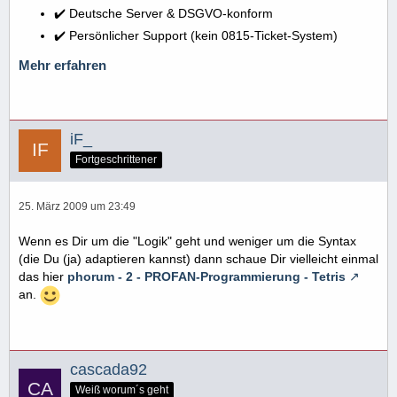
✔️ Deutsche Server & DSGVO-konform
✔️ Persönlicher Support (kein 0815-Ticket-System)
Mehr erfahren
iF_
Fortgeschrittener
25. März 2009 um 23:49
Wenn es Dir um die "Logik" geht und weniger um die Syntax
(die Du (ja) adaptieren kannst) dann schaue Dir vielleicht einmal
das hier
phorum - 2 - PROFAN-Programmierung - Tetris
an.
cascada92
Weiß worum´s geht