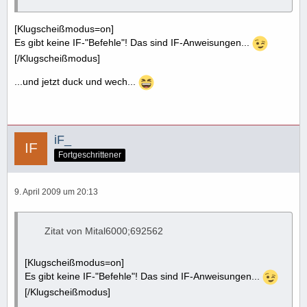
[Klugscheißmodus=on]
Es gibt keine IF-"Befehle"! Das sind IF-Anweisungen...
[/Klugscheißmodus]
...und jetzt duck und wech...
iF_
Fortgeschrittener
9. April 2009 um 20:13
Zitat von Mital6000;692562
[Klugscheißmodus=on]
Es gibt keine IF-"Befehle"! Das sind IF-Anweisungen...
[/Klugscheißmodus]