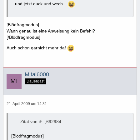
...und jetzt duck und wech...
[Blödfragmodus]
Wann genau ist eine Anweisung kein Befehl?
[/Blödfragmodus]
Auch schon garnicht mehr da!
Mital6000
Dauergast
21. April 2009 um 14:31
Zitat von iF_;692984
[Blödfragmodus]