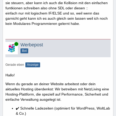
sie steuern, aber kann ich auch die Kollision mit den einfachen
funtkionen schreiben also ohne SDL oder diesen ::
einfach nur mit logischem IF/ELSE und so, weil wenn das
garnicht geht kann ich es auch gleich sein lassen weil ich noch
kein Modulares Programmieren gelernt habe.
Online
Werbepost
Bot
Gerade eben
Anzeige
Hallo!
Wenn du gerade an deiner Website arbeitest oder dein
aktuelles Hosting überdenkst: Wir betreiben mit NetzLiving eine
Hosting-Plattform, die speziell auf Performance, Sicherheit und
einfache Verwaltung ausgelegt ist.
✔️ Schnelle Ladezeiten (optimiert für WordPress, WoltLab
& Co.)