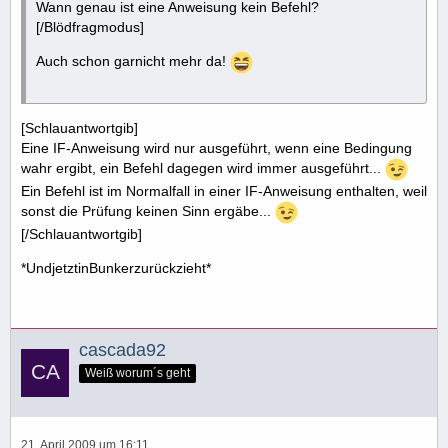
Wann genau ist eine Anweisung kein Befehl?
[/Blödfragmodus]
Auch schon garnicht mehr da!
[Schlauantwortgib]
Eine IF-Anweisung wird nur ausgeführt, wenn eine Bedingung
wahr ergibt, ein Befehl dagegen wird immer ausgeführt...
Ein Befehl ist im Normalfall in einer IF-Anweisung enthalten, weil
sonst die Prüfung keinen Sinn ergäbe...
[/Schlauantwortgib]
*UndjetztinBunkerzurückzieht*
cascada92
Weiß worum´s geht
21. April 2009 um 16:11