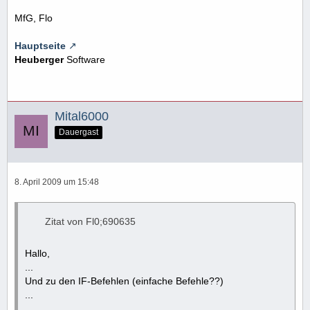
MfG, Flo
Hauptseite
Heuberger
Software
Mital6000
Dauergast
8. April 2009 um 15:48
Zitat von Fl0;690635
Hallo,
...
Und zu den IF-Befehlen (einfache Befehle??)
...