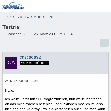
C/C++, Visual C++, Visual C++.NET
Tertris
cascada92
25. März 2009 um 19:34
cascada92
Weiß worum´s geht
25. März 2009 um 19:34
Hallo,
Ich wollte Tetris mit c++ Programmieren, nun wollte ich fragen
ob das mit einfachen befehlen und funktionen möglich ist, also
nich hab nen 2d array usw, die klötze fallen auch und man kann