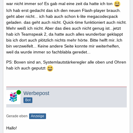
war nicht immer so! Es gab mal eine zeit da hatte ich ton
Ich hab erst gedacht das ich den neuen Flash-player brauch.
geht aber nicht... ich hab auch schon k-lite megacodecpack
geladen. das geht auch nicht. Quick-time funktioniert auch nicht.
Mehr weiß ich nicht. Aber das dies auch nicht genug ist...jetzt
hab ich Teamspeak 2, da hatte auch alles wunderbar geklappt
bis ich dort auch plötzlich nichts mehr hörte. Bitte helft mir..Ich
bin verzweifelt... Keine andere Seite konnte mir weiterhelfen,
weil da wurde immer so fachblabla geredet...
PS: Boxen sind an, Systemlautstärkeregler alle oben und Ohren
hab ich auch geputzt
Online
Werbepost
Bot
Gerade eben
Anzeige
Hallo!