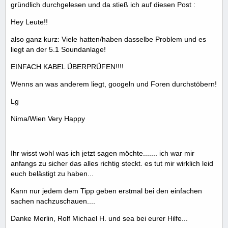
gründlich durchgelesen und da stieß ich auf diesen Post :
Hey Leute!!
also ganz kurz: Viele hatten/haben dasselbe Problem und es
liegt an der 5.1 Soundanlage!
EINFACH KABEL ÜBERPRÜFEN!!!!
Wenns an was anderem liegt, googeln und Foren durchstöbern!
Lg
Nima/Wien Very Happy
Ihr wisst wohl was ich jetzt sagen möchte....... ich war mir
anfangs zu sicher das alles richtig steckt. es tut mir wirklich leid
euch belästigt zu haben...
Kann nur jedem dem Tipp geben erstmal bei den einfachen
sachen nachzuschauen....
Danke Merlin, Rolf Michael H. und sea bei eurer Hilfe...