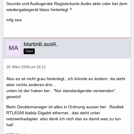
Sounds und Audiogeräte Registerkarte Audio aktiv oder bei dem
wiedergabegerät blass hinterlegt ?
mfg sea
MartinB.ausR.
Gast
26. März 2009 um 18:12
Also es ist nicht grau hinterlegt...ich könnte es ändern. da steht
aber nichts anderes drin...
unten ist der haken bei : "Nur standardgeräte verwenden"
gesetzt!
Beim Gerätemanager ist alles in Ordnung ausser bei : Realtek
RTL8168 blabla Gigabit ethernet...das steht unter
netzwerkadapter. also denk ich nich das es damit was zu tun
hat!