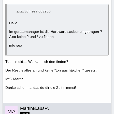
Zitat von sea;689236
Hallo
Im gerätemanager ist die Hardware sauber eingetragen ?
Also keine ? und ! zu finden
mfg sea
Tut mir leid.... Wo kann ich den finden?
Der Rest is alles an und keine "ton aus häkchen" gesetzt!
MfG Martin
Danke schonmal das du dir die Zeit nimmst!
MartinB.ausR.