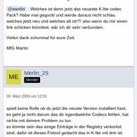
merlin
: Welches ist denn jetzt das neueste K-lite codec
Pack? Habe mal geguckt und werde daraus nicht schlau
welches jetzt neu und welches alt ist!?! also wenn du mir einen
link schicken könntest, wär ich dir sehr verbunden.
Vielen dank schonmal für eure Zeit.
MfG Martin
Merlin_25
Meister
30. März 2009 um 12:53
spielt keine Rolle ob du jetzt die neuste Version installiert hast,
es geht ja nicht darum das dir irgendwelche Codecs fehlen, hat
nichts mit deinem Problem zu tun.
es könnte sein das einige Einträge in der Registry verkorkst
sind, dafür ist dieses Fixtool gedacht das in K-lite mit drin ist.