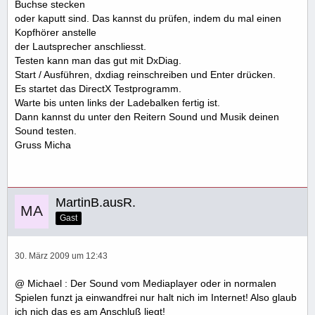
Buchse stecken
oder kaputt sind. Das kannst du prüfen, indem du mal einen
Kopfhörer anstelle
der Lautsprecher anschliesst.
Testen kann man das gut mit DxDiag.
Start / Ausführen, dxdiag reinschreiben und Enter drücken.
Es startet das DirectX Testprogramm.
Warte bis unten links der Ladebalken fertig ist.
Dann kannst du unter den Reitern Sound und Musik deinen
Sound testen.
Gruss Micha
MartinB.ausR.
Gast
30. März 2009 um 12:43
@ Michael : Der Sound vom Mediaplayer oder in normalen
Spielen funzt ja einwandfrei nur halt nich im Internet! Also glaub
ich nich das es am Anschluß liegt!