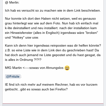
@ Merlin:
Ich hab es versucht so zu machen wie in dem Link beschrieben.
Nur konnte ich dort den Haken nicht setzen, weil es genauso
grau hinterlegt war wie auf dem Foto. Nun hab ich einfach mal
k-lite deinstalliert und neu installiert. nach der installation kam
ein Hinweisfenster (alles in Englisch) irgendwas wäre "broken"
und "Hotkey" usw usw.
Kann ich denn hier irgendwas reinposten was dir helfen könnte?
z.B. so eine Liste wie in dem Link den du geschrieben hast! Da
hat doch auch jemand ne Liste gepostet und du hast gesgat, da
is alles in Ordnung ?!?!?
MfG Martin <----sowas von Ahnungslos
Fritzle
:
IE find ich nich mehr auf meinem Rechner, hab es vor kurzem
gelöscht...gibt es sowas auch bei Firefox?