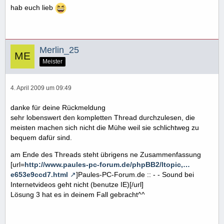
hab euch lieb
Merlin_25
Meister
4. April 2009 um 09:49
danke für deine Rückmeldung
sehr lobenswert den kompletten Thread durchzulesen, die
meisten machen sich nicht die Mühe weil sie schlichtweg zu
bequem dafür sind.
am Ende des Threads steht übrigens ne Zusammenfassung
[url=
http://www.paules-pc-forum.de/phpBB2/ltopic,…
e653e9ccd7.html
]Paules-PC-Forum.de :: - - Sound bei
Internetvideos geht nicht (benutze IE)[/url]
Lösung 3 hat es in deinem Fall gebracht^^