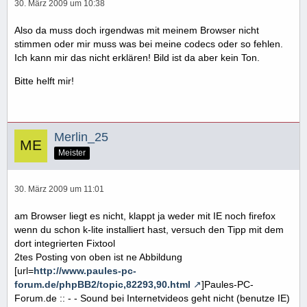
30. März 2009 um 10:38
Also da muss doch irgendwas mit meinem Browser nicht
stimmen oder mir muss was bei meine codecs oder so fehlen.
Ich kann mir das nicht erklären! Bild ist da aber kein Ton.
Bitte helft mir!
Merlin_25
Meister
30. März 2009 um 11:01
am Browser liegt es nicht, klappt ja weder mit IE noch firefox
wenn du schon k-lite installiert hast, versuch den Tipp mit dem
dort integrierten Fixtool
2tes Posting von oben ist ne Abbildung
[url=
http://www.paules-pc-
forum.de/phpBB2/topic,82293,90.html
]Paules-PC-
Forum.de :: - - Sound bei Internetvideos geht nicht (benutze IE)