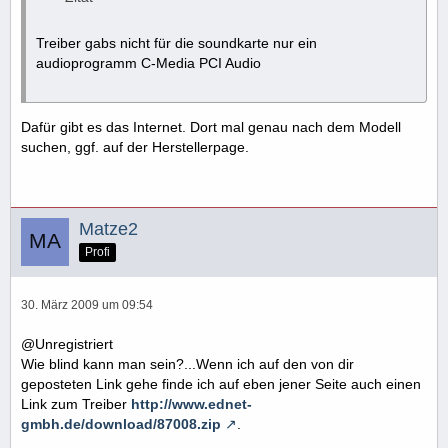
Treiber gabs nicht für die soundkarte nur ein
audioprogramm C-Media PCI Audio
Dafür gibt es das Internet. Dort mal genau nach dem Modell
suchen, ggf. auf der Herstellerpage.
Matze2
Profi
30. März 2009 um 09:54
@Unregistriert
Wie blind kann man sein?...Wenn ich auf den von dir
geposteten Link gehe finde ich auf eben jener Seite auch einen
Link zum Treiber
http://www.ednet-
gmbh.de/download/87008.zip
.