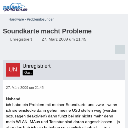
Hardware - Problemlösungen
Soundkarte macht Probleme
Unregistriert
27. März 2009 um 21:45
Unregistriert
Gast
27. März 2009 um 21:45
Nabend...
ich habe ein Problem mit meiner Soundkarte und zwar...wenn
ich sie einstecke dann gehen meine USB stellen weg (werden
sozusagen deaktiviert) dann funzt bei mir nichts mehr denn
mein WLAN, MAus und Tastatur sind daran angeschlossen....ja
aber das hab ich eig behoben so ziemlich glaub ich ....jetz