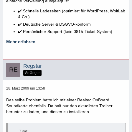
einfache Verwaltung ausgelegt ist.
✔️ Schnelle Ladezeiten (optimiert für WordPress, WoltLab
& Co.)
✔️ Deutsche Server & DSGVO-konform
✔️ Persönlicher Support (kein 0815-Ticket-System)
Mehr erfahren
Regstar
Anfänger
28. März 2009 um 13:58
Das selbe Problem hatte ich mit einer Realtec OnBoard
Soundkarte ebenfalls. Da half nur den aktuellsten Treiber
herunter zu laden, und diesen zu installieren.
Zitat