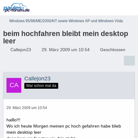
Windows 95/98/ME/2000/NT sowie Windows XP und Windows Vista
beim hochfahren bleibt mein desktop
leer
Callejon23
29. März 2009 um 10:54
Geschlossen
Callejon23
War schon mal da
29. März 2009 um 10:54
halllo!!!
Wo ich heute Morgen meinen pc hoch gefahren habe blieb
mein desktop leer