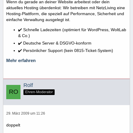
Wenn du gerade an deiner Website arbeitest oder dein
aktuelles Hosting überdenkst: Wir betreiben mit NetzLiving eine
Hosting-Plattform, die speziell auf Performance, Sicherheit und
einfache Verwaltung ausgelegt ist.
✔️ Schnelle Ladezeiten (optimiert für WordPress, WoltLab
& Co.)
✔️ Deutsche Server & DSGVO-konform
✔️ Persönlicher Support (kein 0815-Ticket-System)
Mehr erfahren
Rolf
Ehren-Moderator
29. März 2009 um 11:26
doppelt