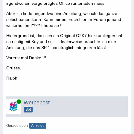
irgendwo ein vorgefertigtes Office runterladen muss.
Aber ich finde nirgendwo eine Anleitung, wie ich das ganze
selbst bauen kann. Kann mir bei Euch hier im Forum jemand
weiterhelfen ???? I hope so !!
Hintergrund ist, dass ich ein Original O2K7 hier rumliegen hab,
so richtig mit Key und so ... idealerweise bräuchte ich eine
Anleitung, die das SP 1 nachträglich integrieren lässt ...
Vorerst mal Danke !!!
Grüsse,
Ralph
Online
Werbepost
Bot
Gerade eben
Anzeige