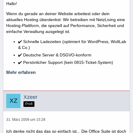
Hallo!
Wenn du gerade an deiner Website arbeitest oder dein
aktuelles Hosting überdenkst: Wir betreiben mit NetzLiving eine
Hosting-Plattform, die speziell auf Performance, Sicherheit und
einfache Verwaltung ausgelegt ist.
✔️ Schnelle Ladezeiten (optimiert für WordPress, WoltLab
& Co.)
✔️ Deutsche Server & DSGVO-konform
✔️ Persönlicher Support (kein 0815-Ticket-System)
Mehr erfahren
Xzeer
Profi
31. März 2009 um 15:28
Ich denke nicht das das so einfach ist... Die Office Suite ist doch