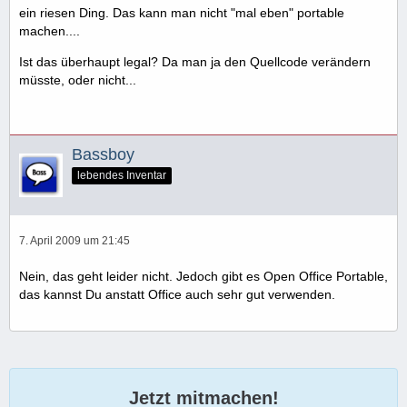
ein riesen Ding. Das kann man nicht "mal eben" portable
machen....
Ist das überhaupt legal? Da man ja den Quellcode verändern
müsste, oder nicht...
Bassboy
lebendes Inventar
7. April 2009 um 21:45
Nein, das geht leider nicht. Jedoch gibt es Open Office Portable,
das kannst Du anstatt Office auch sehr gut verwenden.
Jetzt mitmachen!