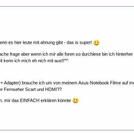
enn es hier leute mit ahnung gibt - das is super!
fache frage aber wenn ich mir alle foren so durchlese bin ich hinterher
it kenn ich mich eh nich mit aus!!^^
. + Adapter) brauche ich um von meinem Asus-Notebook Filme auf m
er Fernseher Scart und HDMI??
m. mir das EINFACH erklären könnte