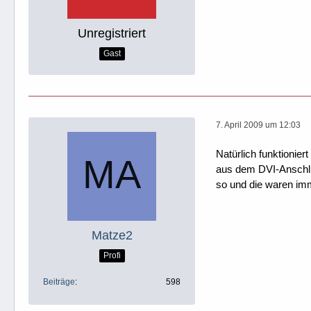
Unregistriert
Gast
7. April 2009 um 12:03
Natürlich funktionier
aus dem DVI-Anschlu
so und die waren imm
Matze2
Profi
Beiträge
598