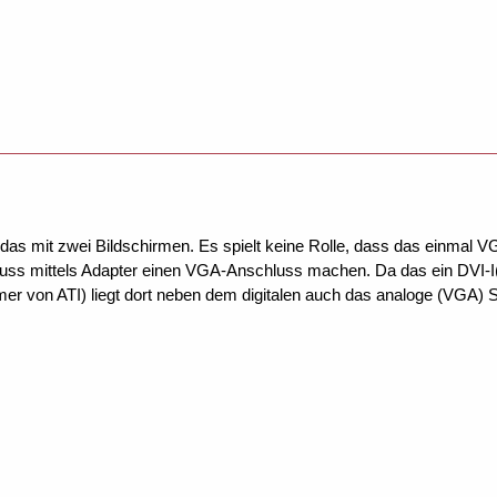
t das mit zwei Bildschirmen. Es spielt keine Rolle, dass das einmal V
ss mittels Adapter einen VGA-Anschluss machen. Da das ein DVI-I(nt
er von ATI) liegt dort neben dem digitalen auch das analoge (VGA) S