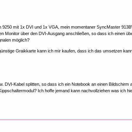
n 9250 mit 1x DVI und 1x VGA, mein momentaner SyncMaster 913BW 
en Monitor über den DVI-Ausgang anschließen, so dass ich einen übe
gnalen möglich?
ünstige Graikkarte kann ich mir kaufen, dass ich das umsetzen kann? 
. DVI-Kabel splitten, so dass ich ein Notebook an einen Bildschirm
Kippschaltermodul? Ich hoffe jemand kann nachvollziehen was ich hie