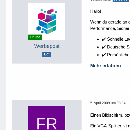
Hallo!
Wenn du gerade an dei
Performance, Sicherh
Online
✔️ Schnelle La
Werbepost
✔️ Deutsche 
✔️ Persönliche
Bot
Mehr erfahren
5. April 2009 um 08:34
Einen Bildschirm, b
Ein VGA-Splitter ist