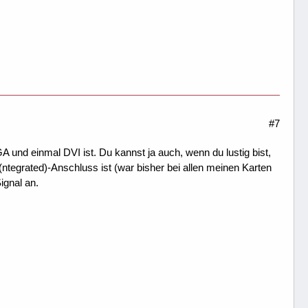
#7
GA und einmal DVI ist. Du kannst ja auch, wenn du lustig bist,
egrated)-Anschluss ist (war bisher bei allen meinen Karten
ignal an.