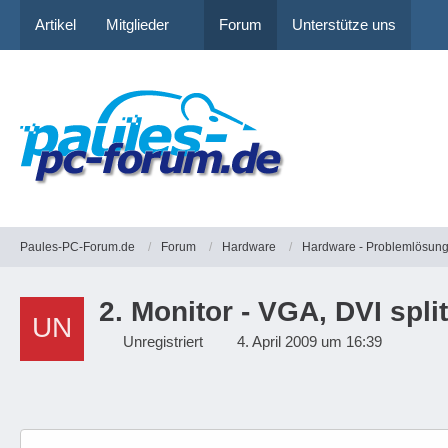
Artikel
Mitglieder
Forum
Unterstütze uns
Paules-PC-Forum.de
Forum
Hardware
Hardware - Problemlösun
2. Monitor - VGA, DVI spli
Unregistriert
4. April 2009 um 16:39