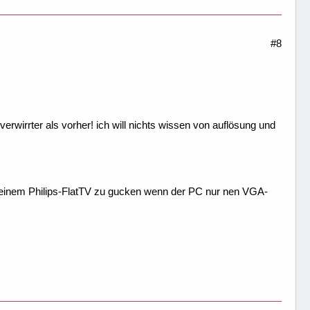
#8
 verwirrter als vorher! ich will nichts wissen von auflösung und
einem Philips-FlatTV zu gucken wenn der PC nur nen VGA-