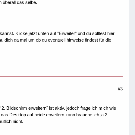
 überall das selbe.
nnst. Klicke jetzt unten auf "Erweiter" und du solltest hier
u dich da mal um ob du eventuell hinweise findest für die
#3
 Bildschirm erweitern" ist aktiv, jedoch frage ich mich wie
das Desktop auf beide erweitern kann brauche ich ja 2
tlich nicht.