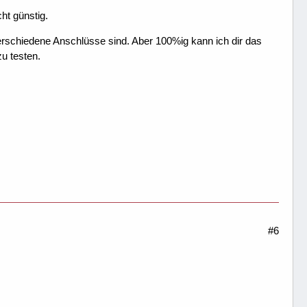
ht günstig.
erschiedene Anschlüsse sind. Aber 100%ig kann ich dir das
zu testen.
#6