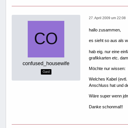
27. April 2009 um 22:08
hallo zusammen,
es sieht so aus als w
hab eig. nur eine ein
grafikkarten etc. dam
confused_housewife
Möchte nur wissen:
Gast
Welches Kabel (evtl
Anschluss hat und d
Wäre super wenn jd
Danke schonmal!!