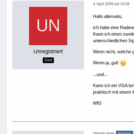
4. April 2009 um 16:39
Hallo allerseits,
ich habe eine Radeo
Kann ich einen zweit
unterschiedlichen Si
Unregistriert
Wenn nicht, welche g
Gast
Wenn ja, gut!
...und...
Kann ich ein VGA bzw
praktisch mit einem 
MfG
Gerade eben
Anzeige