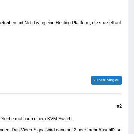
treiben mit NetzLiving eine Hosting-Plattform, die speziell auf
Zu netzliving.eu
#2
en: Suche mal nach einem KVM Switch.
binden. Das Video-Signal wird dann auf 2 oder mehr Anschlüsse