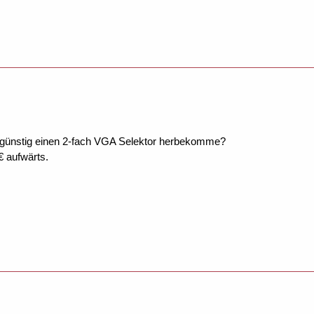
günstig einen 2-fach VGA Selektor herbekomme?
€ aufwärts.