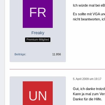
Ich würde mal bei eB
Es sollte mit VGA un
nicht beantworten, ic
Freaky
Premium-Mitglied
Beiträge
11.956
5. April 2009 um 19:17
Gut, ich danke trotz
Kann ja mal zum Ver
Danke für die Hilfe.