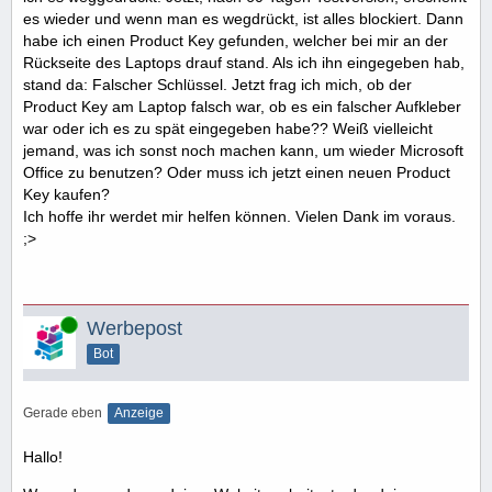
es wieder und wenn man es wegdrückt, ist alles blockiert. Dann
habe ich einen Product Key gefunden, welcher bei mir an der
Rückseite des Laptops drauf stand. Als ich ihn eingegeben hab,
stand da: Falscher Schlüssel. Jetzt frag ich mich, ob der
Product Key am Laptop falsch war, ob es ein falscher Aufkleber
war oder ich es zu spät eingegeben habe?? Weiß vielleicht
jemand, was ich sonst noch machen kann, um wieder Microsoft
Office zu benutzen? Oder muss ich jetzt einen neuen Product
Key kaufen?
Ich hoffe ihr werdet mir helfen können. Vielen Dank im voraus.
;>
Online
Werbepost
Bot
Gerade eben
Anzeige
Hallo!