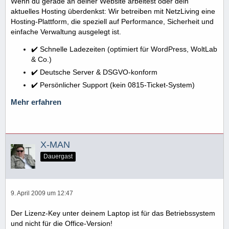
Wenn du gerade an deiner Website arbeitest oder dein
aktuelles Hosting überdenkst: Wir betreiben mit NetzLiving eine
Hosting-Plattform, die speziell auf Performance, Sicherheit und
einfache Verwaltung ausgelegt ist.
✔️ Schnelle Ladezeiten (optimiert für WordPress, WoltLab
& Co.)
✔️ Deutsche Server & DSGVO-konform
✔️ Persönlicher Support (kein 0815-Ticket-System)
Mehr erfahren
X-MAN
Dauergast
9. April 2009 um 12:47
Der Lizenz-Key unter deinem Laptop ist für das Betriebssystem
und nicht für die Office-Version!