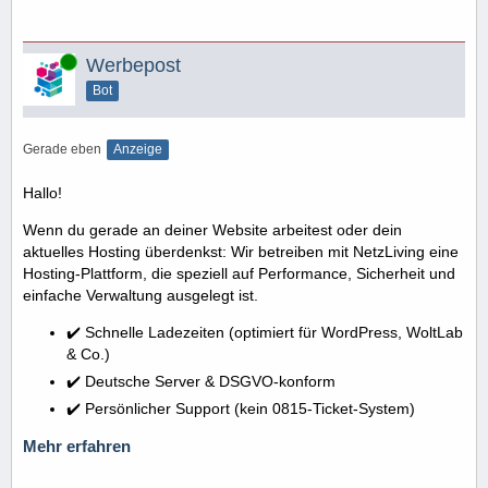
Online
Werbepost
Bot
Gerade eben
Anzeige
Hallo!
Wenn du gerade an deiner Website arbeitest oder dein
aktuelles Hosting überdenkst: Wir betreiben mit NetzLiving eine
Hosting-Plattform, die speziell auf Performance, Sicherheit und
einfache Verwaltung ausgelegt ist.
✔️ Schnelle Ladezeiten (optimiert für WordPress, WoltLab
& Co.)
✔️ Deutsche Server & DSGVO-konform
✔️ Persönlicher Support (kein 0815-Ticket-System)
Mehr erfahren