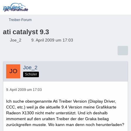
Treiber-Forum
ati catalyst 9.3
Joe_2
9. April 2009 um 17:03
Joe_2
Schüler
9. April 2009 um 17:03
Ich suche obengenannte Ati Treiber Version (Display Driver,
CCC, etc.) weil ja die aktuelle 9.4 Version meine Grafikkarte
Radeon X1300 nicht mehr unterstützt. Und ich deshalb
immoment auf den uralten Treiber der der Graka beilag
zurückgreifen musste. Wo kann man denn noch herunterladen?