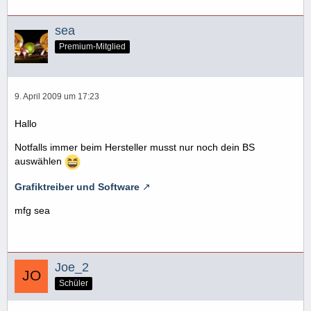
sea
Premium-Mitglied
9. April 2009 um 17:23
Hallo
Notfalls immer beim Hersteller musst nur noch dein BS
auswählen
Grafiktreiber und Software
mfg sea
Joe_2
Schüler