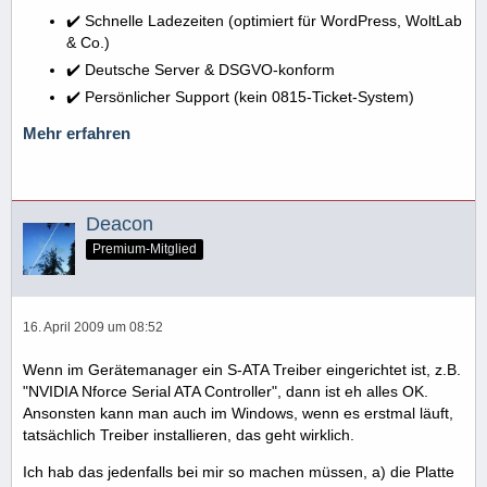
✔️ Schnelle Ladezeiten (optimiert für WordPress, WoltLab
& Co.)
✔️ Deutsche Server & DSGVO-konform
✔️ Persönlicher Support (kein 0815-Ticket-System)
Mehr erfahren
Deacon
Premium-Mitglied
16. April 2009 um 08:52
Wenn im Gerätemanager ein S-ATA Treiber eingerichtet ist, z.B.
"NVIDIA Nforce Serial ATA Controller", dann ist eh alles OK.
Ansonsten kann man auch im Windows, wenn es erstmal läuft,
tatsächlich Treiber installieren, das geht wirklich.
Ich hab das jedenfalls bei mir so machen müssen, a) die Platte