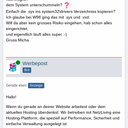
dem System unterschummeln?
Einfach die .sys ins system32\drivers Verzeichniss kopieren?
Ich glaube bei W98 ging das mit .sys und .vxd.
Will da aber kein grosses Risiko eingehen, hab schon alles
eingerichtet,
und eigendlich läuft alles super.:-)
Gruss Micha
Online
Werbepost
Bot
Gerade eben
Anzeige
Hallo!
Wenn du gerade an deiner Website arbeitest oder dein
aktuelles Hosting überdenkst: Wir betreiben mit NetzLiving eine
Hosting-Plattform, die speziell auf Performance, Sicherheit und
einfache Verwaltung ausgelegt ist.