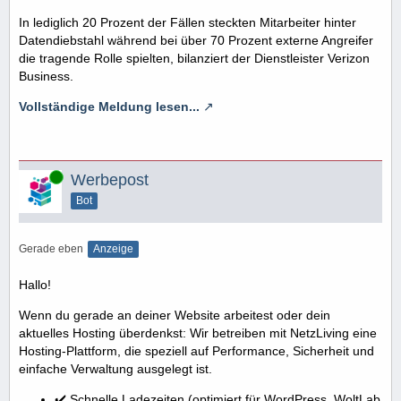
In lediglich 20 Prozent der Fällen steckten Mitarbeiter hinter
Datendiebstahl während bei über 70 Prozent externe Angreifer
die tragende Rolle spielten, bilanziert der Dienstleister Verizon
Business.
Vollständige Meldung lesen...
Online
Werbepost
Bot
Gerade eben
Anzeige
Hallo!
Wenn du gerade an deiner Website arbeitest oder dein
aktuelles Hosting überdenkst: Wir betreiben mit NetzLiving eine
Hosting-Plattform, die speziell auf Performance, Sicherheit und
einfache Verwaltung ausgelegt ist.
✔️ Schnelle Ladezeiten (optimiert für WordPress, WoltLab