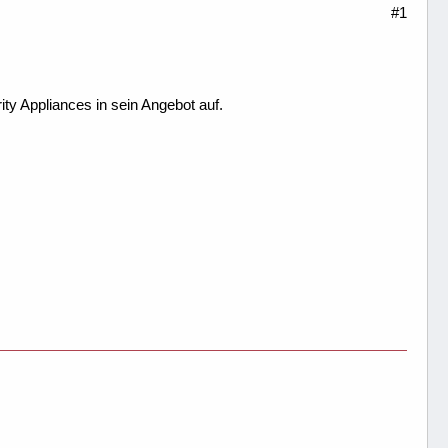
#1
y Appliances in sein Angebot auf.