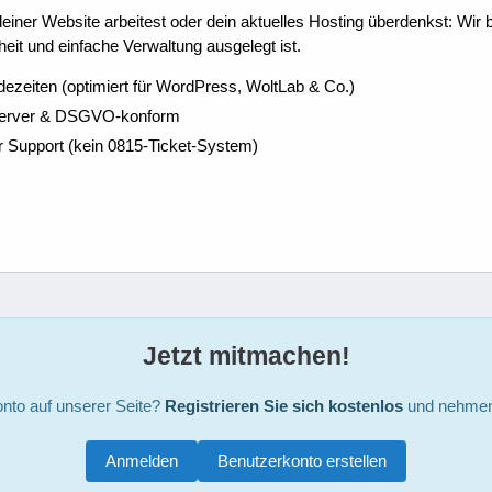
ner Website arbeitest oder dein aktuelles Hosting überdenkst: Wir be
eit und einfache Verwaltung ausgelegt ist.
dezeiten (optimiert für WordPress, WoltLab & Co.)
Server & DSGVO-konform
r Support (kein 0815-Ticket-System)
Jetzt mitmachen!
nto auf unserer Seite?
Registrieren Sie sich kostenlos
und nehmen 
Anmelden
Benutzerkonto erstellen