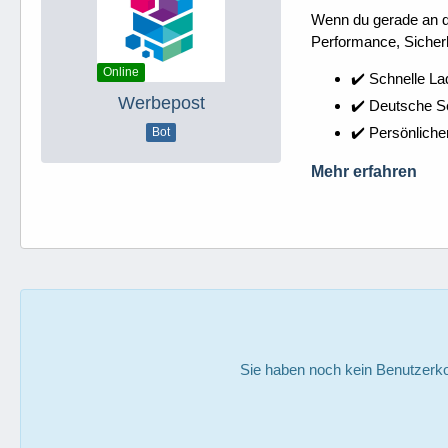
Wenn du gerade an dei
Performance, Sicherh
Online
✔️ Schnelle La
Werbepost
✔️ Deutsche 
✔️ Persönliche
Bot
Mehr erfahren
Sie haben noch kein Benutzerko