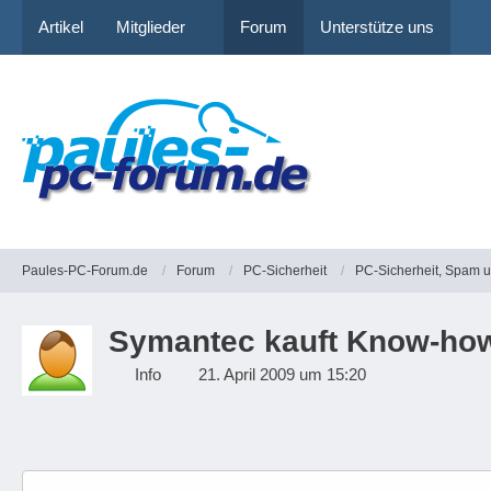
Artikel
Mitglieder
Forum
Unterstütze uns
Paules-PC-Forum.de
Forum
PC-Sicherheit
PC-Sicherheit, Spam 
Symantec kauft Know-how
Info
21. April 2009 um 15:20