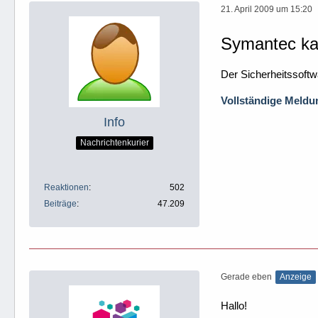
21. April 2009 um 15:20
Symantec ka
Der Sicherheitssoft
Vollständige Meldun
Info
Nachrichtenkurier
Reaktionen
502
Beiträge
47.209
Gerade eben
Anzeige
Hallo!