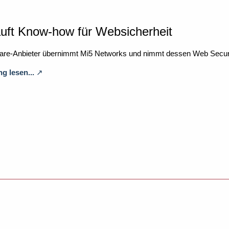
uft Know-how für Websicherheit
ware-Anbieter übernimmt Mi5 Networks und nimmt dessen Web Securit
g lesen...