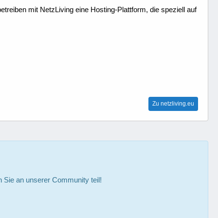
treiben mit NetzLiving eine Hosting-Plattform, die speziell auf
Zu netzliving.eu
Sie an unserer Community teil!