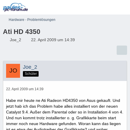
Hardware - Problemlösungen
Ati HD 4350
Joe_2
22. April 2009 um 14:39
Joe_2
Schüler
22. April 2009 um 14:39
Habe mir heute ne Ati Radeon HD4350 von Asus gekauft. Und
jetzt hab ich das Problem habe alles installiert von der neuen
Catalyst 9.4. Außer dem Parental oder so in Installation 4 von 4.
Und nun kommt trotz installierter o. g. Grafikkarte beim start
immer noch neue Hardware gefunden. Woran kann das liegen
ist es etwa der Audiotreiber der Grafikkarte? und woher