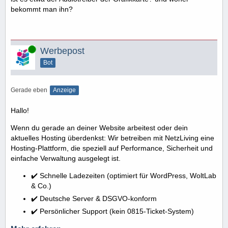
bekommt man ihn?
Online
Werbepost
Bot
Gerade eben
Anzeige
Hallo!
Wenn du gerade an deiner Website arbeitest oder dein
aktuelles Hosting überdenkst: Wir betreiben mit NetzLiving eine
Hosting-Plattform, die speziell auf Performance, Sicherheit und
einfache Verwaltung ausgelegt ist.
✔️ Schnelle Ladezeiten (optimiert für WordPress, WoltLab
& Co.)
✔️ Deutsche Server & DSGVO-konform
✔️ Persönlicher Support (kein 0815-Ticket-System)