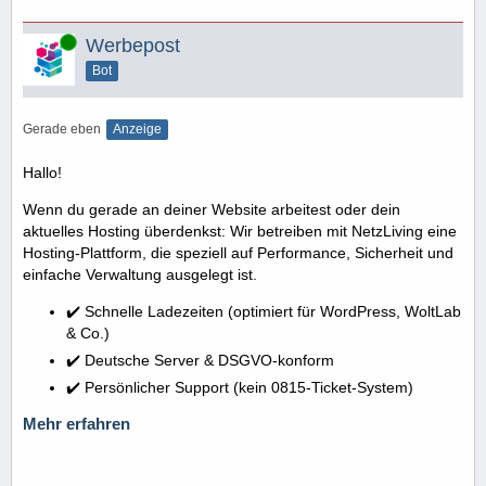
Online
Werbepost
Bot
Gerade eben
Anzeige
Hallo!
Wenn du gerade an deiner Website arbeitest oder dein
aktuelles Hosting überdenkst: Wir betreiben mit NetzLiving eine
Hosting-Plattform, die speziell auf Performance, Sicherheit und
einfache Verwaltung ausgelegt ist.
✔️ Schnelle Ladezeiten (optimiert für WordPress, WoltLab
& Co.)
✔️ Deutsche Server & DSGVO-konform
✔️ Persönlicher Support (kein 0815-Ticket-System)
Mehr erfahren