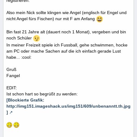
registrieren.
Also mein Nick sollte klingen wie Angel (englisch für Engel und
nicht Angel fürs Fischen) nur mit F am Anfang
Bin fast 21 Jahre alt (dauert noch 1 Monat), vergeben und bin
noch Schüler
In meiner Freizeit spiele ich Fussball, gehe schwimmen, hocke
am PC oder mache Sachen auf die ich einfach gerade Lust
habe... :cool:
Gruß
Fangel
EDIT:
Ist schon hart so begrüßt zu werden:
[Blockierte Grafik:
http://img151.imageshack.us/img151/609/unbenanntt.th.jpg
]