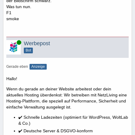
der Bildschirm schwarz.
Was tun nun.
F1
smoke
Online
Werbepost
Bot
Gerade eben
Anzeige
Hallo!
Wenn du gerade an deiner Website arbeitest oder dein
aktuelles Hosting überdenkst: Wir betreiben mit NetzLiving eine
Hosting-Plattform, die speziell auf Performance, Sicherheit und
einfache Verwaltung ausgelegt ist.
✔️ Schnelle Ladezeiten (optimiert für WordPress, WoltLab
& Co.)
✔️ Deutsche Server & DSGVO-konform