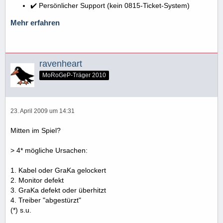
✔️ Persönlicher Support (kein 0815-Ticket-System)
Mehr erfahren
ravenheart
MoRoGeP-Träger 2010
23. April 2009 um 14:31
Mitten im Spiel?
> 4* mögliche Ursachen:
1. Kabel oder GraKa gelockert
2. Monitor defekt
3. GraKa defekt oder überhitzt
4. Treiber "abgestürzt"
(*) s.u.