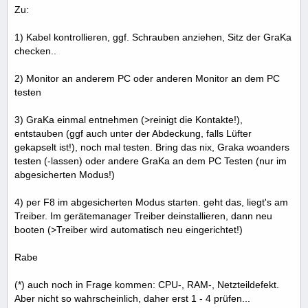
Zu:
1) Kabel kontrollieren, ggf. Schrauben anziehen, Sitz der GraKa
checken..
2) Monitor an anderem PC oder anderen Monitor an dem PC
testen
3) GraKa einmal entnehmen (>reinigt die Kontakte!),
entstauben (ggf auch unter der Abdeckung, falls Lüfter
gekapselt ist!), noch mal testen. Bring das nix, Graka woanders
testen (-lassen) oder andere GraKa an dem PC Testen (nur im
abgesicherten Modus!)
4) per F8 im abgesicherten Modus starten. geht das, liegt's am
Treiber. Im gerätemanager Treiber deinstallieren, dann neu
booten (>Treiber wird automatisch neu eingerichtet!)
Rabe
(*) auch noch in Frage kommen: CPU-, RAM-, Netzteildefekt.
Aber nicht so wahrscheinlich, daher erst 1 - 4 prüfen...