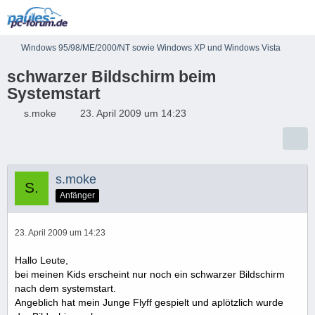
Windows 95/98/ME/2000/NT sowie Windows XP und Windows Vista
schwarzer Bildschirm beim
Systemstart
s.moke
23. April 2009 um 14:23
s.moke
Anfänger
23. April 2009 um 14:23
Hallo Leute,
bei meinen Kids erscheint nur noch ein schwarzer Bildschirm
nach dem systemstart.
Angeblich hat mein Junge Flyff gespielt und aplötzlich wurde