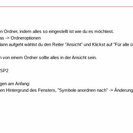
n Ordner, indem alles so eingestellt ist wie du es möchtest.
ras -> Ordneroptionen
ann aufgeht wählst du den Reiter "Ansicht" und Klickst auf "Für alle
von einem Ordner sollte alles in der Ansicht sein.
P SP2
ngen am Anfang:
den Hintergrund des Fensters, "Symbole anordnen nach" -> Änderun