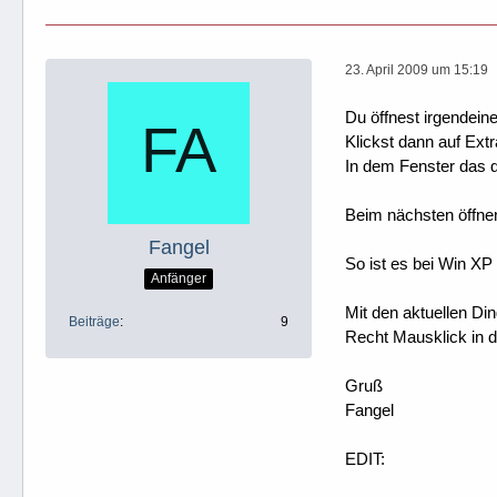
23. April 2009 um 15:19
Du öffnest irgendeine
Klickst dann auf Ext
In dem Fenster das d
Beim nächsten öffnen 
Fangel
So ist es bei Win X
Anfänger
Mit den aktuellen Di
Beiträge
9
Recht Mausklick in 
Gruß
Fangel
EDIT: