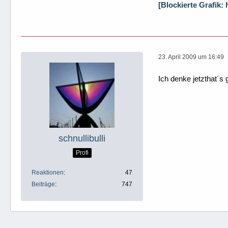
[Blockierte Grafik:
23. April 2009 um 16:49
Ich denke jetzthat´s
schnullibulli
Profi
Reaktionen
47
Beiträge
747