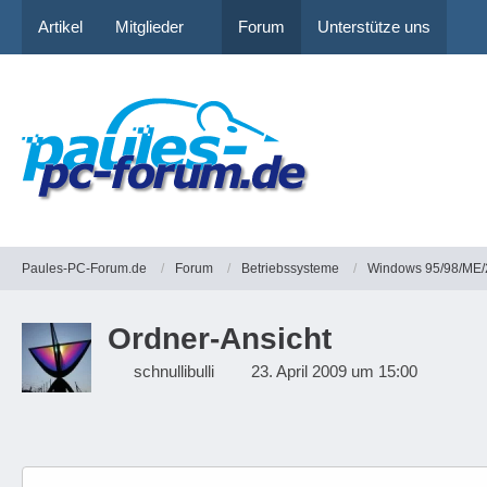
Artikel
Mitglieder
Forum
Unterstütze uns
Paules-PC-Forum.de
Forum
Betriebssysteme
Windows 95/98/ME/
Ordner-Ansicht
schnullibulli
23. April 2009 um 15:00