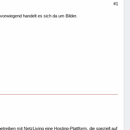
#1
 vorwiegend handelt es sich da um Bilder.
treiben mit NetzLiving eine Hosting-Plattform, die speziell auf