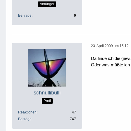
Anfänger
Beiträge
9
23. April 2009 um 15:12
Da finde ich die gew
Oder was müßte ich
schnullibulli
Profi
Reaktionen
47
Beiträge
747