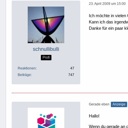
23. April 2009 um 15:00
Ich möchte in vielen
Kann ich das irgendwo
Danke für ein paar kl
schnullibulli
Profi
Reaktionen
47
Beiträge
747
Gerade eben
Anzeige
Hallo!
Wenn du gerade an dei