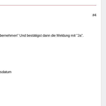
#4
 übernehmen" Und bestätigst dann die Meldung mit "Ja".
gsdatum