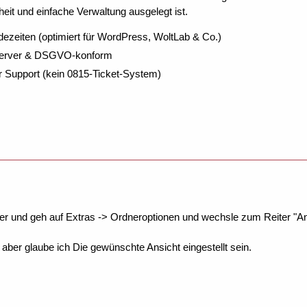
eit und einfache Verwaltung ausgelegt ist.
dezeiten (optimiert für WordPress, WoltLab & Co.)
Server & DSGVO-konform
r Support (kein 0815-Ticket-System)
r und geh auf Extras -> Ordneroptionen und wechsle zum Reiter "Ansic
ber glaube ich Die gewünschte Ansicht eingestellt sein.