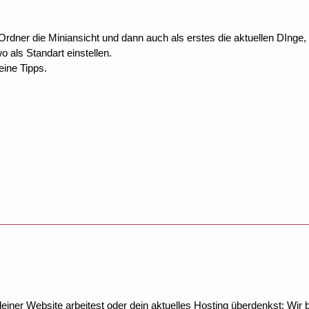
 Ordner die Miniansicht und dann auch als erstes die aktuellen DInge,
 als Standart einstellen.
eine Tipps.
ner Website arbeitest oder dein aktuelles Hosting überdenkst: Wir be