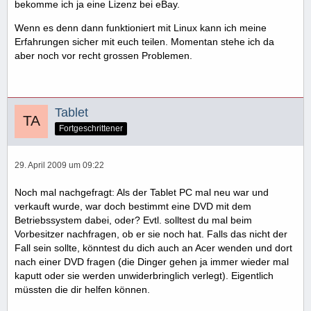
bekomme ich ja eine Lizenz bei eBay.
Wenn es denn dann funktioniert mit Linux kann ich meine
Erfahrungen sicher mit euch teilen. Momentan stehe ich da
aber noch vor recht grossen Problemen.
Tablet
Fortgeschrittener
29. April 2009 um 09:22
Noch mal nachgefragt: Als der Tablet PC mal neu war und
verkauft wurde, war doch bestimmt eine DVD mit dem
Betriebssystem dabei, oder? Evtl. solltest du mal beim
Vorbesitzer nachfragen, ob er sie noch hat. Falls das nicht der
Fall sein sollte, könntest du dich auch an Acer wenden und dort
nach einer DVD fragen (die Dinger gehen ja immer wieder mal
kaputt oder sie werden unwiderbringlich verlegt). Eigentlich
müssten die dir helfen können.