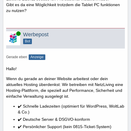
Gibt es da eine Möglichkeit trotzdem die Tablet PC funktionen
zu nutzen?
Online
Werbepost
Bot
Gerade eben
Anzeige
Hallo!
Wenn du gerade an deiner Website arbeitest oder dein
aktuelles Hosting überdenkst: Wir betreiben mit NetzLiving eine
Hosting-Plattform, die speziell auf Performance, Sicherheit und
einfache Verwaltung ausgelegt ist.
✔️ Schnelle Ladezeiten (optimiert für WordPress, WoltLab
& Co.)
✔️ Deutsche Server & DSGVO-konform
✔️ Persönlicher Support (kein 0815-Ticket-System)