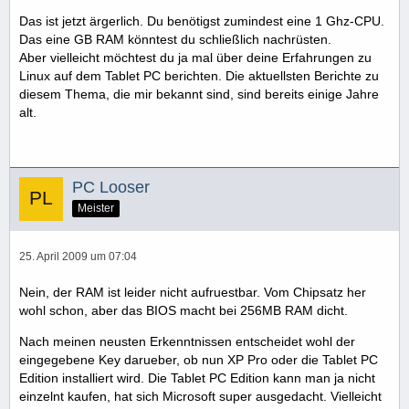
Das ist jetzt ärgerlich. Du benötigst zumindest eine 1 Ghz-CPU.
Das eine GB RAM könntest du schließlich nachrüsten.
Aber vielleicht möchtest du ja mal über deine Erfahrungen zu
Linux auf dem Tablet PC berichten. Die aktuellsten Berichte zu
diesem Thema, die mir bekannt sind, sind bereits einige Jahre
alt.
PC Looser
Meister
25. April 2009 um 07:04
Nein, der RAM ist leider nicht aufruestbar. Vom Chipsatz her
wohl schon, aber das BIOS macht bei 256MB RAM dicht.
Nach meinen neusten Erkenntnissen entscheidet wohl der
eingegebene Key darueber, ob nun XP Pro oder die Tablet PC
Edition installiert wird. Die Tablet PC Edition kann man ja nicht
einzelnt kaufen, hat sich Microsoft super ausgedacht. Vielleicht