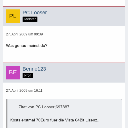
PC Looser
Meister
27. April 2009 um 09:39
Was genau meinst du?
Benne123
Profi
27. April 2009 um 16:11
Zitat von PC Looser;697887
Kosts erstmal 70Euro fuer die Vista 64Bit Lizenz...