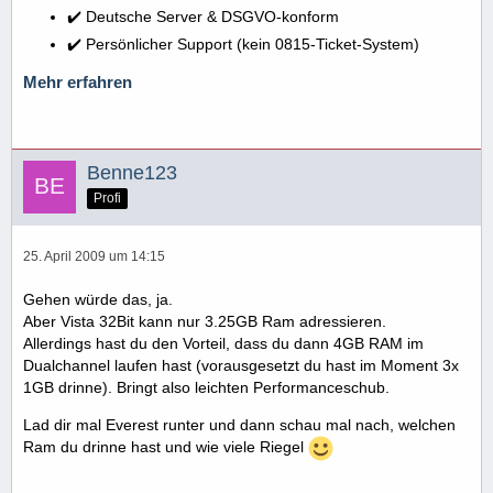
✔️ Deutsche Server & DSGVO-konform
✔️ Persönlicher Support (kein 0815-Ticket-System)
Mehr erfahren
Benne123
Profi
25. April 2009 um 14:15
Gehen würde das, ja.
Aber Vista 32Bit kann nur 3.25GB Ram adressieren.
Allerdings hast du den Vorteil, dass du dann 4GB RAM im
Dualchannel laufen hast (vorausgesetzt du hast im Moment 3x
1GB drinne). Bringt also leichten Performanceschub.
Lad dir mal Everest runter und dann schau mal nach, welchen
Ram du drinne hast und wie viele Riegel