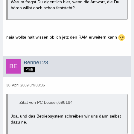
Warum fragst Du eigentlich hier, wenn die Antwort, die Du
hören willst doch schon feststeht?
naia wollte halt wissen ob ich jetz den RAM erweitern kann
Benne123
Profi
30. April 2009 um 08:36
Zitat von PC Looser;698194
Joa, und das Betriebsystem schreiben wir uns dann selbst
dazu ne.