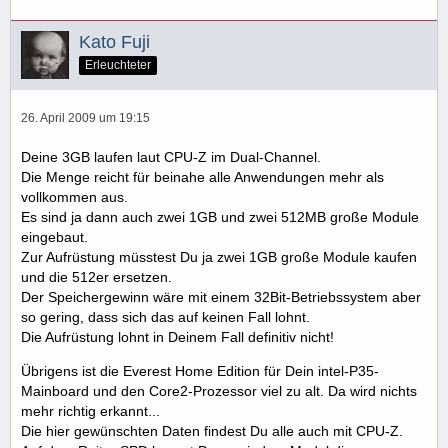
Kato Fuji
Erleuchteter
26. April 2009 um 19:15
Deine 3GB laufen laut CPU-Z im Dual-Channel.
Die Menge reicht für beinahe alle Anwendungen mehr als
vollkommen aus.
Es sind ja dann auch zwei 1GB und zwei 512MB große Module
eingebaut.
Zur Aufrüstung müsstest Du ja zwei 1GB große Module kaufen
und die 512er ersetzen.
Der Speichergewinn wäre mit einem 32Bit-Betriebssystem aber
so gering, dass sich das auf keinen Fall lohnt.
Die Aufrüstung lohnt in Deinem Fall definitiv nicht!
Übrigens ist die Everest Home Edition für Dein intel-P35-
Mainboard und den Core2-Prozessor viel zu alt. Da wird nichts
mehr richtig erkannt...
Die hier gewünschten Daten findest Du alle auch mit CPU-Z.