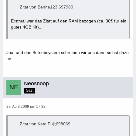
Zitat von Benne123;697980
Erstmal war das Zitat auf den RAM bezogen (ca. 30€ für ein
gutes 4GB Kit)...
Joa, und das Betriebsystem schreiben wir uns dann selbst dazu
ne.
Neosnoop
Gast
29. April 2009 um 17:32
Zitat von Kato Fuji;698069