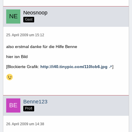
Neosnoop
Gast
25. April 2009 um 15:12
also erstmal danke für die Hilfe Benne
hier isn Bild
[Blockierte Grafik:
http://i40.tinypic.com/110lob6.jpg
]
Benne123
Profi
26. April 2009 um 14:38