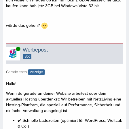
nun wollte ich Fragen ob ich mir noch 1 GB Arbeitsseicher dazu
kaufen kann hab jetz 3GB bei Windows Vista 32 bit
würde das gehen?
Online
Werbepost
Bot
Gerade eben
Anzeige
Hallo!
Wenn du gerade an deiner Website arbeitest oder dein
aktuelles Hosting überdenkst: Wir betreiben mit NetzLiving eine
Hosting-Plattform, die speziell auf Performance, Sicherheit und
einfache Verwaltung ausgelegt ist.
✔️ Schnelle Ladezeiten (optimiert für WordPress, WoltLab
& Co.)