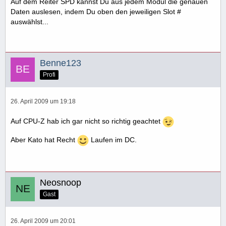
Auf dem Reiter SPD kannst Du aus jedem Modul die genauen
Daten auslesen, indem Du oben den jeweiligen Slot #
auswählst...
Benne123
Profi
26. April 2009 um 19:18
Auf CPU-Z hab ich gar nicht so richtig geachtet
Aber Kato hat Recht
Laufen im DC.
Neosnoop
Gast
26. April 2009 um 20:01