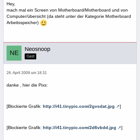
Hey,
mach mal ein Screen von Motherboard/Motherboard und von
Computer/übersicht (da steht unter der Kategorie Motherboard
Arbeitsspeicher)
Neosnoop
Gast
26. April 2009 um 18:31
danke , hier die Pixs:
[Blockierte Grafik:
http://i41.tinypic.com/2gvsdat.jpg
]
[Blockierte Grafik:
http://i41.tinypic.com/2d6vbdd.jpg
]