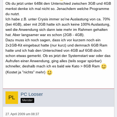
Ob du jetzt unter 64Bit den Unterschied zwischen 3GB und 4GB
merkst denke ich mal nicht so. Jenachdem welche Programme
du nutzt.
Ich habe z.B. unter Crysis immer so'ne Auslastung von ca. 70%
(bei 4GB), aber mit 2GB hatte ich auch keine 100% Auslastung,
weil die Anwendung sich dann iwie mehr im Rahmen gehalten
hat. Aber langsamer war es schon (2GB - 4GB).
Dazu muss ich noch sagen, dass ich vor kurzem noch ein
2x1GB-Kit eingebaut hatte (nur kurz) und demnach 6GB Ram
hatte und ich hab den Unterschied von 4GB auf 6GB doch
schon etwas gemerkt. Ob es jetzt der Systemstart war oder das
Aufrufen einer Anwendung, ging alles (teils sogar spürbar)
schneller, deshalb mach ich es bald wie Kato > 8GB Ram
(Kostet ja "nichts" mehr)
PC Looser
Meister
27. April 2009 um 08:37