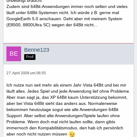
unbedingt braucht.
Zudem sind 64Bit-Anwendungen immer noch selten und vieles
läuft unter 64Bit-Systemen nicht. Ich würde z.B. gerne mal
GoogleEarth 5.0 anschauen. Geht aber mit meinem System
(E8500, 8800Ultra SC) wegen der 64Bit nicht...
Benne123
Profi
27. April 2009 um 06:55
Ich nutze nun seit mehr als einem Jahr Vista 64Bit und bei mir
läuft alles. Jedes Spiel und jede Anwendung lief ohne Probleme.
Aber man sagt ja, das XP 64Bit kaum Unterstützung bekommt,
aber bei Vista 64Bit sieht das anders aus. Normalerweise
bekommen heutzutage sogut wie alle Anwendungen 64Bit
Support. Aber selbst alte Anwendungen/Spiele laufen ohne
Probleme. Wenn doch mal nicht laufen sollte, dann gibts
immernoch den Kompabilitätsmodus, den hab ich persönlich
aber noch nicht nutzen müssen