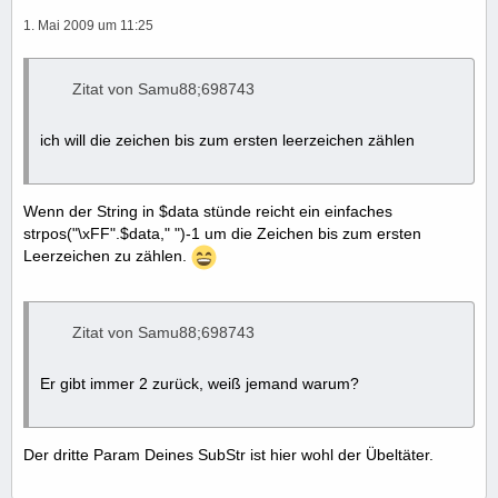
1. Mai 2009 um 11:25
Zitat von Samu88;698743
ich will die zeichen bis zum ersten leerzeichen zählen
Wenn der String in $data stünde reicht ein einfaches
strpos("\xFF".$data," ")-1 um die Zeichen bis zum ersten
Leerzeichen zu zählen.
Zitat von Samu88;698743
Er gibt immer 2 zurück, weiß jemand warum?
Der dritte Param Deines SubStr ist hier wohl der Übeltäter.