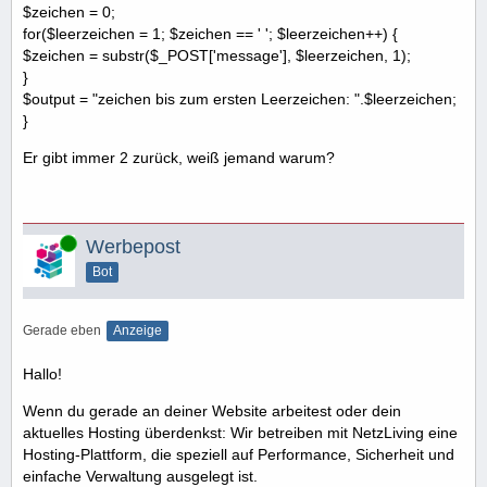
$zeichen = 0;
for($leerzeichen = 1; $zeichen == ' '; $leerzeichen++) {
$zeichen = substr($_POST['message'], $leerzeichen, 1);
}
$output = "zeichen bis zum ersten Leerzeichen: ".$leerzeichen;
}
Er gibt immer 2 zurück, weiß jemand warum?
Online
Werbepost
Bot
Gerade eben
Anzeige
Hallo!
Wenn du gerade an deiner Website arbeitest oder dein
aktuelles Hosting überdenkst: Wir betreiben mit NetzLiving eine
Hosting-Plattform, die speziell auf Performance, Sicherheit und
einfache Verwaltung ausgelegt ist.