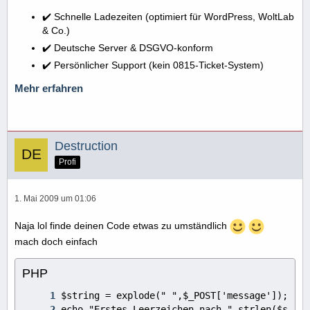
✔️ Schnelle Ladezeiten (optimiert für WordPress, WoltLab
& Co.)
✔️ Deutsche Server & DSGVO-konform
✔️ Persönlicher Support (kein 0815-Ticket-System)
Mehr erfahren
Destruction
Profi
1. Mai 2009 um 01:06
Naja lol finde deinen Code etwas zu umständlich
mach doch einfach
PHP
echo "Erstes Leerzeichen nach ".strlen($strin