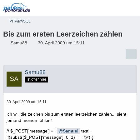
PHP/MySQL
Bis zum ersten Leerzeichen zählen
Samu88
30. April 2009 um 15:11
Samu88
Ist öfter hier
30. April 2009 um 15:11
ich will die zeichen bis zum ersten leerzeichen zählen... sieht
jemand meinen fehler?
// $_POST['message'] = '
Samuel
test';
if(substr($_POST['message'], 0, 1) == '@') {