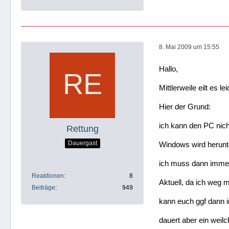
8. Mai 2009 um 15:55
Hallo,
Mittlerweile eilt es l
Hier der Grund:
ich kann den PC nich
Rettung
Dauergast
Windows wird herunter
ich muss dann immer 
Reaktionen
8
Aktuell, da ich weg m
Beiträge
949
kann euch ggf dann i
dauert aber ein weilc