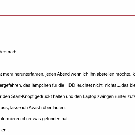
eider:mad:
t mehr herunterfahren, jeden Abend wenn ich Ihn abstellen möchte, kli
gefahren, das lämpchen für die HDD leuchtet nicht, nichts....das bleib
den Start-Knopf gedrückt halten und den Laptop zwingen runter zufah
uss, lasse ich Avast rüber laufen.
nformieren ob er was gefunden hat.
hen..