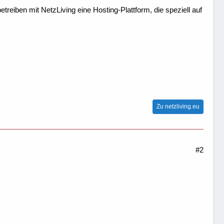
treiben mit NetzLiving eine Hosting-Plattform, die speziell auf
Zu netzliving.eu
#2