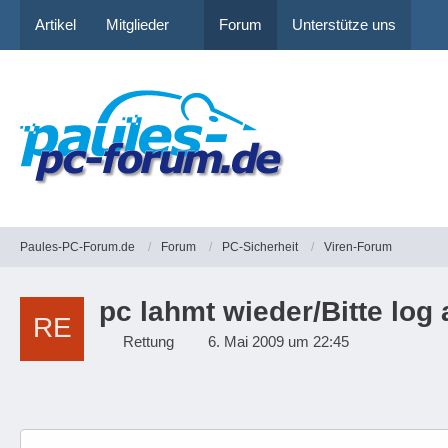
Artikel
Mitglieder
Forum
Unterstütze uns
Paules-PC-Forum.de
Forum
PC-Sicherheit
Viren-Forum
pc lahmt wieder/Bitte log
Rettung
6. Mai 2009 um 22:45