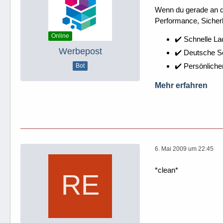
Wenn du gerade an dei
Performance, Sicherh
Online
✔️ Schnelle La
Werbepost
✔️ Deutsche 
✔️ Persönliche
Bot
Mehr erfahren
6. Mai 2009 um 22:45
*clean*