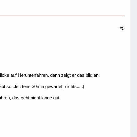
#5
cke auf Herunterfahren, dann zeigt er das bild an:
t so...letztens 30min gewartet, nichts....:(
ren, das geht nicht lange gut.