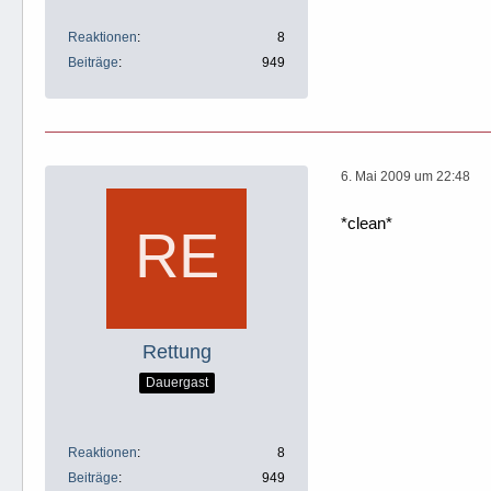
Reaktionen
8
Beiträge
949
6. Mai 2009 um 22:48
*clean*
Rettung
Dauergast
Reaktionen
8
Beiträge
949