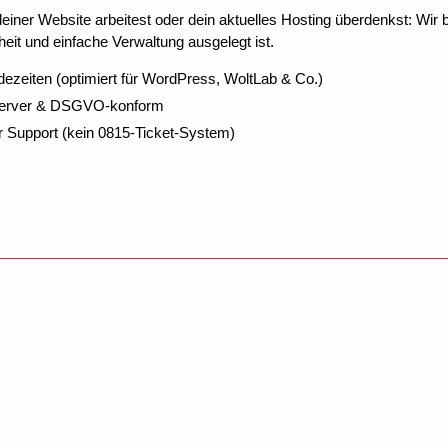
ner Website arbeitest oder dein aktuelles Hosting überdenkst: Wir be
eit und einfache Verwaltung ausgelegt ist.
dezeiten (optimiert für WordPress, WoltLab & Co.)
Server & DSGVO-konform
r Support (kein 0815-Ticket-System)