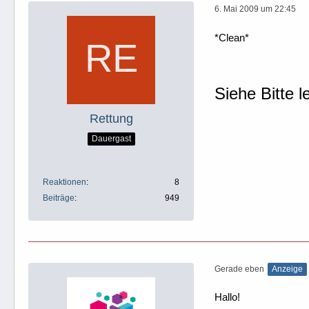
6. Mai 2009 um 22:45
*Clean*
Siehe Bitte l
Rettung
Dauergast
Reaktionen
8
Beiträge
949
Gerade eben
Anzeige
Hallo!