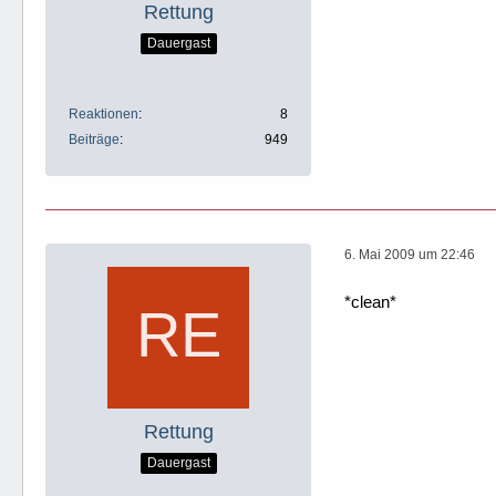
Rettung
Dauergast
Reaktionen
8
Beiträge
949
6. Mai 2009 um 22:46
*clean*
Rettung
Dauergast