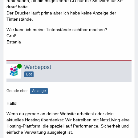
runterladen, da die mitgelieferte CD nur die Software für XP
drauf hatte.
Der Drucker läuft prima aber ich habe keine Anzeige der
Tintenstände.
Wie kann ich meine Tintenstände sichtbar machen?
Gruß
Estania
Online
Werbepost
Bot
Gerade eben
Anzeige
Hallo!
Wenn du gerade an deiner Website arbeitest oder dein
aktuelles Hosting überdenkst: Wir betreiben mit NetzLiving eine
Hosting-Plattform, die speziell auf Performance, Sicherheit und
einfache Verwaltung ausgelegt ist.