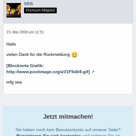
sea
Premium-Mitglied
15. Mai 2009 um 11:51
Hallo
vielen Dank für die Rückmeldung
[Blockierte Grafik:
http://www.postimage.org/aV1F5db9.gif]
mfg sea
Jetzt mitmachen!
Sie haben noch kein Benutzerkonto auf unserer Seite?
Registrieren Sie sich kostenlos
und nehmen Sie an