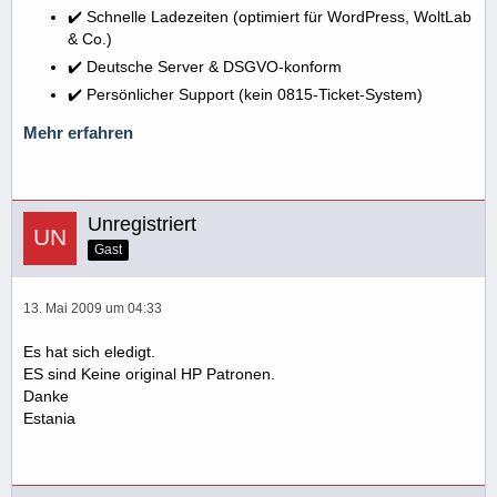
✔️ Schnelle Ladezeiten (optimiert für WordPress, WoltLab
& Co.)
✔️ Deutsche Server & DSGVO-konform
✔️ Persönlicher Support (kein 0815-Ticket-System)
Mehr erfahren
Unregistriert
Gast
13. Mai 2009 um 04:33
Es hat sich eledigt.
ES sind Keine original HP Patronen.
Danke
Estania