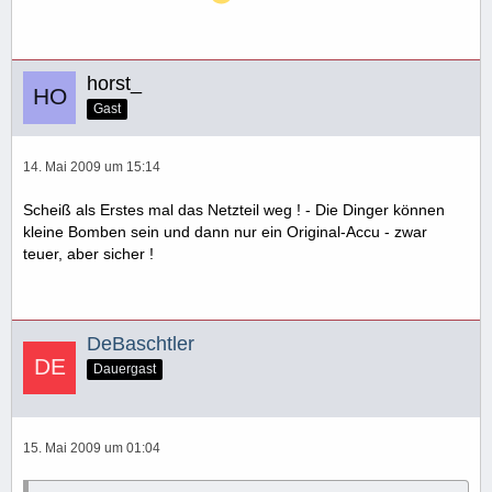
horst_
Gast
14. Mai 2009 um 15:14
Scheiß als Erstes mal das Netzteil weg ! - Die Dinger können
kleine Bomben sein und dann nur ein Original-Accu - zwar
teuer, aber sicher !
DeBaschtler
Dauergast
15. Mai 2009 um 01:04