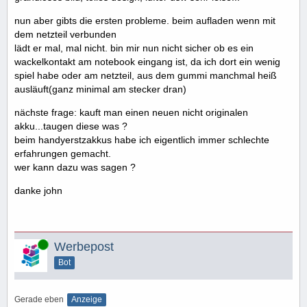
nun aber gibts die ersten probleme. beim aufladen wenn mit
dem netzteil verbunden
lädt er mal, mal nicht. bin mir nun nicht sicher ob es ein
wackelkontakt am notebook eingang ist, da ich dort ein wenig
spiel habe oder am netzteil, aus dem gummi manchmal heiß
ausläuft(ganz minimal am stecker dran)
nächste frage: kauft man einen neuen nicht originalen
akku...taugen diese was ?
beim handyerstzakkus habe ich eigentlich immer schlechte
erfahrungen gemacht.
wer kann dazu was sagen ?
danke john
Online
Werbepost
Bot
Gerade eben
Anzeige