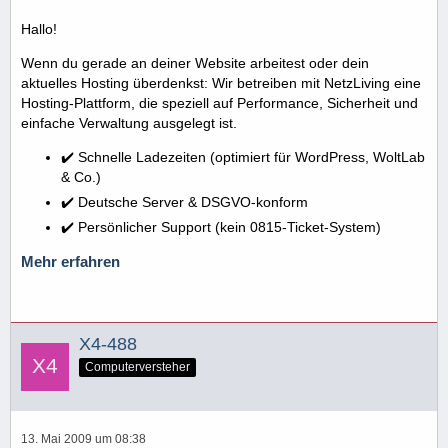
Hallo!
Wenn du gerade an deiner Website arbeitest oder dein
aktuelles Hosting überdenkst: Wir betreiben mit NetzLiving eine
Hosting-Plattform, die speziell auf Performance, Sicherheit und
einfache Verwaltung ausgelegt ist.
✔️ Schnelle Ladezeiten (optimiert für WordPress, WoltLab
& Co.)
✔️ Deutsche Server & DSGVO-konform
✔️ Persönlicher Support (kein 0815-Ticket-System)
Mehr erfahren
X4-488
Computerversteher
13. Mai 2009 um 08:38