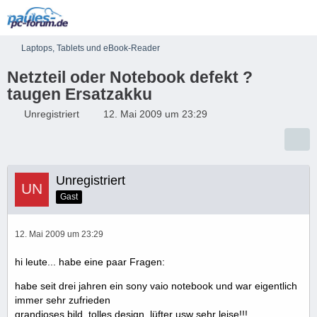
Laptops, Tablets und eBook-Reader
Netzteil oder Notebook defekt ?
taugen Ersatzakku
Unregistriert
12. Mai 2009 um 23:29
Unregistriert
Gast
12. Mai 2009 um 23:29
hi leute... habe eine paar Fragen:
habe seit drei jahren ein sony vaio notebook und war eigentlich
immer sehr zufrieden
grandioses bild, tolles design, lüfter usw sehr leise!!!