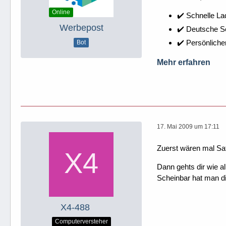
Online
✔️ Schnelle La
Werbepost
✔️ Deutsche 
✔️ Persönliche
Bot
Mehr erfahren
17. Mai 2009 um 17:11
Zuerst wären mal Sa
Dann gehts dir wie a
Scheinbar hat man di
X4-488
Computerversteher