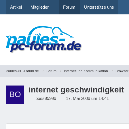
Artikel
Mitglieder
Forum
Unterstütze uns
Paules-PC-Forum.de
Forum
Internet und Kommunikation
Browser
internet geschwindigkeit
boss99999
17. Mai 2009 um 14:41