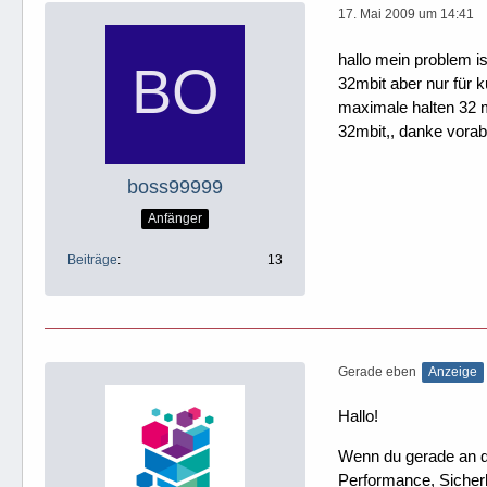
17. Mai 2009 um 14:41
hallo mein problem i
32mbit aber nur für ku
maximale halten 32 m
32mbit,, danke vora
boss99999
Anfänger
Beiträge
13
Gerade eben
Anzeige
Hallo!
Wenn du gerade an dei
Performance, Sicherh