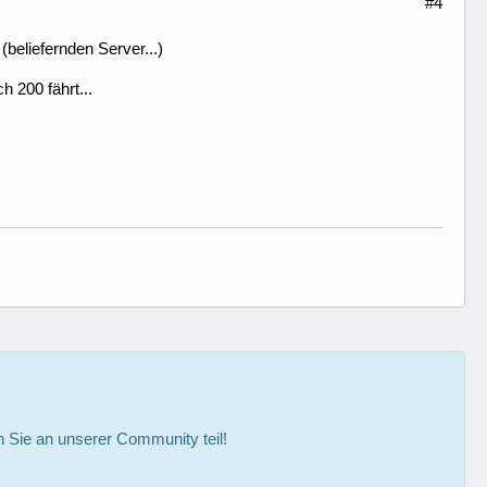
#4
(beliefernden Server...)
 200 fährt...
Sie an unserer Community teil!