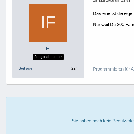
18. Mai 2009 um 12:51
Das eine ist die eige
Nur weil Du 200 Fahr
iF_
Fortgeschrittener
Beiträge
224
Programmieren für A
Sie haben noch kein Benutzerko