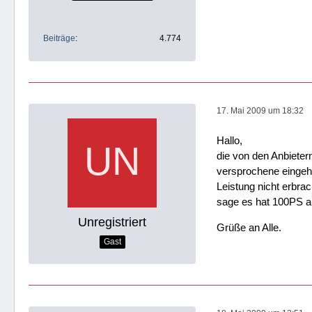
Beiträge
4.774
17. Mai 2009 um 18:32
Hallo,
die von den Anbieter
versprochene eingeh
Leistung nicht erbrac
sage es hat 100PS abe
Unregistriert
Grüße an Alle.
Gast