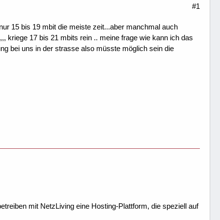
#1
nur 15 bis 19 mbit die meiste zeit...aber manchmal auch
 ,,, kriege 17 bis 21 mbits rein .. meine frage wie kann ich das
g bei uns in der strasse also müsste möglich sein die
treiben mit NetzLiving eine Hosting-Plattform, die speziell auf