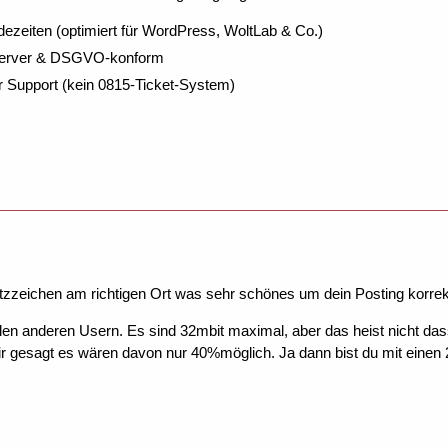
dezeiten (optimiert für WordPress, WoltLab & Co.)
Server & DSGVO-konform
r Support (kein 0815-Ticket-System)
tzzeichen am richtigen Ort was sehr schönes um dein Posting korrek
llen anderen Usern. Es sind 32mbit maximal, aber das heist nicht da
r gesagt es wären davon nur 40%möglich. Ja dann bist du mit einen 