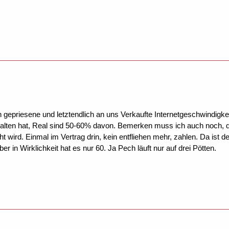
n gepriesene und letztendlich an uns Verkaufte Internetgeschwindigke
alten hat, Real sind 50-60% davon. Bemerken muss ich auch noch, d
ht wird. Einmal im Vertrag drin, kein entfliehen mehr, zahlen. Da ist
r in Wirklichkeit hat es nur 60. Ja Pech läuft nur auf drei Pötten.