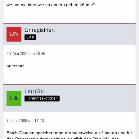
we hat nie idee wie es anders gehen könnte?
Unregistriert
Gast
29. Mai 2009 um 18:46
autostart
La(r)Go
Forenmaskottchen
7. Juni 2009 um 17:13
Batch-Dateien speichert man normalerweise als *.bat ab und für