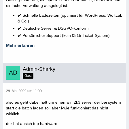
einfache Verwaltung ausgelegt ist.
✔️ Schnelle Ladezeiten (optimiert für WordPress, WoltLab
& Co.)
✔️ Deutsche Server & DSGVO-konform
✔️ Persönlicher Support (kein 0815-Ticket-System)
Mehr erfahren
Admin-Sharky
Gast
29. Mai 2009 um 11:00
also es geht dabei halt um einen win 2k3 server der bei system
start die batch laden soll aber i-wie funktioniert das nicht
wirklich..
der hat ansich top hardware.