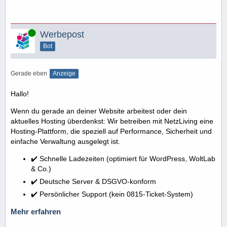
Online
Werbepost
Bot
Gerade eben
Anzeige
Hallo!
Wenn du gerade an deiner Website arbeitest oder dein
aktuelles Hosting überdenkst: Wir betreiben mit NetzLiving eine
Hosting-Plattform, die speziell auf Performance, Sicherheit und
einfache Verwaltung ausgelegt ist.
✔️ Schnelle Ladezeiten (optimiert für WordPress, WoltLab
& Co.)
✔️ Deutsche Server & DSGVO-konform
✔️ Persönlicher Support (kein 0815-Ticket-System)
Mehr erfahren