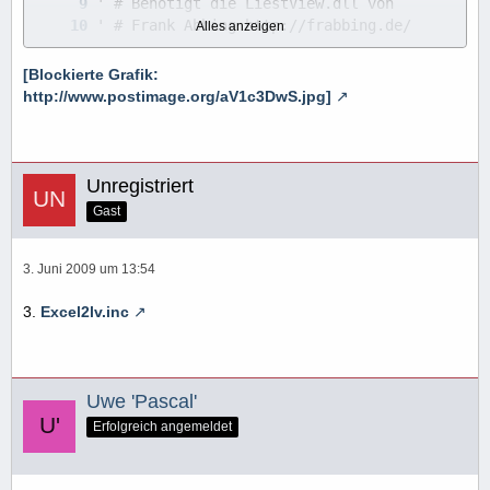
Alles anzeigen
[Blockierte Grafik:
http://www.postimage.org/aV1c3DwS.jpg]
Unregistriert
Gast
3. Juni 2009 um 13:54
3.
Excel2lv.inc
Uwe 'Pascal'
Erfolgreich angemeldet