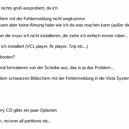
nichts groß ausprobiert, da ich
chirm mit der Fehlermeldung nicht wegkomme
nkann aber keine Ahnung habe wie ich da was machen kann (außer die 
er die muss ich nicht installieren, die ziehe ich einfach immer rüber...
 installiert (VCL player, flv player, 7zip etc...)
 booten?
mal formatieren von der Scheibe aus, das is ja das Problem...
em schwarzen Bildschirm mit der Fehlermeldung in die Vista System
ry CD gibts ein paar Optionen
, recover all partitions etc..