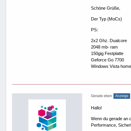
Schöne Grüße,
Der Typ (MoCs)
PS:
2x2 Ghz. Dualcore
2048 mb- ram
150gig Festplatte
Geforce Go 7700
Windows Vista hom
Gerade eben
Anzeige
Hallo!
Wenn du gerade an dei
Performance, Sicherh