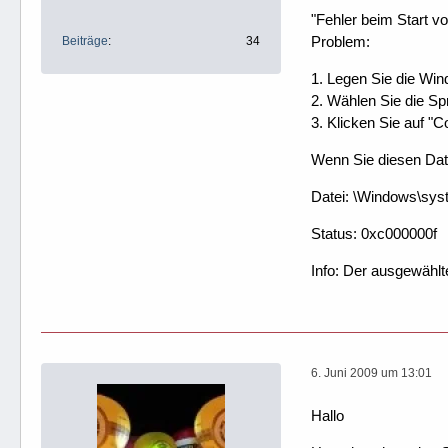
"Fehler beim Start v
Problem:
Beiträge
34
1. Legen Sie die Wi
2. Wählen Sie die Sp
3. Klicken Sie auf "C
Wenn Sie diesen Date
Datei: \Windows\sys
Status: 0xc000000f
Info: Der ausgewählt
6. Juni 2009 um 13:01
Hallo