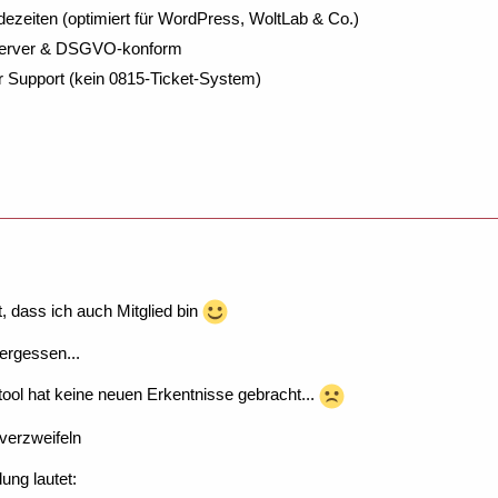
dezeiten (optimiert für WordPress, WoltLab & Co.)
Server & DSGVO-konform
r Support (kein 0815-Ticket-System)
t, dass ich auch Mitglied bin
ergessen...
ool hat keine neuen Erkentnisse gebracht...
verzweifeln
ung lautet: