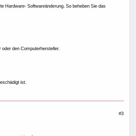
ührte Hardware- Softwareänderung. So beheben Sie das
 oder den Computerhersteller.
eschädigt ist.
#3