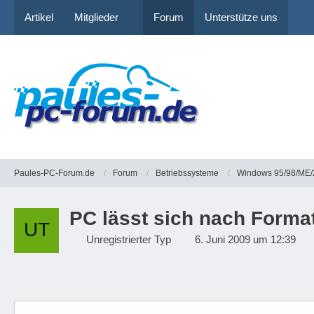
Artikel
Mitglieder
Forum
Unterstütze uns
Paules-PC-Forum.de
Forum
Betriebssysteme
Windows 95/98/ME/
PC lässt sich nach Format
Unregistrierter Typ
6. Juni 2009 um 12:39