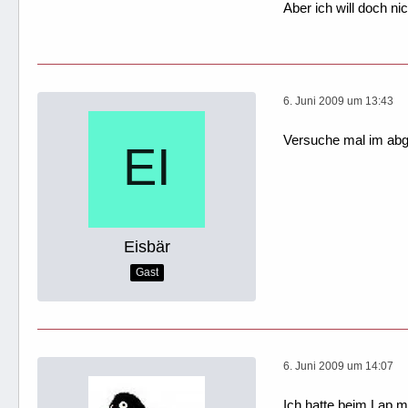
Aber ich will doch nic
6. Juni 2009 um 13:43
Versuche mal im abg
Eisbär
Gast
6. Juni 2009 um 14:07
Ich hatte beim Lap 