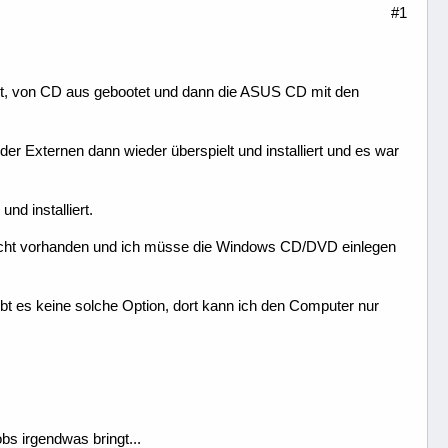
#1
egt, von CD aus gebootet und dann die ASUS CD mit den
 der Externen dann wieder überspielt und installiert und es war
d installiert.
 nicht vorhanden und ich müsse die Windows CD/DVD einlegen
t es keine solche Option, dort kann ich den Computer nur
s irgendwas bringt...