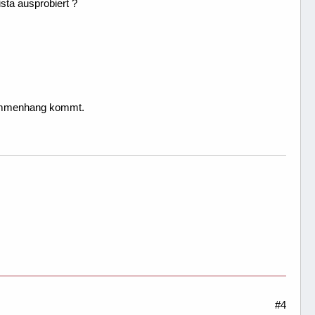
sta ausprobiert ?
sammenhang kommt.
#4