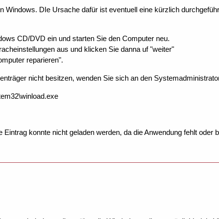
on Windows. DIe Ursache dafür ist eventuell eine kürzlich durchgef
ndows CD/DVD ein und starten Sie den Computer neu.
racheinstellungen aus und klicken Sie danna uf "weiter"
omputer reparieren".
nträger nicht besitzen, wenden Sie sich an den Systemadministrator
tem32\winload.exe
e Eintrag konnte nicht geladen werden, da die Anwendung fehlt oder b