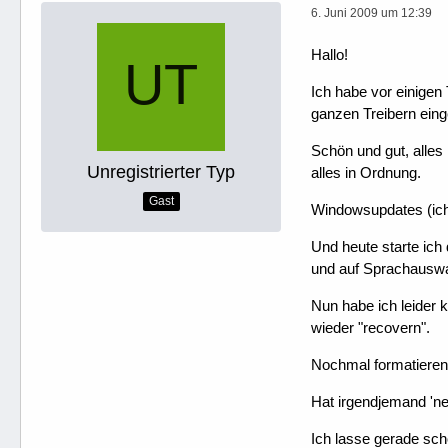
6. Juni 2009 um 12:39
Hallo!
Ich habe vor einigen
ganzen Treibern einge
Schön und gut, alles 
Unregistrierter Typ
alles in Ordnung.
Gast
Windowsupdates (ich 
Und heute starte ic
und auf Sprachauswa
Nun habe ich leider 
wieder "recovern".
Nochmal formatieren 
Hat irgendjemand 'n
Ich lasse gerade sch