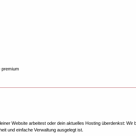
e premium
ner Website arbeitest oder dein aktuelles Hosting überdenkst: Wir be
eit und einfache Verwaltung ausgelegt ist.