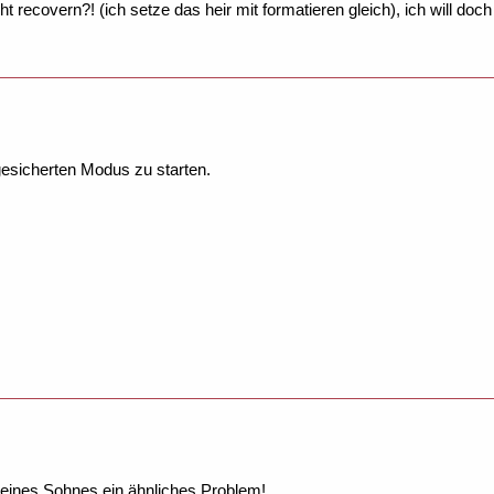
ht recovern?! (ich setze das heir mit formatieren gleich), ich will doch
esicherten Modus zu starten.
meines Sohnes ein ähnliches Problem!