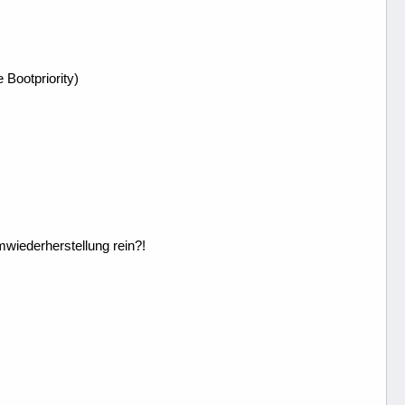
Bootpriority)
wiederherstellung rein?!