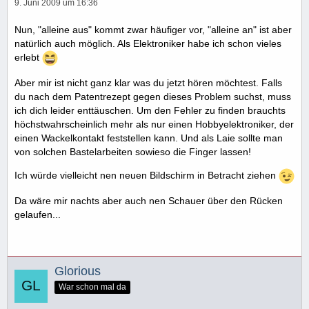
9. Juni 2009 um 16:36
Nun, "alleine aus" kommt zwar häufiger vor, "alleine an" ist aber
natürlich auch möglich. Als Elektroniker habe ich schon vieles
erlebt
Aber mir ist nicht ganz klar was du jetzt hören möchtest. Falls
du nach dem Patentrezept gegen dieses Problem suchst, muss
ich dich leider enttäuschen. Um den Fehler zu finden brauchts
höchstwahrscheinlich mehr als nur einen Hobbyelektroniker, der
einen Wackelkontakt feststellen kann. Und als Laie sollte man
von solchen Bastelarbeiten sowieso die Finger lassen!
Ich würde vielleicht nen neuen Bildschirm in Betracht ziehen
Da wäre mir nachts aber auch nen Schauer über den Rücken
gelaufen...
Glorious
War schon mal da