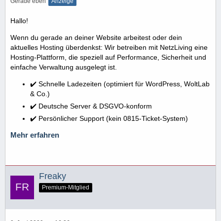
Gerade eben
Anzeige
Hallo!
Wenn du gerade an deiner Website arbeitest oder dein
aktuelles Hosting überdenkst: Wir betreiben mit NetzLiving eine
Hosting-Plattform, die speziell auf Performance, Sicherheit und
einfache Verwaltung ausgelegt ist.
✔️ Schnelle Ladezeiten (optimiert für WordPress, WoltLab
& Co.)
✔️ Deutsche Server & DSGVO-konform
✔️ Persönlicher Support (kein 0815-Ticket-System)
Mehr erfahren
Freaky
Premium-Mitglied