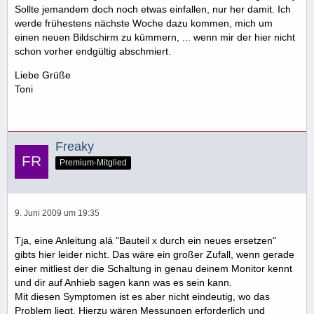
Sollte jemandem doch noch etwas einfallen, nur her damit. Ich
werde frühestens nächste Woche dazu kommen, mich um
einen neuen Bildschirm zu kümmern, ... wenn mir der hier nicht
schon vorher endgültig abschmiert.
Liebe Grüße
Toni
Freaky
Premium-Mitglied
9. Juni 2009 um 19:35
Tja, eine Anleitung alá "Bauteil x durch ein neues ersetzen"
gibts hier leider nicht. Das wäre ein großer Zufall, wenn gerade
einer mitliest der die Schaltung in genau deinem Monitor kennt
und dir auf Anhieb sagen kann was es sein kann.
Mit diesen Symptomen ist es aber nicht eindeutig, wo das
Problem liegt. Hierzu wären Messungen erforderlich und