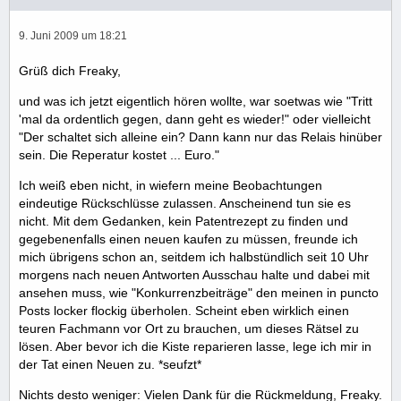
9. Juni 2009 um 18:21
Grüß dich Freaky,
und was ich jetzt eigentlich hören wollte, war soetwas wie "Tritt
'mal da ordentlich gegen, dann geht es wieder!" oder vielleicht
"Der schaltet sich alleine ein? Dann kann nur das Relais hinüber
sein. Die Reperatur kostet ... Euro."
Ich weiß eben nicht, in wiefern meine Beobachtungen
eindeutige Rückschlüsse zulassen. Anscheinend tun sie es
nicht. Mit dem Gedanken, kein Patentrezept zu finden und
gegebenenfalls einen neuen kaufen zu müssen, freunde ich
mich übrigens schon an, seitdem ich halbstündlich seit 10 Uhr
morgens nach neuen Antworten Ausschau halte und dabei mit
ansehen muss, wie "Konkurrenzbeiträge" den meinen in puncto
Posts locker flockig überholen. Scheint eben wirklich einen
teuren Fachmann vor Ort zu brauchen, um dieses Rätsel zu
lösen. Aber bevor ich die Kiste reparieren lasse, lege ich mir in
der Tat einen Neuen zu. *seufzt*
Nichts desto weniger: Vielen Dank für die Rückmeldung, Freaky.