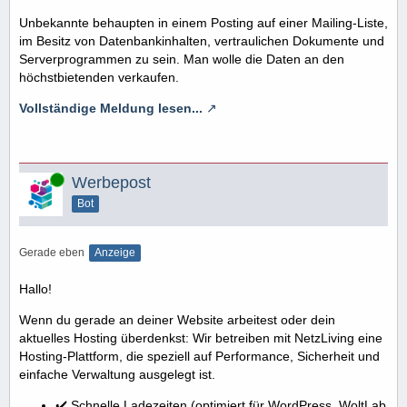
Unbekannte behaupten in einem Posting auf einer Mailing-Liste,
im Besitz von Datenbankinhalten, vertraulichen Dokumente und
Serverprogrammen zu sein. Man wolle die Daten an den
höchstbietenden verkaufen.
Vollständige Meldung lesen...
Online
Werbepost
Bot
Gerade eben
Anzeige
Hallo!
Wenn du gerade an deiner Website arbeitest oder dein
aktuelles Hosting überdenkst: Wir betreiben mit NetzLiving eine
Hosting-Plattform, die speziell auf Performance, Sicherheit und
einfache Verwaltung ausgelegt ist.
✔️ Schnelle Ladezeiten (optimiert für WordPress, WoltLab